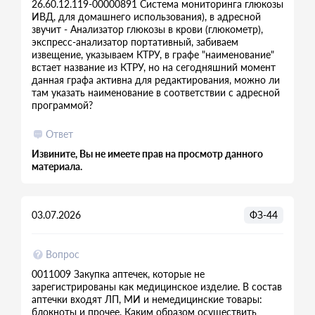
26.60.12.119-00000891 Система мониторинга глюкозы
ИВД, для домашнего использования), в адресной
звучит - Анализатор глюкозы в крови (глюкометр),
экспресс-анализатор портативный, забиваем
извещение, указываем КТРУ, в графе "наименование"
встает название из КТРУ, но на сегодняшний момент
данная графа активна для редактирования, можно ли
там указать наименование в соответствии с адресной
программой?
Ответ
Извините, Вы не имеете прав на просмотр данного
материала.
03.07.2026
ФЗ-44
Вопрос
0011009 Закупка аптечек, которые не
зарегистрированы как медицинское изделие. В состав
аптечки входят ЛП, МИ и немедицинские товары:
блокноты и прочее. Каким образом осуществить