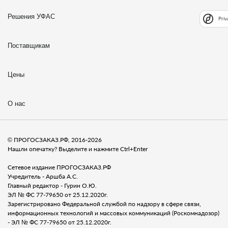
Решения УФАС
Priv
Поставщикам
Цены
О нас
© ПРОГОСЗАКАЗ.РФ, 2016-2026
Нашли опечатку? Выделите и нажмите Ctrl+Enter
Сетевое издание ПРОГОСЗАКАЗ.РФ
Учредитель - Аршба А.С.
Главный редактор - Гурин О.Ю.
ЭЛ № ФС 77-79650 от 25.12.2020г.
Зарегистрировано Федеральной службой по надзору в сфере связи,
информационных технологий и массовых коммуникаций (Роскомнадозор)
- ЭЛ № ФС 77-79650 от 25.12.2020г.