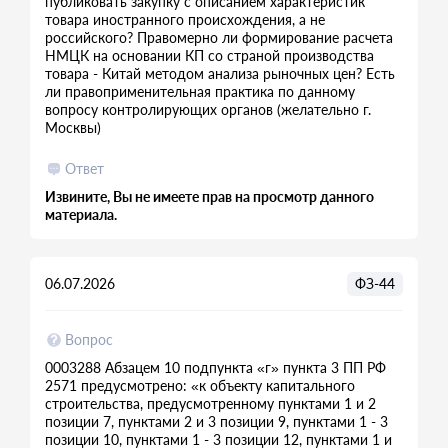
публиковать закупку с описанием характеристик
товара иностранного происхождения, а не
российского? Правомерно ли формирование расчета
НМЦК на основании КП со страной производства
товара - Китай методом анализа рыночных цен? Есть
ли правоприменительная практика по данному
вопросу контролирующих органов (желательно г.
Москвы)
Ответ
Извините, Вы не имеете прав на просмотр данного
материала.
06.07.2026
ФЗ-44
Вопрос
0003288 Абзацем 10 подпункта «г» пункта 3 ПП РФ
2571 предусмотрено: «к объекту капитального
строительства, предусмотренному пунктами 1 и 2
позиции 7, пунктами 2 и 3 позиции 9, пунктами 1 - 3
позиции 10, пунктами 1 - 3 позиции 12, пунктами 1 и