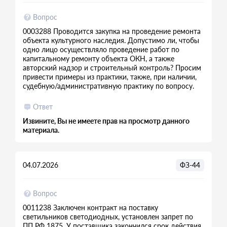
Вопрос
0003288 Проводится закупка на проведение ремонта
объекта культурного наследия. Допустимо ли, чтобы
одно лицо осуществляло проведение работ по
капитальному ремонту объекта ОКН, а также
авторский надзор и строительный контроль? Просим
привести примеры из практики, также, при наличии,
судебную/административную практику по вопросу.
Ответ
Извините, Вы не имеете прав на просмотр данного
материала.
04.07.2026
ФЗ-44
Вопрос
0011238 Заключен контракт на поставку
светильников светодиодных, установлен запрет по
ПП РФ 1875. У поставщика закончился срок действия