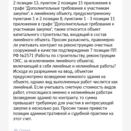
2 позиции 13, пунктом 2 позиции 15 приложения в
графе "Дополнительные требования к участникам
закупки", к линейному объекту, предусмотренному
пунктами 1 и 2 позиции 8, пунктами 1 - 3 позиции 11
приложения в графе "Дополнительные требования к
участникам закупки", также относится объект
капитального строительства, входящий в состав
линейного объекта. Просим разъяснить, правомерно
ли учитывать контракт на реконструкцию очистных
сооружений в качестве подтверждения 7 позиции ПП
РФ №2571 (Работы по строительству, реконструкции
ОКС, за исключением линейного объекта),
включающий в себя линейные и нелинейные работы?
Исходя из разрешения на ввод, объектом
предусмотрено возведение нежилого здания на
объекте, однако вид выполненных работ числится как
линейный. Если учитывать сметную стоимость видов
работ, относящихся именно к нелинейным работам
(возведение здания) по контракту, то сумма
превышает требуемую для участия в интересующей
закупке в несколько раз. Просим также привести
позиции административной и судебной практики на
этот счет.
Ответ