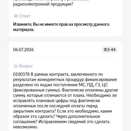
радиоэлектронной продукции?
Ответ
Извините, Вы не имеете прав на просмотр данного
материала.
06.07.2026
ФЗ-44
Вопрос
0100378 В рамках контракта, заключенного по
результатам конкурентных процедур финансирование
разделено по кодам поступления МС, ПД, ГЗ, ЦС
(фиксированные суммы). Фактически оплачены другие
сумму, которые отличаются от плана. Необходимо ли
исправлять плановые цифры под фактически
оплаченные после последней оплаты перед
закрытием контракта? Если это необходимо, каким
образом это сделать? Через дополнительное
соглашение? Исправлением сведений это сделать
невозможно.