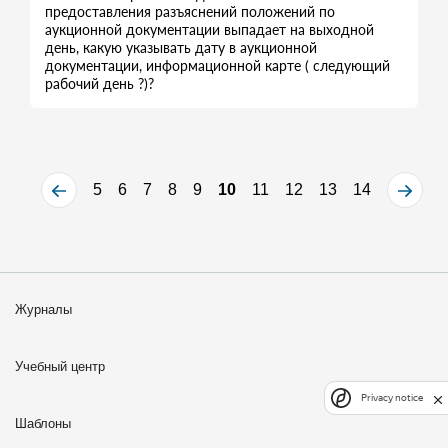
предоставления разъяснений положений по
аукционной документации выпадает на выходной
день, какую указывать дату в аукционной
документации, информационной карте ( следующий
рабочий день ?)?
5
6
7
8
9
10
11
12
13
14
Журналы
Учебный центр
Privacy notice
Шаблоны