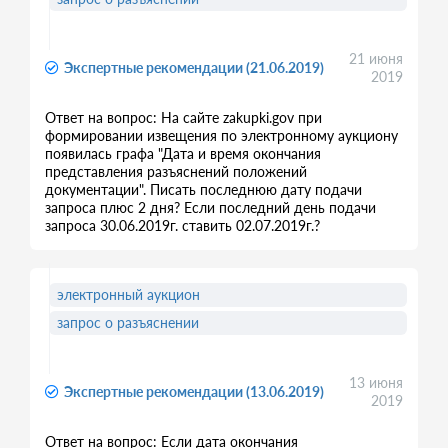
21 июня
Экспертные рекомендации (21.06.2019)
2019
Ответ на вопрос: На сайте zakupki.gov при
формировании извещения по электронному аукциону
появилась графа "Дата и время окончания
представления разъяснений положений
документации". Писать последнюю дату подачи
запроса плюс 2 дня? Если последний день подачи
запроса 30.06.2019г. ставить 02.07.2019г.?
электронный аукцион
запрос о разъяснении
13 июня
Экспертные рекомендации (13.06.2019)
2019
Ответ на вопрос: Если дата окончания