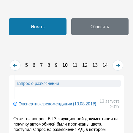
Искать
Сбросить
5
6
7
8
9
10
11
12
13
14
запрос о разъяснении
13 августа
Экспертные рекомендации (13.08.2019)
2019
Ответ на вопрос: В ТЗ к аукционной документации на
покупку автомобилей были прописаны цвета,
поступил запрос на разъяснения АД, в котором