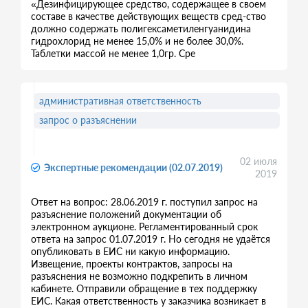
«Дезинфицирующее средство, содержащее в своем
составе в качестве действующих веществ сред-ство
должно содержать полигексаметиленгуанидина
гидрохлорид не менее 15,0% и не более 30,0%.
Таблетки массой не менее 1,0гр. Сре
административная ответственность
запрос о разъяснении
02 июля
Экспертные рекомендации (02.07.2019)
2019
Ответ на вопрос: 28.06.2019 г. поступил запрос на
разъяснение положений документации об
электронном аукционе. Регламентированный срок
ответа на запрос 01.07.2019 г. Но сегодня не удаётся
опубликовать в ЕИС ни какую информацию.
Извещение, проекты контрактов, запросы на
разъяснения не возможно подкрепить в личном
кабинете. Отправили обращение в тех поддержку
ЕИС. Какая ответственность у заказчика возникает в