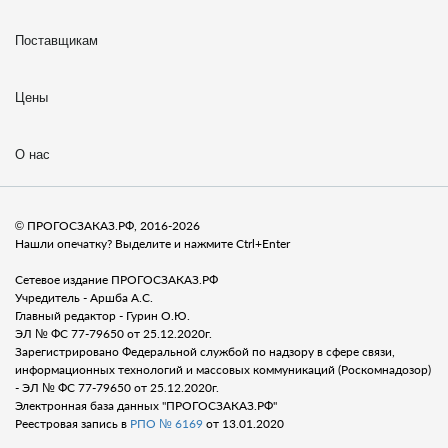
Поставщикам
Цены
О нас
© ПРОГОСЗАКАЗ.РФ, 2016-2026
Нашли опечатку? Выделите и нажмите Ctrl+Enter
Сетевое издание ПРОГОСЗАКАЗ.РФ
Учредитель - Аршба А.С.
Главный редактор - Гурин О.Ю.
ЭЛ № ФС 77-79650 от 25.12.2020г.
Зарегистрировано Федеральной службой по надзору в сфере связи,
информационных технологий и массовых коммуникаций (Роскомнадозор)
- ЭЛ № ФС 77-79650 от 25.12.2020г.
Электронная база данных "ПРОГОСЗАКАЗ.РФ"
Реестровая запись в
РПО № 6169
от 13.01.2020