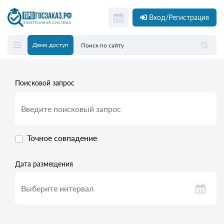
Вход/Регистрация
Демо доступ
Поисковой запрос
Точное совпадение
Дата размещения