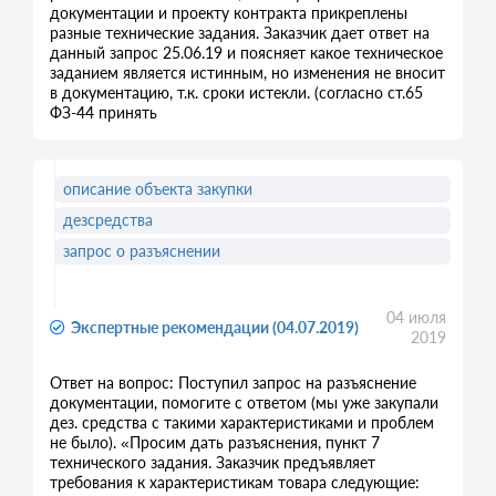
документации и проекту контракта прикреплены
разные технические задания. Заказчик дает ответ на
данный запрос 25.06.19 и поясняет какое техническое
заданием является истинным, но изменения не вносит
в документацию, т.к. сроки истекли. (согласно ст.65
ФЗ-44 принять
описание объекта закупки
дезсредства
запрос о разъяснении
04 июля
Экспертные рекомендации (04.07.2019)
2019
Ответ на вопрос: Поступил запрос на разъяснение
документации, помогите с ответом (мы уже закупали
дез. средства с такими характеристиками и проблем
не было). «Просим дать разъяснения, пункт 7
технического задания. Заказчик предъявляет
требования к характеристикам товара следующие: