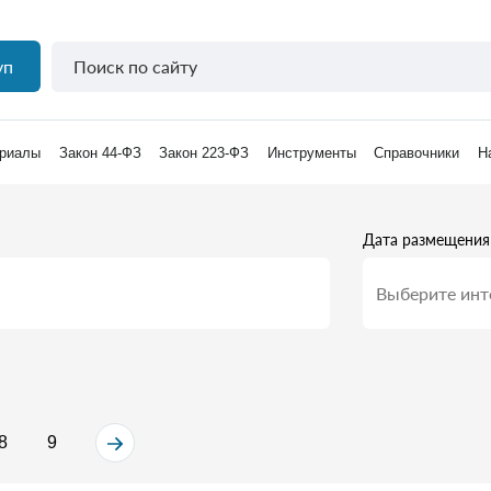
уп
риалы
Закон 44-ФЗ
Закон 223-ФЗ
Инструменты
Справочники
Н
Дата размещения
8
9