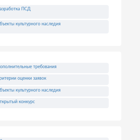
азработка ПСД
бъекты культурного наследия
ополнительные требования
ритерии оценки заявок
бъекты культурного наследия
ткрытый конкурс