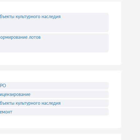
бъекты культурного наследия
ормирование лотов
СРО
ицензирование
бъекты культурного наследия
емонт