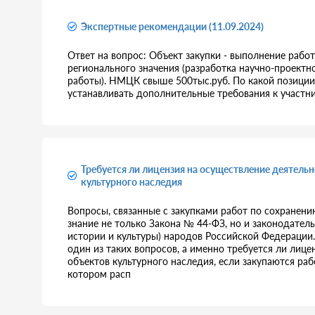
Экспертные рекомендации (11.09.2024)
Ответ на вопрос: Объект закупки - выполнение рабо
регионального значения (разработка научно-проект
работы). НМЦК свыше 500тыс.руб. По какой позици
устанавливать дополнительные требования к участника
Требуется ли лицензия на осуществление деятель
культурного наследия
Вопросы, связанные с закупками работ по сохранени
знание не только Закона № 44-ФЗ, но и законодатель
истории и культуры) народов Российской Федерации.
один из таких вопросов, а именно требуется ли лиц
объектов культурного наследия, если закупаются раб
котором расп