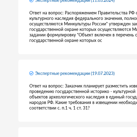
Экспертные рекомендации (11.03.2024)
Ответ на вопрос: Распоряжением Правительства РФ 
культурного наследия федерального значения, полн
осуществляются Минкультуры России" утвержден за
государственной охране которых осуществляются Мин
задании формулировку "Объект включен в перечень 
государственной охране которых ос
Экспертные рекомендации (19.07.2023)
Ответ на вопрос: Заказчик планирует разместить изв
проведению государственной историко - культурно
объектов археологического наследия в единый госуд
народов РФ. Какие требования в извещении необход
соответствии с. п.1 ч. 1 ст. 31?