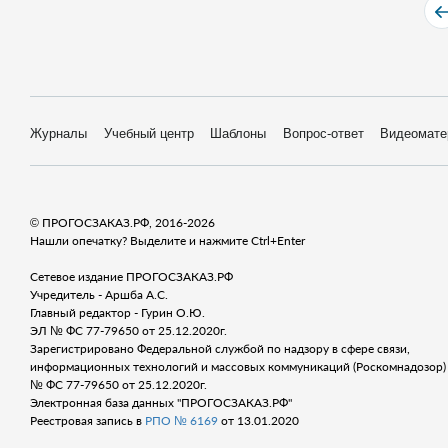
Журналы
Учебный центр
Шаблоны
Вопрос-ответ
Видеомате
© ПРОГОСЗАКАЗ.РФ, 2016-2026
Нашли опечатку? Выделите и нажмите Ctrl+Enter
Сетевое издание ПРОГОСЗАКАЗ.РФ
Учредитель - Аршба А.С.
Главный редактор - Гурин О.Ю.
ЭЛ № ФС 77-79650 от 25.12.2020г.
Зарегистрировано Федеральной службой по надзору в сфере связи,
информационных технологий и массовых коммуникаций (Роскомнадозор) 
№ ФС 77-79650 от 25.12.2020г.
Электронная база данных "ПРОГОСЗАКАЗ.РФ"
Реестровая запись в
РПО № 6169
от 13.01.2020