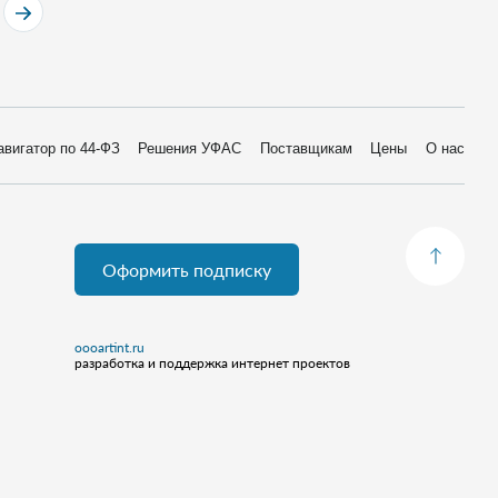
авигатор по 44-ФЗ
Решения УФАС
Поставщикам
Цены
О нас
Оформить подписку
oooartint.ru
разработка и поддержка интернет проектов