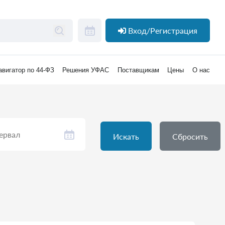
Вход/Регистрация
авигатор по 44-ФЗ
Решения УФАС
Поставщикам
Цены
О нас
Искать
Сбросить