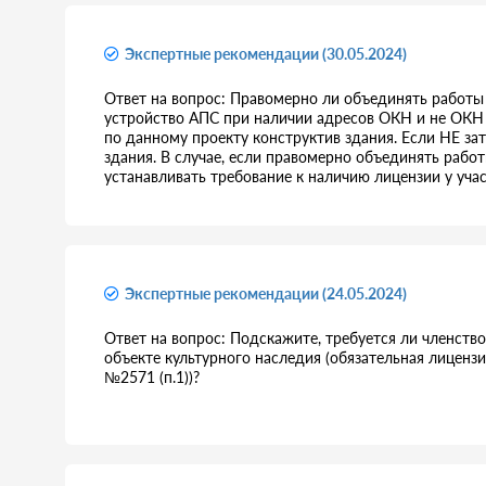
Экспертные рекомендации (30.05.2024)
Ответ на вопрос: Правомерно ли объединять работы
устройство АПС при наличии адресов ОКН и не ОКН в
по данному проекту конструктив здания. Если НЕ за
здания. В случае, если правомерно объединять работ
устанавливать требование к наличию лицензии у уча
Экспертные рекомендации (24.05.2024)
Ответ на вопрос: Подскажите, требуется ли членств
объекте культурного наследия (обязательная лиценз
№2571 (п.1))?