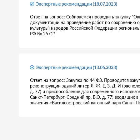
Экспертные рекомендации (18.07.2023)
Ответ на вопрос: Собираемся проводить закупку "Ок
документации на проведение работ по сохранению о
культуры) народов Российской Федерации региональн
РФ № 2571?
Экспертные рекомендации (13.06.2023)
Ответ на вопрос: Закупка по 44 ФЗ. Проводится зак
реконструкции зданий литер Я, Ж, Е, З, Д, И (распол
д. 77) и приспособление для современного использов
Санкт-Петербург, Средний пр. В.О. д. 77) входящих 
значения «Василеостровский вагонный парк Санкт-Пе