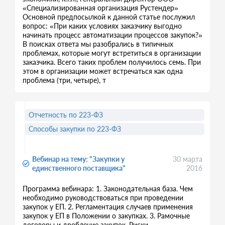
«Специализированная организация Рустендер»
Основной предпосылкой к данной статье послужил
вопрос: «При каких условиях заказчику выгодно
начинать процесс автоматизации процессов закупок?»
В поисках ответа мы разобрались в типичных
проблемах, которые могут встретиться в организации
заказчика. Всего таких проблем получилось семь. При
этом в организации может встречаться как одна
проблема (три, четыре), т
Отчетность по 223-ФЗ
Способы закупки по 223-ФЗ
Вебинар на тему: "Закупки у
30 марта
единственного поставщика"
2016
Программа вебинара: 1. Законодательная база. Чем
необходимо руководствоваться при проведении
закупок у ЕП. 2. Регламентация случаев применения
закупок у ЕП в Положении о закупках. 3. Рамочные
договоры и дробление закупок. Риски