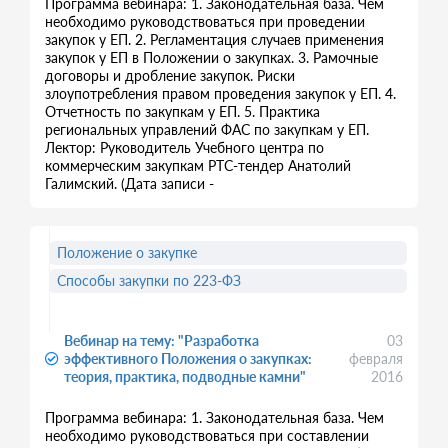
Программа вебинара: 1. Законодательная база. Чем
необходимо руководствоваться при проведении
закупок у ЕП. 2. Регламентация случаев применения
закупок у ЕП в Положении о закупках. 3. Рамочные
договоры и дробление закупок. Риски
злоупотребления правом проведения закупок у ЕП. 4.
Отчетность по закупкам у ЕП. 5. Практика
региональных управлений ФАС по закупкам у ЕП.
Лектор: Руководитель Учебного центра по
коммерческим закупкам РТС-тендер Анатолий
Галимский. (Дата записи -
Положение о закупке
Способы закупки по 223-ФЗ
Вебинар на тему: "Разработка
03
эффективного Положения о закупках:
февраля
теория, практика, подводные камни"
2016
Программа вебинара: 1. Законодательная база. Чем
необходимо руководствоваться при составлении