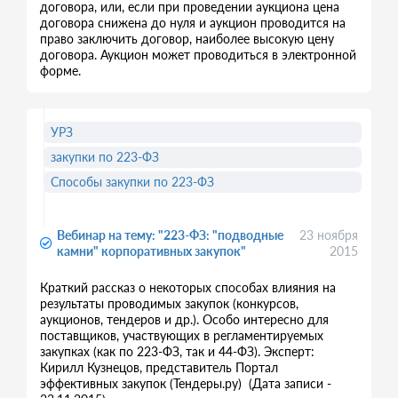
договора, или, если при проведении аукциона цена
договора снижена до нуля и аукцион проводится на
право заключить договор, наиболее высокую цену
договора. Аукцион может проводиться в электронной
форме.
УРЗ
закупки по 223-ФЗ
Способы закупки по 223-ФЗ
Вебинар на тему: "223-ФЗ: "подводные
23 ноября
камни" корпоративных закупок"
2015
Краткий рассказ о некоторых способах влияния на
результаты проводимых закупок (конкурсов,
аукционов, тендеров и др.). Особо интересно для
поставщиков, участвующих в регламентируемых
закупках (как по 223-ФЗ, так и 44-ФЗ). Эксперт:
Кирилл Кузнецов, представитель Портал
эффективных закупок (Тендеры.ру) (Дата записи -