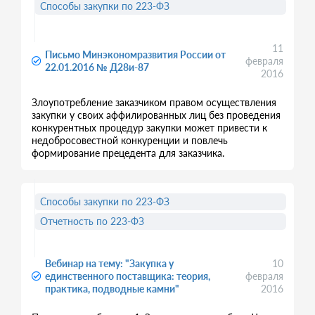
Способы закупки по 223-ФЗ
11
Письмо Минэкономразвития России от
февраля
22.01.2016 № Д28и-87
2016
Злоупотребление заказчиком правом осуществления
закупки у своих аффилированных лиц без проведения
конкурентных процедур закупки может привести к
недобросовестной конкуренции и повлечь
формирование прецедента для заказчика.
Способы закупки по 223-ФЗ
Отчетность по 223-ФЗ
Вебинар на тему: "Закупка у
10
единственного поставщика: теория,
февраля
практика, подводные камни"
2016