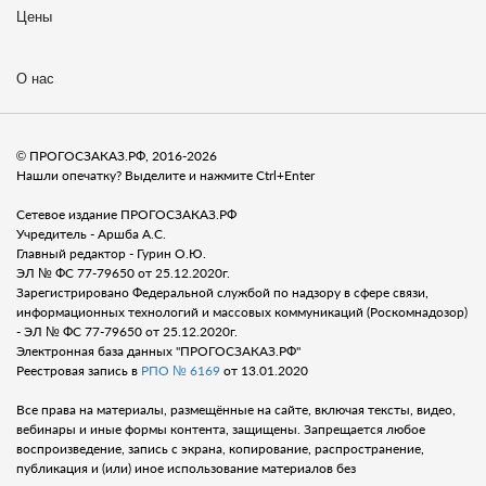
Цены
О нас
© ПРОГОСЗАКАЗ.РФ, 2016-2026
Нашли опечатку? Выделите и нажмите Ctrl+Enter
Сетевое издание ПРОГОСЗАКАЗ.РФ
Учредитель - Аршба А.С.
Главный редактор - Гурин О.Ю.
ЭЛ № ФС 77-79650 от 25.12.2020г.
Зарегистрировано Федеральной службой по надзору в сфере связи,
информационных технологий и массовых коммуникаций (Роскомнадозор)
- ЭЛ № ФС 77-79650 от 25.12.2020г.
Электронная база данных "ПРОГОСЗАКАЗ.РФ"
Реестровая запись в
РПО № 6169
от 13.01.2020
Все права на материалы, размещённые на сайте, включая тексты, видео,
вебинары и иные формы контента, защищены. Запрещается любое
воспроизведение, запись с экрана, копирование, распространение,
публикация и (или) иное использование материалов без