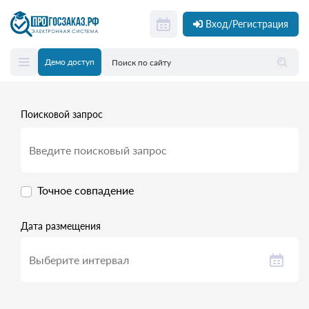
Вход/Регистрация
Демо доступ
Поисковой запрос
Точное совпадение
Дата размещения