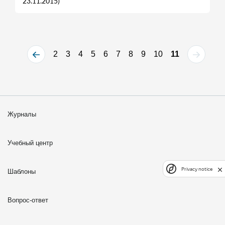
23.11.2015)
2
3
4
5
6
7
8
9
10
11
Журналы
Учебный центр
Privacy notice
Шаблоны
Вопрос-ответ