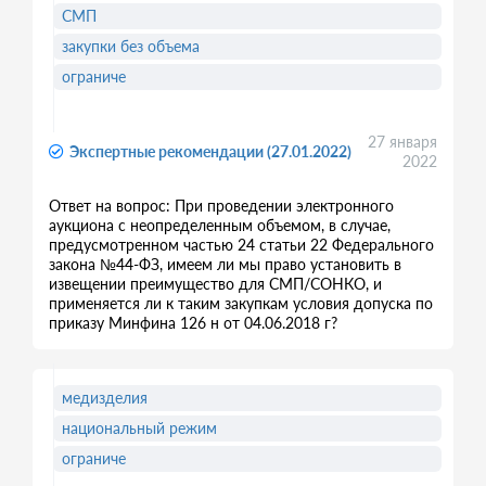
СМП
закупки без объема
ограниче
27 января
Экспертные рекомендации (27.01.2022)
2022
Ответ на вопрос: При проведении электронного
аукциона с неопределенным объемом, в случае,
предусмотренном частью 24 статьи 22 Федерального
закона №44-ФЗ, имеем ли мы право установить в
извещении преимущество для СМП/СОНКО, и
применяется ли к таким закупкам условия допуска по
приказу Минфина 126 н от 04.06.2018 г?
медизделия
национальный режим
ограниче