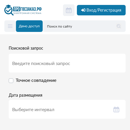
Вход/Регистрация
Демо доступ
Поисковой запрос
Точное совпадение
Дата размещения