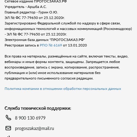
Сетевое издание ПРОГОСЗАКАЗ.РФ
Учредитель - Аршба А.С.
Главный редактор - Гурин О.Ю.
ЭЛ № ФС 77-79650 от 25.12.2020г.
Зарегистрировано Федеральной службой по надзору в сфере связи,
информационных технологий и массовых коммуникаций (Роскомнадозор)
- ЭЛ № ФС 77-79650 от 25.12.2020г.
Электронная база данных "ПРОГОСЗАКАЗ.РФ"
Реестровая запись в
РПО № 6169
от 13.01.2020
Все права на материалы, размещённые на сайте, включая тексты, видео,
вебинары и иные формы контента, защищены. Запрещается любое
воспроизведение, запись с экрана, копирование, распространение,
публикация и (или) иное использование материалов без
предварительного письменного согласия редакции.
Политика компании в отношении обработки персональных данных
Служба технической поддержки:
8 900 130 6979
progoszakaz@mail.ru