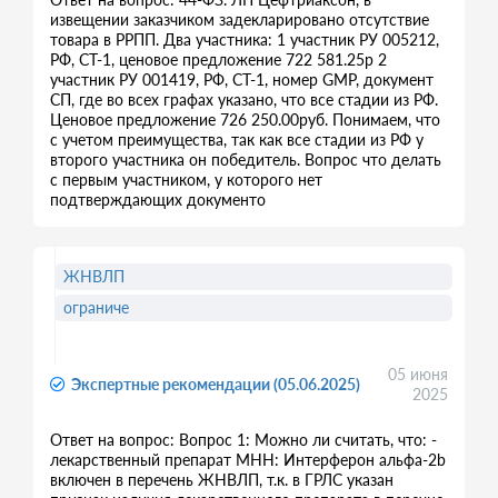
извещении заказчиком задекларировано отсутствие
товара в РРПП. Два участника: 1 участник РУ 005212,
РФ, СТ-1, ценовое предложение 722 581.25р 2
участник РУ 001419, РФ, СТ-1, номер GMP, документ
СП, где во всех графах указано, что все стадии из РФ.
Ценовое предложение 726 250.00руб. Понимаем, что
с учетом преимущества, так как все стадии из РФ у
второго участника он победитель. Вопрос что делать
с первым участником, у которого нет
подтверждающих документо
ЖНВЛП
ограниче
05 июня
Экспертные рекомендации (05.06.2025)
2025
Ответ на вопрос: Вопрос 1: Можно ли считать, что: -
лекарственный препарат МНН: Интерферон альфа-2b
включен в перечень ЖНВЛП, т.к. в ГРЛС указан