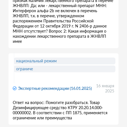
признак наличия лекарственного препарата в перечне
ЖНВЛП: Да; или - лекарственный препарат МНН:
Интерферон альфа-2b не включен в перечень
ЖНВЛП, т.к. в перечне, утвержденном
распоряжением Правительства Российской
Федерации от 12 октября 2019 г. N 2406-р данное
МНН отсутствует? Вопрос 2: Какая информация о
нахождении лекарственного препарата в ЖНВЛП
имее
национальный режим
ограниче
16 января
Экспертные рекомендации (16.01.2025)
2025
Ответ на вопрос: Помогите разобраться. Товар
Дезинфицирующее средство КТРУ 20.20.14.000-
00000002. В соответствии с ПП 1875, применяется
ограничение или преимущества