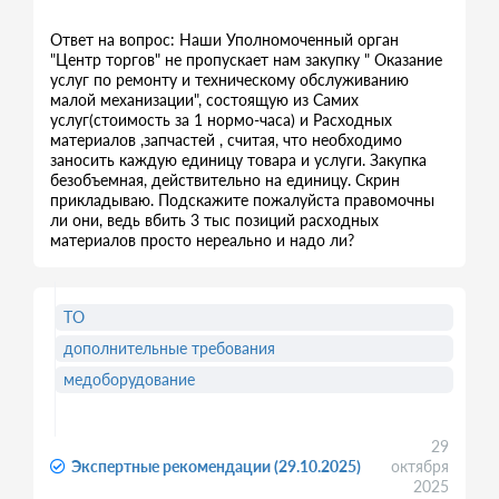
Ответ на вопрос: Наши Уполномоченный орган
"Центр торгов" не пропускает нам закупку " Оказание
услуг по ремонту и техническому обслуживанию
малой механизации", состоящую из Самих
услуг(стоимость за 1 нормо-часа) и Расходных
материалов ,запчастей , считая, что необходимо
заносить каждую единицу товара и услуги. Закупка
безобъемная, действительно на единицу. Скрин
прикладываю. Подскажите пожалуйста правомочны
ли они, ведь вбить 3 тыс позиций расходных
материалов просто нереально и надо ли?
ТО
дополнительные требования
медоборудование
29
Экспертные рекомендации (29.10.2025)
октября
2025