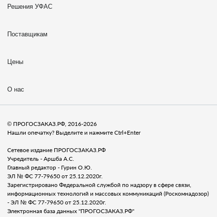
Решения УФАС
Поставщикам
Цены
О нас
© ПРОГОСЗАКАЗ.РФ, 2016-2026
Нашли опечатку? Выделите и нажмите Ctrl+Enter
Сетевое издание ПРОГОСЗАКАЗ.РФ
Учредитель - Аршба А.С.
Главный редактор - Гурин О.Ю.
ЭЛ № ФС 77-79650 от 25.12.2020г.
Зарегистрировано Федеральной службой по надзору в сфере связи,
информационных технологий и массовых коммуникаций (Роскомнадозор)
- ЭЛ № ФС 77-79650 от 25.12.2020г.
Электронная база данных "ПРОГОСЗАКАЗ.РФ"