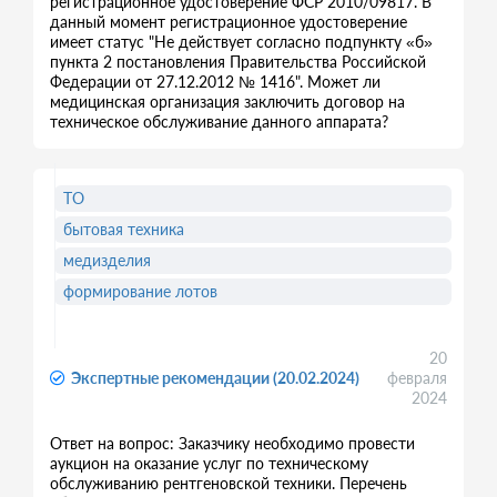
регистрационное удостоверение ФСР 2010/09817. В
данный момент регистрационное удостоверение
имеет статус "Не действует согласно подпункту «б»
пункта 2 постановления Правительства Российской
Федерации от 27.12.2012 № 1416". Может ли
медицинская организация заключить договор на
техническое обслуживание данного аппарата?
ТО
бытовая техника
медизделия
формирование лотов
20
Экспертные рекомендации (20.02.2024)
февраля
2024
Ответ на вопрос: Заказчику необходимо провести
аукцион на оказание услуг по техническому
обслуживанию рентгеновской техники. Перечень