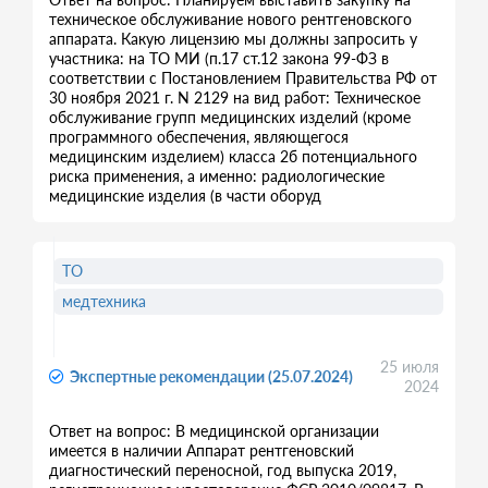
техническое обслуживание нового рентгеновского
аппарата. Какую лицензию мы должны запросить у
участника: на ТО МИ (п.17 ст.12 закона 99-ФЗ в
соответствии с Постановлением Правительства РФ от
30 ноября 2021 г. N 2129 на вид работ: Техническое
обслуживание групп медицинских изделий (кроме
программного обеспечения, являющегося
медицинским изделием) класса 2б потенциального
риска применения, а именно: радиологические
медицинские изделия (в части оборуд
ТО
медтехника
25 июля
Экспертные рекомендации (25.07.2024)
2024
Ответ на вопрос: В медицинской организации
имеется в наличии Аппарат рентгеновский
диагностический переносной, год выпуска 2019,