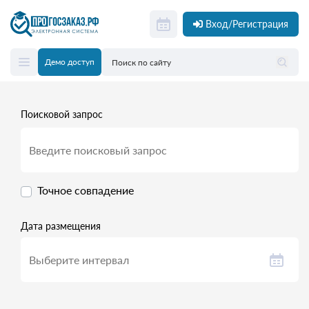
Вход/Регистрация
Демо доступ
Поисковой запрос
Точное совпадение
Дата размещения