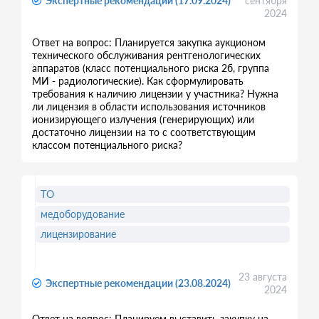
Экспертные рекомендации (17.09.2024)
сентября
2024
Ответ на вопрос: Планируется закупка аукционом
технического обслуживания рентгенологических
аппаратов (класс потенциального риска 2б, группа
МИ - радиологические). Как сформулировать
требования к наличию лицензии у участника? Нужна
ли лицензия в области использования источников
ионизирующего излучения (генерирующих) или
достаточно лицензии на то с соответствующим
классом потенциального риска?
ТО
медоборудование
лицензирование
23 августа
Экспертные рекомендации (23.08.2024)
2024
Ответ на вопрос: Планируем выставить закупку на