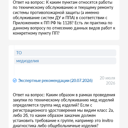
Ответ на вопрос: К каким пунктам относятся работы
по техническому обслуживанию и текущему ремонту
системы противопожарной защиты (а именно
обслуживание систем ДУ и ППА) в соответствии с
Приложением к ПП РФ № 1128? Есть ли практика по
данному вопросу по отнесению данных видов работ к
конкретному пункту ПП?
ТО
медизделия
20 июля
Экспертные рекомендации (20.07.2026)
2026
Ответ на вопрос: Каким образом в рамках проведения
закупки по техническому обслуживанию мед изделий
определяется группа мед изделий? Если с
регистрационного удостоверения мы видим класс 2а,
либо 2б, то каким образом заказчик должен
установить требование к группе, например это invitro
диагностика либо общебольничные изделия?