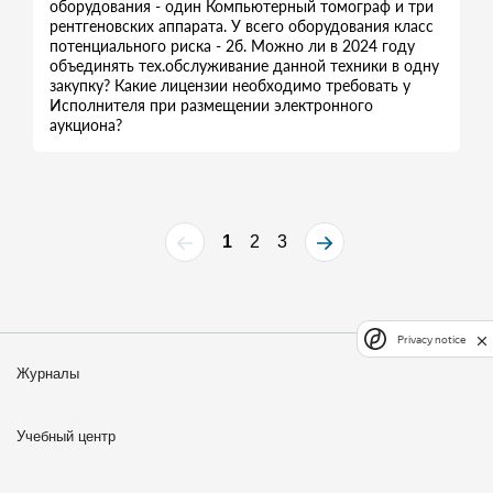
оборудования - один Компьютерный томограф и три
рентгеновских аппарата. У всего оборудования класс
потенциального риска - 2б. Можно ли в 2024 году
объединять тех.обслуживание данной техники в одну
закупку? Какие лицензии необходимо требовать у
Исполнителя при размещении электронного
аукциона?
1
2
3
Privacy notice
Журналы
Учебный центр