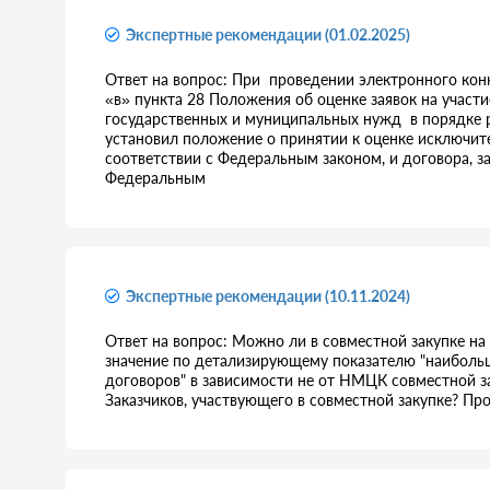
Экспертные рекомендации (01.02.2025)
Ответ на вопрос: При проведении электронного конк
«в» пункта 28 Положения об оценке заявок на участие
государственных и муниципальных нужд в порядке ра
установил положение о принятии к оценке исключите
соответствии с Федеральным законом, и договора, з
Федеральным
Экспертные рекомендации (10.11.2024)
Ответ на вопрос: Можно ли в совместной закупке на
значение по детализирующему показателю "наибольш
договоров" в зависимости не от НМЦК совместной з
Заказчиков, участвующего в совместной закупке? Пр