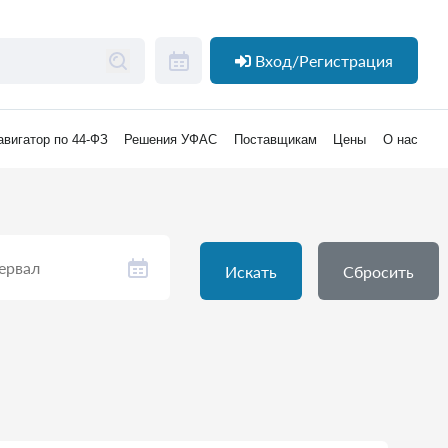
Вход/Регистрация
авигатор по 44-ФЗ
Решения УФАС
Поставщикам
Цены
О нас
Искать
Сбросить