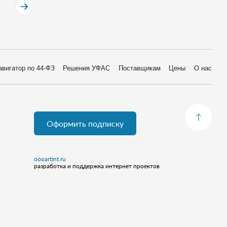
авигатор по 44-ФЗ
Решения УФАС
Поставщикам
Цены
О нас
Оформить подписку
oooartint.ru
разработка и поддержка интернет проектов