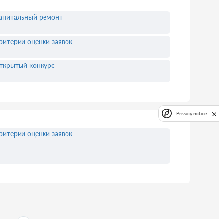
апитальный ремонт
ритерии оценки заявок
ткрытый конкурс
Privacy notice
ритерии оценки заявок