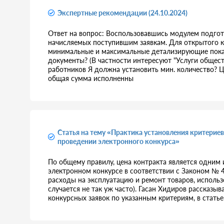
Экспертные рекомендации (24.10.2024)
Ответ на вопрос: Воспользовавшись модулем подгото
начисляемых поступившим заявкам. Для открытого к
минимальные и максимальные детализирующие показ
документы? (В частности интересуют "Услуги общес
работников Я должна установить мин. количество? Ц
общая сумма исполненны
Статья на тему «Практика установления критериев
проведении электронного конкурса»
По общему правилу, цена контракта является одним и
электронном конкурсе в соответствии с Законом № 4
расходы на эксплуатацию и ремонт товаров, использо
случается не так уж часто). Гасан Хидиров рассказы
конкурсных заявок по указанным критериям, в статье