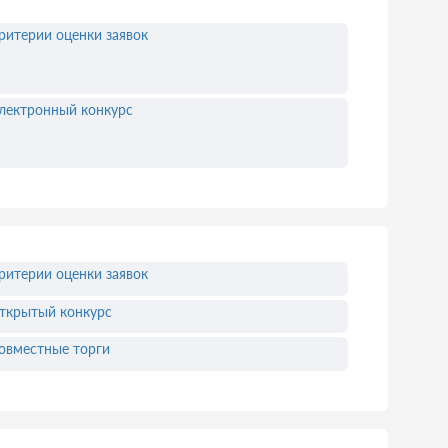
ритерии оценки заявок
лектронный конкурс
ритерии оценки заявок
ткрытый конкурс
овместные торги