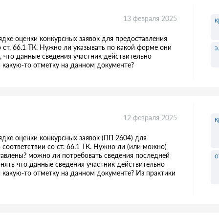
13 февраля 2025
к
рядке оценки конкурсных заявок для предоставления
 ст. 66.1 ТК. Нужно ли указывать по какой форме они
э
 что данные сведения участник действительно
 какую-то отметку на данном документе?
12 февраля 2025
к
ядке оценки конкурсных заявок (ПП 2604) для
соответствии со ст. 66.1 ТК. Нужно ли (или можно)
тавлены? можно ли потребовать сведения последней
о
онять что данные сведения участник действительно
 какую-то отметку на данном документе? Из практики