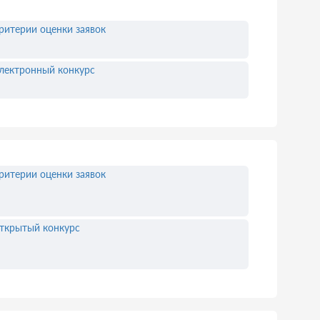
ритерии оценки заявок
лектронный конкурс
ритерии оценки заявок
ткрытый конкурс