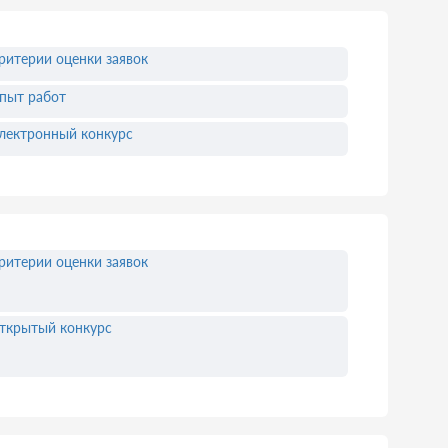
ритерии оценки заявок
пыт работ
лектронный конкурс
ритерии оценки заявок
ткрытый конкурс