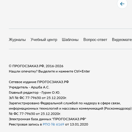
Журналы
Учебный центр
Шаблоны
Вопрос-ответ
Видеомате
© ПРОГОСЗАКАЗ.РФ, 2016-2026
Нашли опечатку? Выделите и нажмите Ctrl+Enter
Сетевое издание ПРОГОСЗАКАЗ.РФ
Учредитель - Аршба А.С.
Главный редактор - Гурин О.Ю.
ЭЛ № ФС 77-79650 от 25.12.2020г.
Зарегистрировано Федеральной службой по надзору в сфере связи,
информационных технологий и массовых коммуникаций (Роскомнадозор) 
№ ФС 77-79650 от 25.12.2020г.
Электронная база данных "ПРОГОСЗАКАЗ.РФ"
Реестровая запись в
РПО № 6169
от 13.01.2020