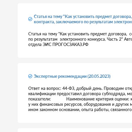
Статья на тему "Как установить предмет договора
контракта, заключаемого по результатам электрон
Статья на тему "Как установить предмет договора,
по результатам электронного конкурса. Часть 2" Ав
отдела ЭИС ПРОГОСЗАКАЗ.РФ
Экспертные рекомендации (20.05.2023)
Ответ на вопрос: 44-ФЗ, добрый день. Проводим отк
квалификации предоставил договора субподряда
показатели: Наименование критерия оценки: квал
у них финансовых ресурсов, оборудования и других 
ином законном основании, опыта работы, связанного