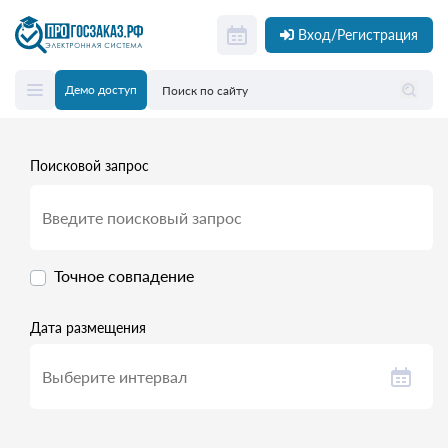
Вход/Регистрация
Демо доступ
Поисковой запрос
Точное совпадение
Дата размещения