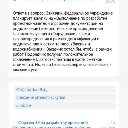
2025
Ответ на вопрос: Заказчик, федеральное учреждение,
планирует закупку на «Выполнение по разработке
проектной-сметной и рабочей документации на
подключение (технологическое присоединение)
газоиспользующего оборудования к сети
газораспределения в рамках догазификации и
подключению к сетям теплоснабжения и
водоснабжения». Заказчик хотел бы, чтобы в рамках
работ Подрядчик получил положительное
заключение Главгосэкспертизы в части сметной
стоимости. Но, если Главгосэкспертиза отказывает в
оказании усл
Разработка ПСД
описание объекта закупки
шаблон
Образец ТЗ на разработку проектной
15
документации на выполнение работ по
октября