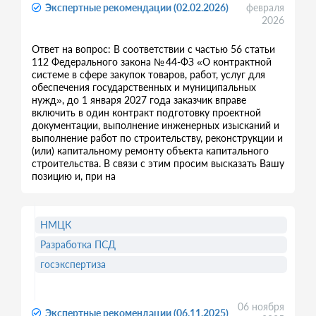
Экспертные рекомендации (02.02.2026)
февраля
2026
Ответ на вопрос: В соответствии с частью 56 статьи
112 Федерального закона № 44-ФЗ «О контрактной
системе в сфере закупок товаров, работ, услуг для
обеспечения государственных и муниципальных
нужд», до 1 января 2027 года заказчик вправе
включить в один контракт подготовку проектной
документации, выполнение инженерных изысканий и
выполнение работ по строительству, реконструкции и
(или) капитальному ремонту объекта капитального
строительства. В связи с этим просим высказать Вашу
позицию и, при на
НМЦК
Разработка ПСД
госэкспертиза
06 ноября
Экспертные рекомендации (06.11.2025)