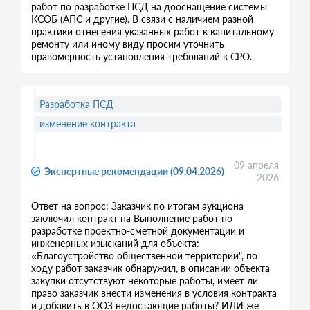
работ по разработке ПСД на дооснащение системы
КСОБ (АПС и другие). В связи с наличием разной
практики отнесения указанных работ к капитальному
ремонту или иному виду просим уточнить
правомерность установления требований к СРО.
Разработка ПСД
изменение контракта
09 апреля
Экспертные рекомендации (09.04.2026)
2026
Ответ на вопрос: Заказчик по итогам аукциона
заключил контракт на Выполнение работ по
разработке проектно-сметной документации и
инженерных изысканий для объекта:
«Благоустройство общественной территории", по
ходу работ заказчик обнаружил, в описании объекта
закупки отсутствуют некоторые работы, имеет ли
право заказчик внести изменения в условия контракта
и добавить в ООЗ недостающие работы? ИЛИ же