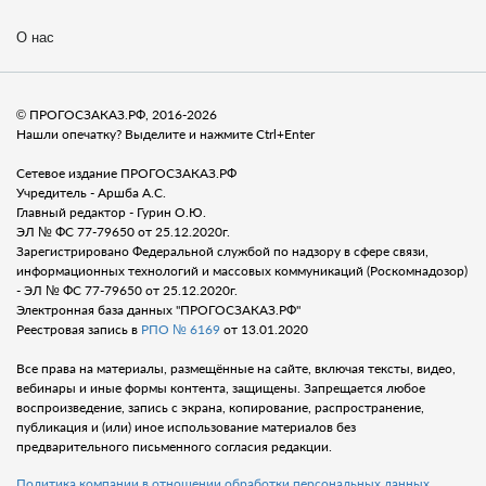
О нас
© ПРОГОСЗАКАЗ.РФ, 2016-2026
Нашли опечатку? Выделите и нажмите Ctrl+Enter
Сетевое издание ПРОГОСЗАКАЗ.РФ
Учредитель - Аршба А.С.
Главный редактор - Гурин О.Ю.
ЭЛ № ФС 77-79650 от 25.12.2020г.
Зарегистрировано Федеральной службой по надзору в сфере связи,
информационных технологий и массовых коммуникаций (Роскомнадозор)
- ЭЛ № ФС 77-79650 от 25.12.2020г.
Электронная база данных "ПРОГОСЗАКАЗ.РФ"
Реестровая запись в
РПО № 6169
от 13.01.2020
Все права на материалы, размещённые на сайте, включая тексты, видео,
вебинары и иные формы контента, защищены. Запрещается любое
воспроизведение, запись с экрана, копирование, распространение,
публикация и (или) иное использование материалов без
предварительного письменного согласия редакции.
Политика компании в отношении обработки персональных данных