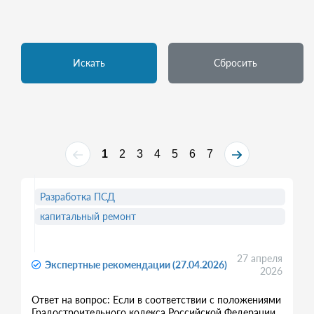
Искать
Сбросить
1
2
3
4
5
6
7
Разработка ПСД
капитальный ремонт
27 апреля
Экспертные рекомендации (27.04.2026)
2026
Ответ на вопрос: Если в соответствии с положениями
Градостроительного кодекса Российской Федерации