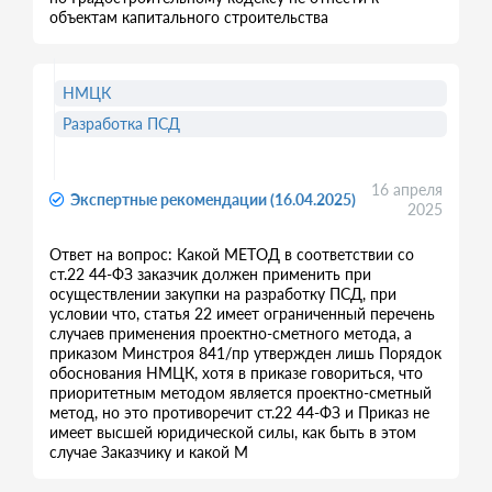
объектам капитального строительства
НМЦК
Разработка ПСД
16 апреля
Экспертные рекомендации (16.04.2025)
2025
Ответ на вопрос: Какой МЕТОД в соответствии со
ст.22 44-ФЗ заказчик должен применить при
осуществлении закупки на разработку ПСД, при
условии что, статья 22 имеет ограниченный перечень
случаев применения проектно-сметного метода, а
приказом Минстроя 841/пр утвержден лишь Порядок
обоснования НМЦК, хотя в приказе говориться, что
приоритетным методом является проектно-сметный
метод, но это противоречит ст.22 44-ФЗ и Приказ не
имеет высшей юридической силы, как быть в этом
случае Заказчику и какой М