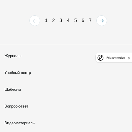
1
2
3
4
5
6
7
Журналы
Privacy notice
Учебный центр
Шаблоны
Вопрос-ответ
Видеоматериалы