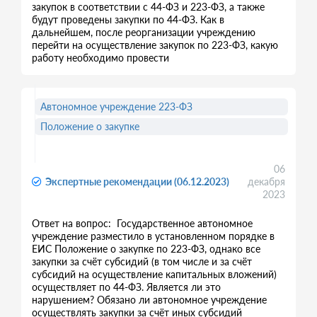
закупок в соответствии с 44-ФЗ и 223-ФЗ, а также
будут проведены закупки по 44-ФЗ. Как в
дальнейшем, после реорганизации учреждению
перейти на осуществление закупок по 223-ФЗ, какую
работу необходимо провести
Автономное учреждение 223-ФЗ
Положение о закупке
06
Экспертные рекомендации (06.12.2023)
декабря
2023
Ответ на вопрос: Государственное автономное
учреждение разместило в установленном порядке в
ЕИС Положение о закупке по 223-ФЗ, однако все
закупки за счёт субсидий (в том числе и за счёт
субсидий на осуществление капитальных вложений)
осуществляет по 44-ФЗ. Является ли это
нарушением? Обязано ли автономное учреждение
осуществлять закупки за счёт иных субсидий