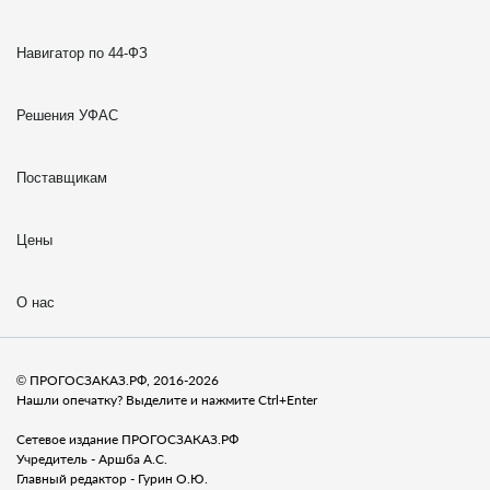
Навигатор по 44-ФЗ
Решения УФАС
Поставщикам
Цены
О нас
© ПРОГОСЗАКАЗ.РФ, 2016-2026
Нашли опечатку? Выделите и нажмите Ctrl+Enter
Сетевое издание ПРОГОСЗАКАЗ.РФ
Учредитель - Аршба А.С.
Главный редактор - Гурин О.Ю.