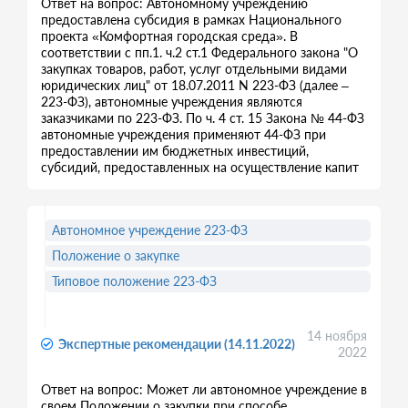
Ответ на вопрос: Автономному учреждению
предоставлена субсидия в рамках Национального
проекта «Комфортная городская среда». В
соответствии с пп.1. ч.2 ст.1 Федерального закона "О
закупках товаров, работ, услуг отдельными видами
юридических лиц" от 18.07.2011 N 223-ФЗ (далее –
223-ФЗ), автономные учреждения являются
заказчиками по 223-ФЗ. По ч. 4 ст. 15 Закона № 44-ФЗ
автономные учреждения применяют 44-ФЗ при
предоставлении им бюджетных инвестиций,
субсидий, предоставленных на осуществление капит
Автономное учреждение 223-ФЗ
Положение о закупке
Типовое положение 223-ФЗ
14 ноября
Экспертные рекомендации (14.11.2022)
2022
Ответ на вопрос: Может ли автономное учреждение в
своем Положении о закупки при способе