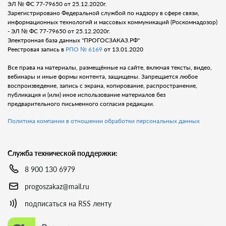
ЭЛ № ФС 77-79650 от 25.12.2020г.
Зарегистрировано Федеральной службой по надзору в сфере связи,
информационных технологий и массовых коммуникаций (Роскомнадозор)
- ЭЛ № ФС 77-79650 от 25.12.2020г.
Электронная база данных "ПРОГОСЗАКАЗ.РФ"
Реестровая запись в
РПО № 6169
от 13.01.2020
Все права на материалы, размещённые на сайте, включая тексты, видео,
вебинары и иные формы контента, защищены. Запрещается любое
воспроизведение, запись с экрана, копирование, распространение,
публикация и (или) иное использование материалов без
предварительного письменного согласия редакции.
Политика компании в отношении обработки персональных данных
Служба технической поддержки:
8 900 130 6979
progoszakaz@mail.ru
подписаться на RSS ленту