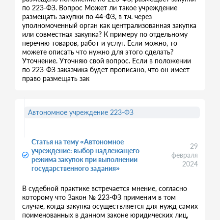
по 223-ФЗ. Вопрос Может ли такое учреждение
размещать закупки по 44-ФЗ, в т.ч. через
уполномоченный орган как централизованная закупка
или совместная закупка? К примеру по отдельному
перечню товаров, работ и услуг. Если можно, то
можете описать что нужно для этого сделать?
Уточнение. Уточняю свой вопрос. Если в положении
по 223-ФЗ заказчика будет прописано, что он имеет
право размещать зак
Автономное учреждение 223-ФЗ
Статья на тему «Автономное
29
учреждение: выбор надлежащего
февраля
режима закупок при выполнении
2024
государственного задания»
В судебной практике встречается мнение, согласно
которому что Закон № 223-ФЗ применим в том
случае, когда закупка осуществляется для нужд самих
поименованных в данном законе юридических лиц,