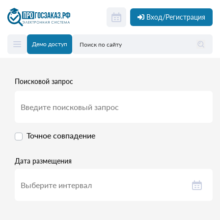
Вход/Регистрация
Демо доступ
Поисковой запрос
Точное совпадение
Дата размещения