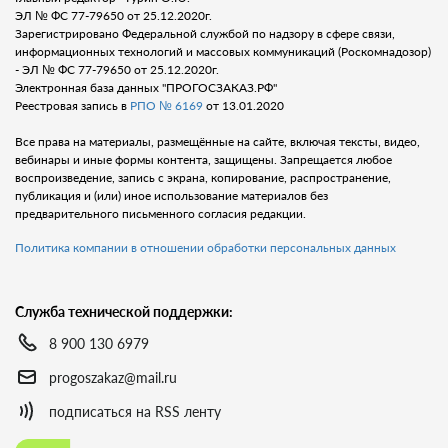
ЭЛ № ФС 77-79650 от 25.12.2020г.
Зарегистрировано Федеральной службой по надзору в сфере связи,
информационных технологий и массовых коммуникаций (Роскомнадозор)
- ЭЛ № ФС 77-79650 от 25.12.2020г.
Электронная база данных "ПРОГОСЗАКАЗ.РФ"
Реестровая запись в
РПО № 6169
от 13.01.2020
Все права на материалы, размещённые на сайте, включая тексты, видео,
вебинары и иные формы контента, защищены. Запрещается любое
воспроизведение, запись с экрана, копирование, распространение,
публикация и (или) иное использование материалов без
предварительного письменного согласия редакции.
Политика компании в отношении обработки персональных данных
Служба технической поддержки:
8 900 130 6979
progoszakaz@mail.ru
подписаться на RSS ленту