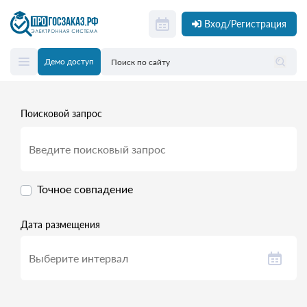
Вход/Регистрация
Демо доступ
Поисковой запрос
Точное совпадение
Дата размещения