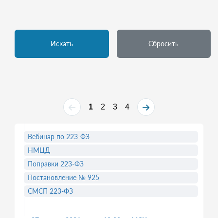
Искать
Сбросить
1
2
3
4
Вебинар по 223-ФЗ
НМЦД
Поправки 223-ФЗ
Постановление № 925
СМСП 223-ФЗ