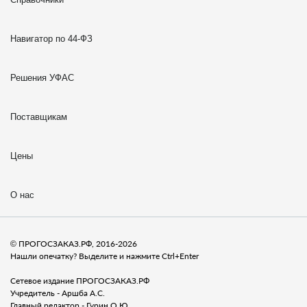
Навигатор по 44-ФЗ
Решения УФАС
Поставщикам
Цены
О нас
© ПРОГОСЗАКАЗ.РФ, 2016-2026
Нашли опечатку? Выделите и нажмите Ctrl+Enter
Сетевое издание ПРОГОСЗАКАЗ.РФ
Учредитель - Аршба А.С.
Главный редактор - Гурин О.Ю.