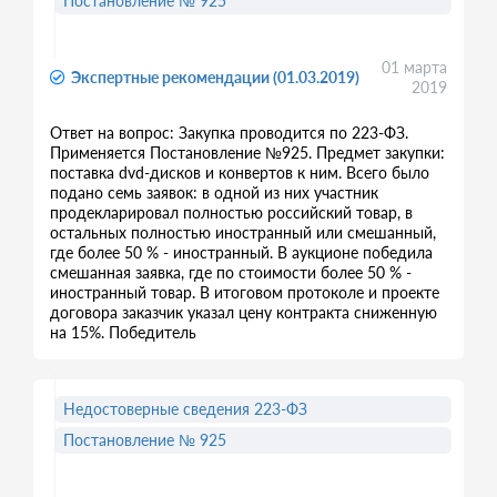
Постановление № 925
01 марта
Экспертные рекомендации (01.03.2019)
2019
Ответ на вопрос: Закупка проводится по 223-ФЗ.
Применяется Постановление №925. Предмет закупки:
поставка dvd-дисков и конвертов к ним. Всего было
подано семь заявок: в одной из них участник
продекларировал полностью российский товар, в
остальных полностью иностранный или смешанный,
где более 50 % - иностранный. В аукционе победила
смешанная заявка, где по стоимости более 50 % -
иностранный товар. В итоговом протоколе и проекте
договора заказчик указал цену контракта сниженную
на 15%. Победитель
Недостоверные сведения 223-ФЗ
Постановление № 925