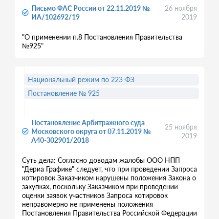
Письмо ФАС России от 22.11.2019 №
26 ноября
ИА/102692/19
2019
"О применении п.8 Постановления Правительства
№925"
Национальный режим по 223-ФЗ
Постановление № 925
Постановление Арбитражного суда
25 ноября
Московского округа от 07.11.2019 №
2019
А40-302901/2018
Суть дела: Согласно доводам жалобы ООО НПП
"Дериа Графике" следует, что при проведении Запроса
котировок Заказчиком нарушены положения Закона о
закупках, поскольку Заказчиком при проведении
оценки заявок участников Запроса котировок
неправомерно не применены положения
Постановления Правительства Российской Федерации