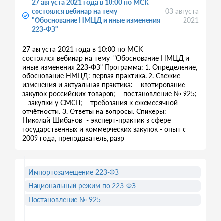
27 августа 2021 года в 10:00 по МСК
состоялся вебинар на тему
03 августа
"Обоснование НМЦД и иные изменения
2021
223-ФЗ"
27 августа 2021 года в 10:00 по МСК
состоялся вебинар на тему "Обоснование НМЦД и
иные изменения 223-ФЗ" Программа: 1. Определение,
обоснование НМЦД: первая практика. 2. Свежие
изменения и актуальная практика: − квотирование
закупок российских товаров; − постановление № 925;
− закупки у СМСП; − требования к ежемесячной
отчётности. 3. Ответы на вопросы. Спикеры:
Николай Шибанов - эксперт-практик в сфере
государственных и коммерческих закупок - опыт с
2009 года, преподаватель, разр
Импортозамещение 223-ФЗ
Национальный режим по 223-ФЗ
Постановление № 925