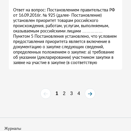
Ответ на вопрос: Постановлением правительства РФ
от 16.09.2016г. № 925 (далее- Постановление)
установлен приоритет товарам российского
происхождения, работам, услугам, выполняемым,
оказываемым российскими лицами ……………
Пунктом 5 Постановления установлено, что условием
предоставления приоритета является включение в
документацию о закупке следующих сведений,
определенных положением о закупке: а) требование
об указании (декларировании) участником закупки в
заявке на участие в закупке (в соответствую
1
2
3
4
Журналы