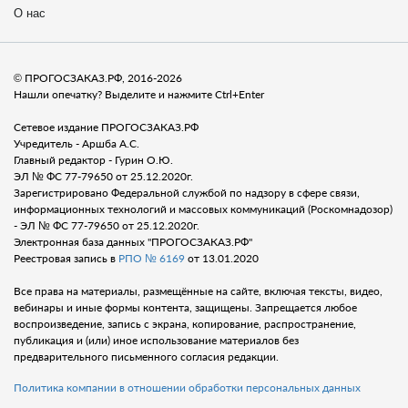
О нас
© ПРОГОСЗАКАЗ.РФ, 2016-2026
Нашли опечатку? Выделите и нажмите Ctrl+Enter
Сетевое издание ПРОГОСЗАКАЗ.РФ
Учредитель - Аршба А.С.
Главный редактор - Гурин О.Ю.
ЭЛ № ФС 77-79650 от 25.12.2020г.
Зарегистрировано Федеральной службой по надзору в сфере связи,
информационных технологий и массовых коммуникаций (Роскомнадозор)
- ЭЛ № ФС 77-79650 от 25.12.2020г.
Электронная база данных "ПРОГОСЗАКАЗ.РФ"
Реестровая запись в
РПО № 6169
от 13.01.2020
Все права на материалы, размещённые на сайте, включая тексты, видео,
вебинары и иные формы контента, защищены. Запрещается любое
воспроизведение, запись с экрана, копирование, распространение,
публикация и (или) иное использование материалов без
предварительного письменного согласия редакции.
Политика компании в отношении обработки персональных данных