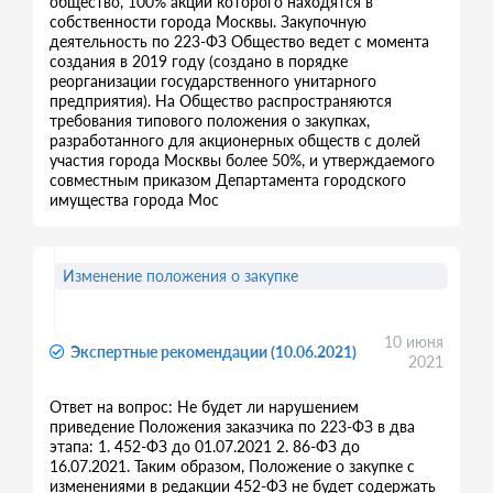
общество, 100% акций которого находятся в
собственности города Москвы. Закупочную
деятельность по 223-ФЗ Общество ведет с момента
создания в 2019 году (создано в порядке
реорганизации государственного унитарного
предприятия). На Общество распространяются
требования типового положения о закупках,
разработанного для акционерных обществ с долей
участия города Москвы более 50%, и утверждаемого
совместным приказом Департамента городского
имущества города Мос
Изменение положения о закупке
10 июня
Экспертные рекомендации (10.06.2021)
2021
Ответ на вопрос: Не будет ли нарушением
приведение Положения заказчика по 223-ФЗ в два
этапа: 1. 452-ФЗ до 01.07.2021 2. 86-ФЗ до
16.07.2021. Таким образом, Положение о закупке с
изменениями в редакции 452-ФЗ не будет содержать