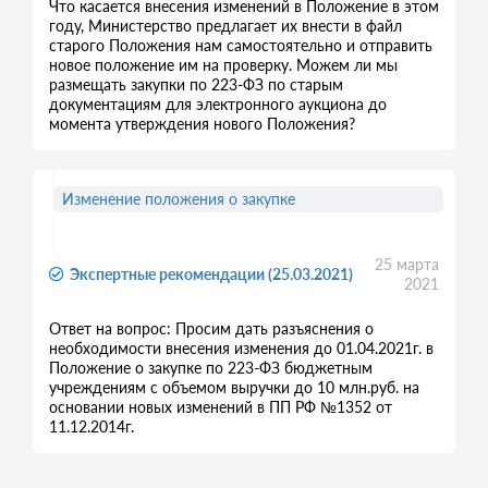
Что касается внесения изменений в Положение в этом
году, Министерство предлагает их внести в файл
старого Положения нам самостоятельно и отправить
новое положение им на проверку. Можем ли мы
размещать закупки по 223-ФЗ по старым
документациям для электронного аукциона до
момента утверждения нового Положения?
Изменение положения о закупке
25 марта
Экспертные рекомендации (25.03.2021)
2021
Ответ на вопрос: Просим дать разъяснения о
необходимости внесения изменения до 01.04.2021г. в
Положение о закупке по 223-ФЗ бюджетным
учреждениям с объемом выручки до 10 млн.руб. на
основании новых изменений в ПП РФ №1352 от
11.12.2014г.