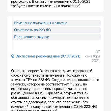
протоколов. В связи с изменениями с 01.10.2021
требуется внести изменения в положение?
Изменение положения о закупке
Отчетность по 223-ФЗ
Положение о закупке
07
Экспертные рекомендации (07.09.2021)
сентября
2021
Ответ на вопрос: Заказчик в регламентированный
срок не смог внести изменения в Положение о
закупках ТРУ по 223 ФЗ. Следовательно, положение о
закупках, которое не соответствует ФЗ 223, по
истечении установленных сроков считается не
размещенным в ЕИС. При этом, сохраняется ли
обязанность заказчика размещать ежемесячные
отчеты по договорам, если его положение (без
изменений) в силу новых изменений в ФЗ № 223- ФЗ
считается не размещенным?