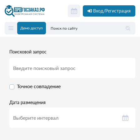
Вход/Регистрация
Демо доступ
Поисковой запрос
Точное совпадение
Дата размещения