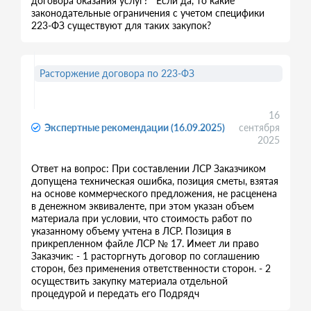
договора оказания услуг? Если да, то какие
законодательные ограничения с учетом специфики
223-ФЗ существуют для таких закупок?
Расторжение договора по 223-ФЗ
16
Экспертные рекомендации (16.09.2025)
сентября
2025
Ответ на вопрос: При составлении ЛСР Заказчиком
допущена техническая ошибка, позиция сметы, взятая
на основе коммерческого предложения, не расценена
в денежном эквиваленте, при этом указан объем
материала при условии, что стоимость работ по
указанному объему учтена в ЛСР. Позиция в
прикрепленном файле ЛСР № 17. Имеет ли право
Заказчик: - 1 расторгнуть договор по соглашению
сторон, без применения ответственности сторон. - 2
осуществить закупку материала отдельной
процедурой и передать его Подрядч