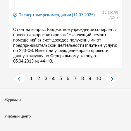
11 июля
Экспертные рекомендации (11.07.2025)
2025
Ответ на вопрос: Бюджетное учреждение собирается
провести запрос котировок "На текущий ремонт
помещения" за счет доходов полученными от
предпринимательской деятельности (платные услуги)
по 223-ФЗ. Имеет ли учреждение право провести
данную закупку по Федеральному закону от
05.04.2013 № 44-ФЗ.
1
2
3
4
5
6
7
8
9
10
Журналы
Учебный центр