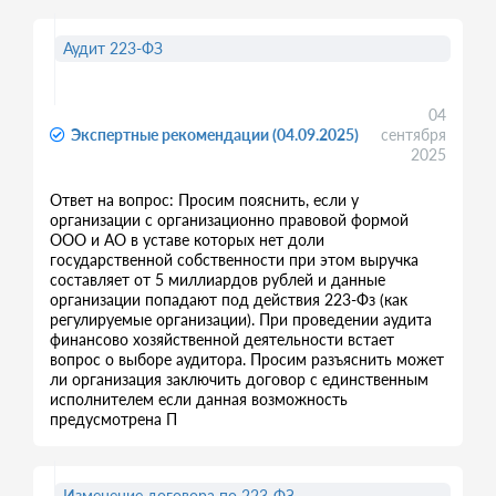
Аудит 223-ФЗ
04
Экспертные рекомендации (04.09.2025)
сентября
2025
Ответ на вопрос: Просим пояснить, если у
организации c организационно правовой формой
ООО и АО в уставе которых нет доли
государственной собственности при этом выручка
составляет от 5 миллиардов рублей и данные
организации попадают под действия 223-Фз (как
регулируемые организации). При проведении аудита
финансово хозяйственной деятельности встает
вопрос о выборе аудитора. Просим разъяснить может
ли организация заключить договор с единственным
исполнителем если данная возможность
предусмотрена П
Изменение договора по 223-ФЗ