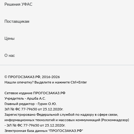
Решения УФАС
Поставщикам
Цены
О нас
© ПРОГОСЗАКАЗ.РФ, 2016-2026
Нашли опечатку? Выделите и нажмите Ctrl+Enter
Сетевое издание ПРОГОСЗАКАЗ.РФ
Учредитель - Аршба А.С.
Главный редактор - Гурин О.Ю.
ЭЛ № ФС 77-79650 от 25.12.2020г.
Зарегистрировано Федеральной службой по надзору в сфере связи,
информационных технологий и массовых коммуникаций (Роскомнадозор)
- ЭЛ № ФС 77-79650 от 25.12.2020г.
Электронная база данных "ПРОГОСЗАКАЗ.РФ"