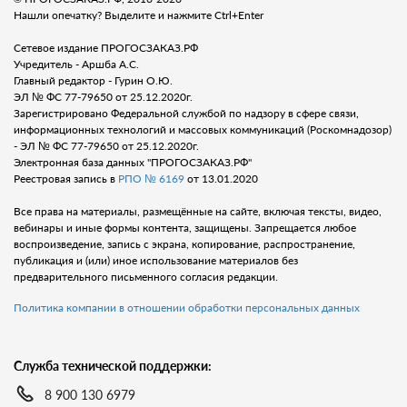
Нашли опечатку? Выделите и нажмите Ctrl+Enter
Сетевое издание ПРОГОСЗАКАЗ.РФ
Учредитель - Аршба А.С.
Главный редактор - Гурин О.Ю.
ЭЛ № ФС 77-79650 от 25.12.2020г.
Зарегистрировано Федеральной службой по надзору в сфере связи,
информационных технологий и массовых коммуникаций (Роскомнадозор)
- ЭЛ № ФС 77-79650 от 25.12.2020г.
Электронная база данных "ПРОГОСЗАКАЗ.РФ"
Реестровая запись в
РПО № 6169
от 13.01.2020
Все права на материалы, размещённые на сайте, включая тексты, видео,
вебинары и иные формы контента, защищены. Запрещается любое
воспроизведение, запись с экрана, копирование, распространение,
публикация и (или) иное использование материалов без
предварительного письменного согласия редакции.
Политика компании в отношении обработки персональных данных
Служба технической поддержки:
8 900 130 6979