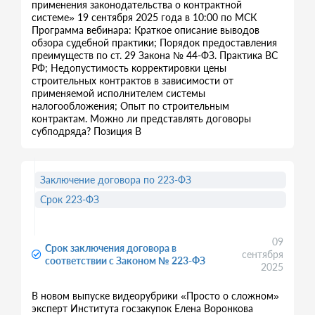
применения законодательства о контрактной
системе» 19 сентября 2025 года в 10:00 по МСК
Программа вебинара: Краткое описание выводов
обзора судебной практики; Порядок предоставления
преимуществ по ст. 29 Закона № 44-ФЗ. Практика ВС
РФ; Недопустимость корректировки цены
строительных контрактов в зависимости от
применяемой исполнителем системы
налогообложения; Опыт по строительным
контрактам. Можно ли представлять договоры
субподряда? Позиция В
Заключение договора по 223-ФЗ
Срок 223-ФЗ
09
Срок заключения договора в
сентября
соответствии с Законом № 223-ФЗ
2025
В новом выпуске видеорубрики «Просто о сложном»
эксперт Института госзакупок Елена Воронкова