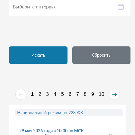
Искать
Сбросить
1
2
3
4
5
6
7
8
9
10
Национальный режим по 223-ФЗ
29 мая 2026 года в 10:00 по МСК