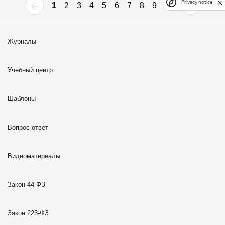
Privacy notice
1
2
3
4
5
6
7
8
9
10
Журналы
Учебный центр
Шаблоны
Вопрос-ответ
Видеоматериалы
Закон 44-ФЗ
Закон 223-ФЗ