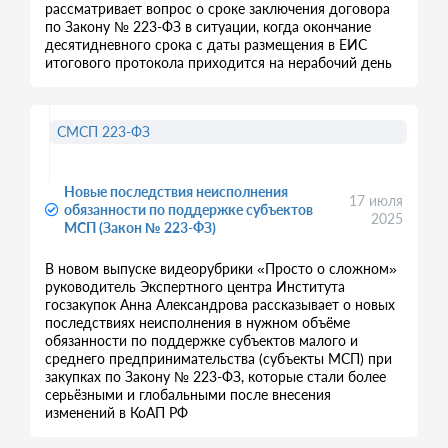
рассматривает вопрос о сроке заключения договора
по Закону № 223-ФЗ в ситуации, когда окончание
десятидневного срока с даты размещения в ЕИС
итогового протокола приходится на нерабочий день
СМСП 223-ФЗ
Новые последствия неисполнения
17 июля
обязанности по поддержке субъектов
2025
МСП (Закон № 223-ФЗ)
В новом выпуске видеорубрики «Просто о сложном»
руководитель Экспертного центра Института
госзакупок Анна Александрова рассказывает о новых
последствиях неисполнения в нужном объёме
обязанности по поддержке субъектов малого и
среднего предпринимательства (субъекты МСП) при
закупках по Закону № 223-ФЗ, которые стали более
серьёзными и глобальными после внесения
изменений в КоАП РФ