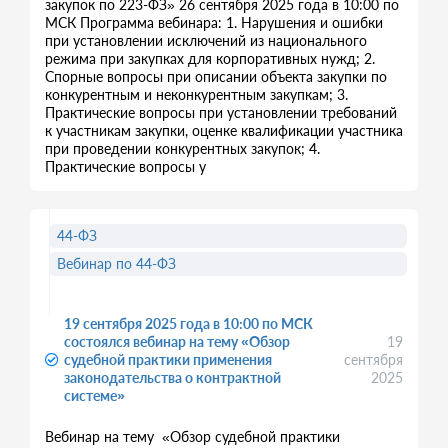
закупок по 223-ФЗ» 26 сентября 2025 года в 10:00 по
МСК Программа вебинара: 1. Нарушения и ошибки
при установлении исключений из национального
режима при закупках для корпоративных нужд; 2.
Спорные вопросы при описании объекта закупки по
конкурентным и неконкурентным закупкам; 3.
Практические вопросы при установлении требований
к участникам закупки, оценке квалификации участника
при проведении конкурентных закупок; 4.
Практические вопросы у
44-ФЗ
Вебинар по 44-ФЗ
19 сентября 2025 года в 10:00 по МСК
состоялся вебинар на тему «Обзор
19
судебной практики применения
сентября
законодательства о контрактной
2025
системе»
Вебинар на тему «Обзор судебной практики