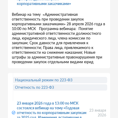
корпоративными заказчиками »
Вебинар на тему «Административная
ответственность при проведении закупок
корпоративными заказчиками» 28 апреля 2026 года в
10:00 по МСК Программа вебинара: Понятие
административной ответственности должностного
лица, юридического лица, члена комиссии по
закупкам; Срок давности для привлечения к
ответственности; Права лица, привлекаемого к
ответственности на снижение наказания; Новые
штрафы за административные правонарушения при
проведении закупок отдельными видами юрид
Национальный режим по 223-ФЗ
Отчетность по 223-ФЗ
23 января 2026 года в 13:00 по МСК
состоялся вебинар на тему «Годовая
23 января
отчетность по корпоративным закупкам
2026
за 2025 год. Изменения, вступившие в