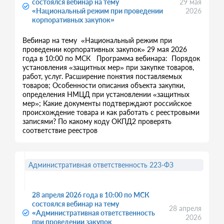
состоялся вебинар на тему
29 мая
«Национальный режим при проведении
2026
корпоративных закупок»
Вебинар на тему «Национальный режим при
проведении корпоративных закупок» 29 мая 2026
года в 10:00 по МСК Программа вебинара: Порядок
установления «защитных мер» при закупке товаров,
работ, услуг. Расширение понятия поставляемых
товаров; Особенности описания объекта закупки,
определения НМЦД при установлении «защитных
мер»; Какие документы подтверждают российское
происхождение товара и как работать с реестровыми
записями? По какому коду ОКПД2 проверять
соответствие реестров
Административная ответственность 223-ФЗ
28 апреля 2026 года в 10:00 по МСК
состоялся вебинар на тему
28 апреля
«Административная ответственность
2026
при проведении закупок