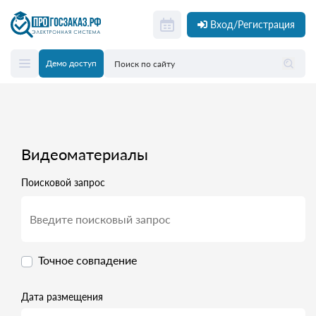
Вход/Регистрация
Демо доступ
Видеоматериалы
Поисковой запрос
Точное совпадение
Дата размещения