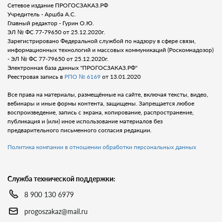
Сетевое издание ПРОГОСЗАКАЗ.РФ
Учредитель - Аршба А.С.
Главный редактор - Гурин О.Ю.
ЭЛ № ФС 77-79650 от 25.12.2020г.
Зарегистрировано Федеральной службой по надзору в сфере связи,
информационных технологий и массовых коммуникаций (Роскомнадозор)
- ЭЛ № ФС 77-79650 от 25.12.2020г.
Электронная база данных "ПРОГОСЗАКАЗ.РФ"
Реестровая запись в
РПО № 6169
от 13.01.2020
Все права на материалы, размещённые на сайте, включая тексты, видео,
вебинары и иные формы контента, защищены. Запрещается любое
воспроизведение, запись с экрана, копирование, распространение,
публикация и (или) иное использование материалов без
предварительного письменного согласия редакции.
Политика компании в отношении обработки персональных данных
Служба технической поддержки:
8 900 130 6979
progoszakaz@mail.ru