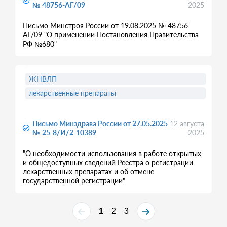
№ 48756-АГ/09
2025
Письмо Минстроя России от 19.08.2025 № 48756-
АГ/09 "О применении Постановления Правительства
РФ №680"
ЖНВЛП
лекарственные препараты
Письмо Минздрава России от 27.05.2025
12 августа
№ 25-8/И/2-10389
2025
"О необходимости использования в работе открытых
и общедоступных сведений Реестра о регистрации
лекарственных препаратах и об отмене
государственной регистрации"
1
2
3