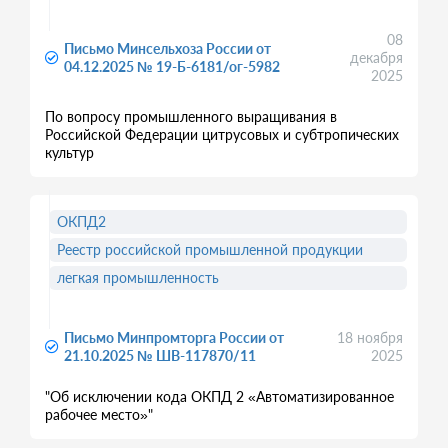
08
Письмо Минсельхоза России от
декабря
04.12.2025 № 19-Б-6181/ог-5982
2025
По вопросу промышленного выращивания в
Российской Федерации цитрусовых и субтропических
культур
ОКПД2
Реестр российской промышленной продукции
легкая промышленность
Письмо Минпромторга России от
18 ноября
21.10.2025 № ШВ-117870/11
2025
"Об исключении кода ОКПД 2 «Автоматизированное
рабочее место»"