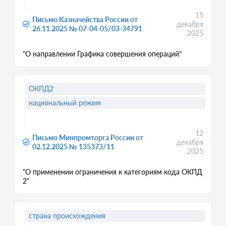
15
Письмо Казначейства России от
декабря
26.11.2025 № 07-04-05/03-34791
2025
"О направлении Графика совершения операций"
ОКПД2
национальный режим
12
Письмо Минпромторга России от
декабря
02.12.2025 № 135373/11
2025
"О применении ограничения к категориям кода ОКПД
2"
страна происхождения