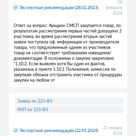
28
Экспертные рекомендации (28.02.2023)
февраля
2024
Ответ на вопрос: Аукцион СМСП закупается товар, по
результатам рассмотрения первых частей допущено 2
участника, во время рассмотрения вторых частей
заявок поступила оф. информация от производителя
товара, что предложенный одним из участников
товар не соответствует требованиям извещения/
документации. В положении о закупке закреплено
"1.10.2. Если выявлен хотя бы один из фактов,
указанных в пункте 1.10.1 Положения, комиссия по
закупкам обязана отстранить участника от процедуры
закупки на любом эт
Заявка по 223-ФЗ
РНП по 223-ФЗ
22 января
Экспертные рекомендации (22.01.2024)
2024