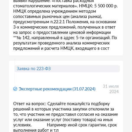
выявил нарушение: «Поставка расходных
стоматологических материалов». НМЦК: 5 500 000 р.
НМЦК определена учреждением методом
сопоставимых рыночных цен (анализа рынка),
предусмотренным п.22.2.1 Положения, на основании
3-х коммерческих предложений, полученных в ответ
на запрос о предоставлении ценовой информации
**№ 142, направленный в адрес 5-ти организаций. По
результатам проведенного анализа коммерческих
предложений и расчета НМЦК, входящего в сост
Заявка по 223-ФЗ
31 июля
Экспертные рекомендации (31.07.2024)
2024
Ответ на вопрос: Сделайте пожалуйста подборку
решений в которых участника закупки отклонили за
то, что участник не предоставил согласия на оказание
услуг или оказание услуг (поставку товара) на иных
условиях. Например иной срок гарантии, срок
выполнения работ и т.п