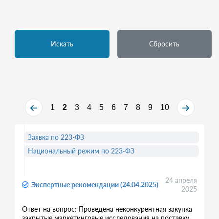
Искать
Сбросить
1
2
3
4
5
6
7
8
9
10
Заявка по 223-ФЗ
Национальный режим по 223-ФЗ
24 апреля
Экспертные рекомендации (24.04.2025)
2025
Ответ на вопрос: Проведена неконкурентная закупка
закрытые маркетинговые исследования на поставку