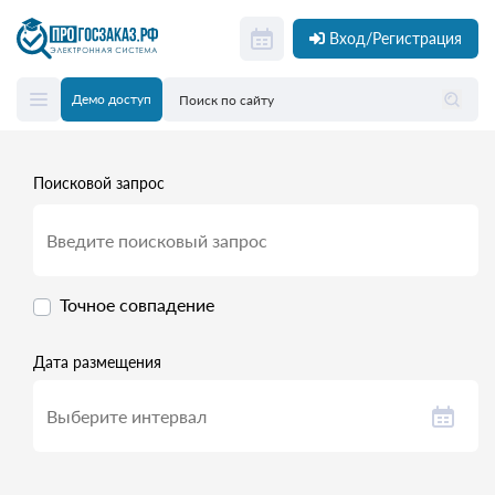
Вход/Регистрация
Демо доступ
Поисковой запрос
Точное совпадение
Дата размещения