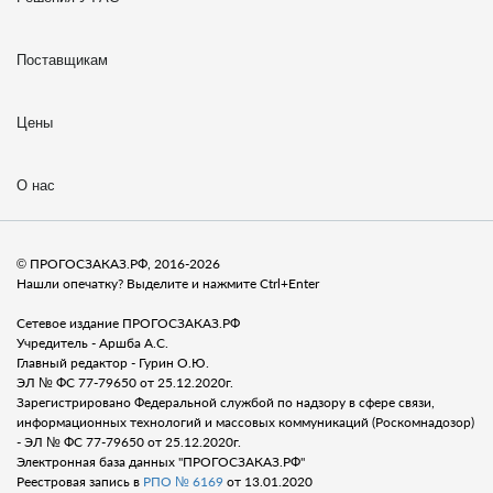
Поставщикам
Цены
О нас
© ПРОГОСЗАКАЗ.РФ, 2016-2026
Нашли опечатку? Выделите и нажмите Ctrl+Enter
Сетевое издание ПРОГОСЗАКАЗ.РФ
Учредитель - Аршба А.С.
Главный редактор - Гурин О.Ю.
ЭЛ № ФС 77-79650 от 25.12.2020г.
Зарегистрировано Федеральной службой по надзору в сфере связи,
информационных технологий и массовых коммуникаций (Роскомнадозор)
- ЭЛ № ФС 77-79650 от 25.12.2020г.
Электронная база данных "ПРОГОСЗАКАЗ.РФ"
Реестровая запись в
РПО № 6169
от 13.01.2020