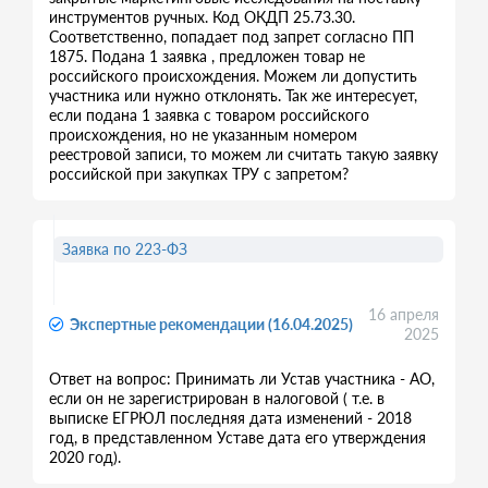
инструментов ручных. Код ОКДП 25.73.30.
Соответственно, попадает под запрет согласно ПП
1875. Подана 1 заявка , предложен товар не
российского происхождения. Можем ли допустить
участника или нужно отклонять. Так же интересует,
если подана 1 заявка с товаром российского
происхождения, но не указанным номером
реестровой записи, то можем ли считать такую заявку
российской при закупках ТРУ с запретом?
Заявка по 223-ФЗ
16 апреля
Экспертные рекомендации (16.04.2025)
2025
Ответ на вопрос: Принимать ли Устав участника - АО,
если он не зарегистрирован в налоговой ( т.е. в
выписке ЕГРЮЛ последняя дата изменений - 2018
год, в представленном Уставе дата его утверждения
2020 год).