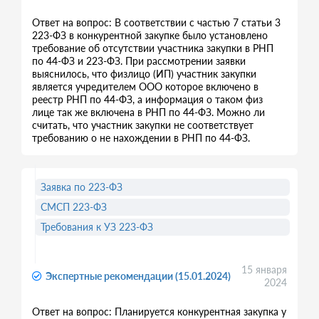
Ответ на вопрос: В соответствии с частью 7 статьи 3
223-ФЗ в конкурентной закупке было установлено
требование об отсутствии участника закупки в РНП
по 44-ФЗ и 223-ФЗ. При рассмотрении заявки
выяснилось, что физлицо (ИП) участник закупки
является учредителем ООО которое включено в
реестр РНП по 44-ФЗ, а информация о таком физ
лице так же включена в РНП по 44-ФЗ. Можно ли
считать, что участник закупки не соответствует
требованию о не нахождении в РНП по 44-ФЗ.
Заявка по 223-ФЗ
СМСП 223-ФЗ
Требования к УЗ 223-ФЗ
15 января
Экспертные рекомендации (15.01.2024)
2024
Ответ на вопрос: Планируется конкурентная закупка у