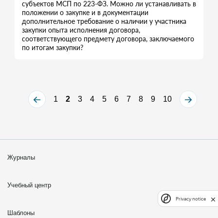
субъектов МСП по 223-ФЗ. Можно ли устанавливать в
положении о закупке и в документации
дополнительное требование о наличии у участника
закупки опыта исполнения договора,
соответствующего предмету договора, заключаемого
по итогам закупки?
1
2
3
4
5
6
7
8
9
10
Журналы
Учебный центр
Privacy notice
Шаблоны