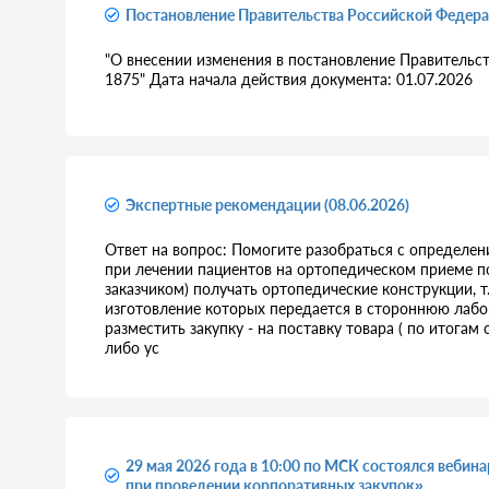
Постановление Правительства Российской Федера
"О внесении изменения в постановление Правительст
1875" Дата начала действия документа: 01.07.2026
Экспертные рекомендации (08.06.2026)
Ответ на вопрос: Помогите разобраться с определен
при лечении пациентов на ортопедическом приеме 
заказчиком) получать ортопедические конструкции, т.
изготовление которых передается в стороннюю лабор
разместить закупку - на поставку товара ( по итогам
либо ус
29 мая 2026 года в 10:00 по МСК состоялся веби
при проведении корпоративных закупок»