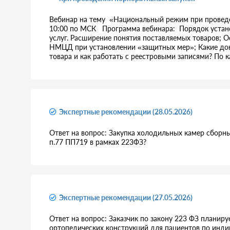
Вебинар на тему «Национальный режим при проведе
10:00 по МСК Программа вебинара: Порядок установ
услуг. Расширение понятия поставляемых товаров; О
НМЦД при установлении «защитных мер»; Какие до
товара и как работать с реестровыми записями? По 
Экспертные рекомендации (28.05.2026)
Ответ на вопрос: Закупка холодильных камер сборны
п.77 ПП719 в рамках 223ФЗ?
Экспертные рекомендации (27.05.2026)
Ответ на вопрос: Заказчик по закону 223 ФЗ планир
ортопедических конструкций для пациентов по инди