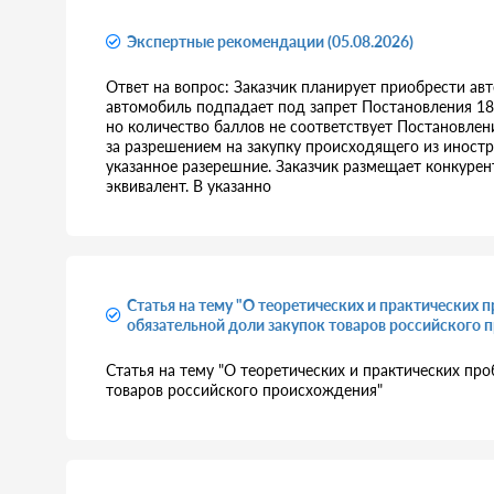
Экспертные рекомендации (05.08.2026)
Ответ на вопрос: Заказчик планирует приобрести а
автомобиль подпадает под запрет Постановления 18
но количество баллов не соответствует Постановле
за разрешением на закупку происходящего из иност
указанное разерешние. Заказчик размещает конкурен
эквивалент. В указанно
Статья на тему "О теоретических и практических
обязательной доли закупок товаров российского 
Статья на тему "О теоретических и практических пр
товаров российского происхождения"