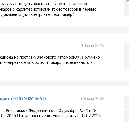
С
е заказчик не устанавливать защитные меры по
оваров с характеристиками таких товаров в первых
в документации (контракте) , например?
18 мая 2026
Н
кциона на поставку легкового автомобиля. Получено
и конкретные показатели Товара разрешенного к
ции от 04.05.2026 № 513
08 мая 2026
н
ва Российской Федерации от 23 декабря 2024 г. №
Н
05.2026 Постановление вступает в силу с 01.07.2026