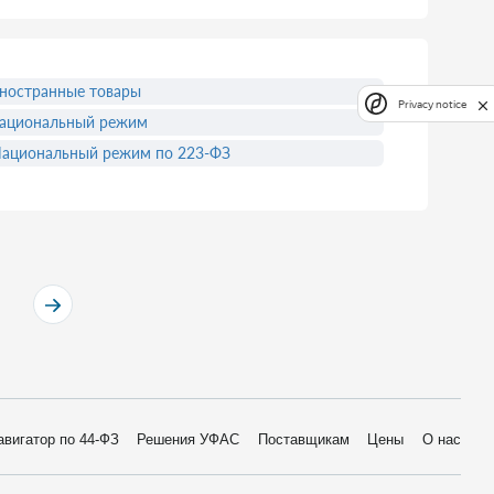
ностранные товары
Privacy notice
ациональный режим
ациональный режим по 223-ФЗ
авигатор по 44-ФЗ
Решения УФАС
Поставщикам
Цены
О нас