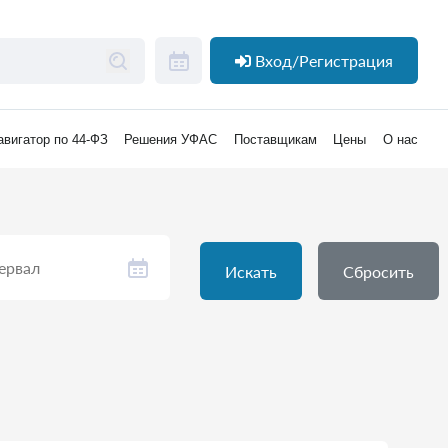
Вход/Регистрация
авигатор по 44-ФЗ
Решения УФАС
Поставщикам
Цены
О нас
Искать
Сбросить