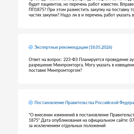
будет пациентов, но перечень работ известен. Вправ
ПП1875? При этом разместить закупку на поставку т
частях закупки? Надо ли в и перечень работ указать 
Экспертные рекомендации (18.05.2026)
Ответ на вопрос: 223-ФЗ Планируется проведение ау
разрешение Минпромторга. Могу указать в извещени
поставке Минпромторгом?
Постановление Правительства Российской Федера
"О внесении изменений в постановление Правительст
1875" Дата опубликования на официальном сайте: 07.
за исключением отдельных положений