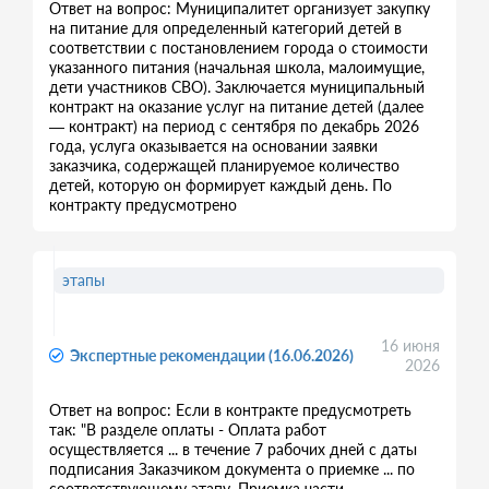
Ответ на вопрос: Муниципалитет организует закупку
на питание для определенный категорий детей в
соответствии с постановлением города о стоимости
указанного питания (начальная школа, малоимущие,
дети участников СВО). Заключается муниципальный
контракт на оказание услуг на питание детей (далее
— контракт) на период с сентября по декабрь 2026
года, услуга оказывается на основании заявки
заказчика, содержащей планируемое количество
детей, которую он формирует каждый день. По
контракту предусмотрено
этапы
16 июня
Экспертные рекомендации (16.06.2026)
2026
Ответ на вопрос: Если в контракте предусмотреть
так: "В разделе оплаты - Оплата работ
осуществляется ... в течение 7 рабочих дней с даты
подписания Заказчиком документа о приемке ... по
соответствующему этапу. Приемка части