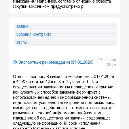
изысканий)? Например, согласно описанию объекта
закупки заказчиком предусмотрено р
заявка
условия контракта
этапы
19 января
Экспертные рекомендации (19.01.2026)
2026
Ответ на вопрос: В связи с изменениями с 01.01.2026
в 44-ФЗ в статье 42 в п. 8 ч. 1 указано: 1. При
осуществлении закупки путем проведения открытых
конкурентных способов заказчик формирует с
использованием единой информационной системы,
подписывает усиленной электронной подписью лица,
имеющего право действовать от имени заказчика, и
размещает в единой информационной системе
извещение об осуществлении закупки, содержащее
следующую информацию: 8) срок исполнения
контракта (отдельных этапов исполне