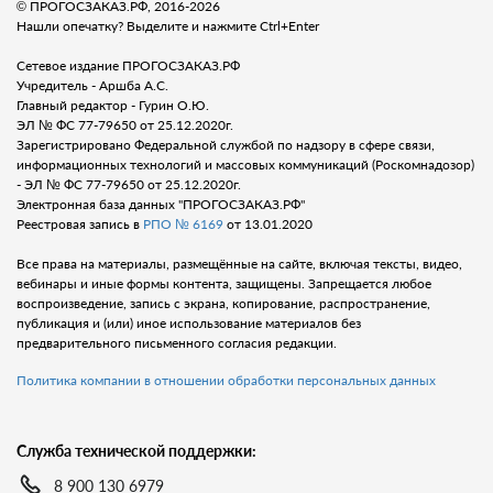
© ПРОГОСЗАКАЗ.РФ, 2016-2026
Нашли опечатку? Выделите и нажмите Ctrl+Enter
Сетевое издание ПРОГОСЗАКАЗ.РФ
Учредитель - Аршба А.С.
Главный редактор - Гурин О.Ю.
ЭЛ № ФС 77-79650 от 25.12.2020г.
Зарегистрировано Федеральной службой по надзору в сфере связи,
информационных технологий и массовых коммуникаций (Роскомнадозор)
- ЭЛ № ФС 77-79650 от 25.12.2020г.
Электронная база данных "ПРОГОСЗАКАЗ.РФ"
Реестровая запись в
РПО № 6169
от 13.01.2020
Все права на материалы, размещённые на сайте, включая тексты, видео,
вебинары и иные формы контента, защищены. Запрещается любое
воспроизведение, запись с экрана, копирование, распространение,
публикация и (или) иное использование материалов без
предварительного письменного согласия редакции.
Политика компании в отношении обработки персональных данных
Служба технической поддержки:
8 900 130 6979