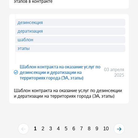
этапов в контракте
дезинсекция
дератизация
шаблон
этапы
Шаблон контракта на оказание услуг по
03 апреля
дезинсекции и дератизации на
2025
территориях города (ЭА, этапы)
Шаблон контракта на оказание услуг по дезинсекции
и дератизации на территориях города (ЭА, этапы)
1
2
3
4
5
6
7
8
9
10