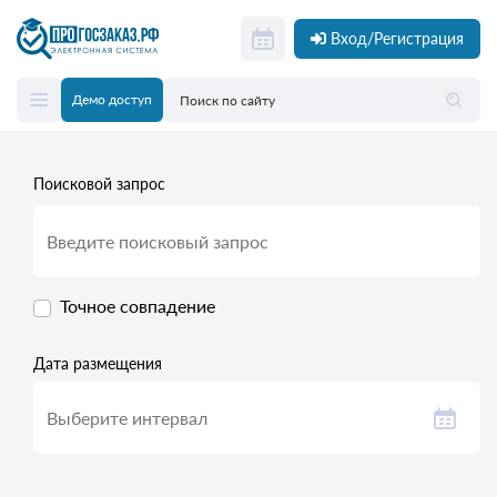
Вход/Регистрация
Демо доступ
Поисковой запрос
Точное совпадение
Дата размещения