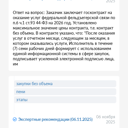
2025
Ответ на вопрос: Заказчик заключает госконтракт на
оказание услуг федеральной фельдъегерской связи по
п.6 ч.1 ст.93 44-ФЗ на 2026 год. Установлено
максимальное значение цены контракта, т.е. контракт
без объема. В контракте указано, что: "После оказания
услуг в отчетном месяце, следующем за месяцем, в
котором оказывались услуги, Исполнитель в течение
(7) семи рабочих дней формирует с использованием
единой информационной системы в сфере закупок,
подписывает усиленной электронной подписью лица,
им
закупки без объема
пени
этапы
06 ноября
Экспертные рекомендации (06.11.2025)
2025