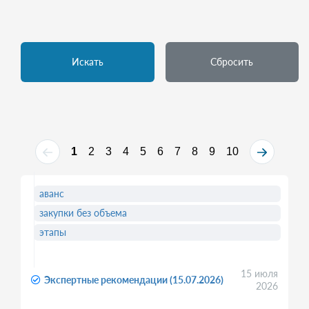
Искать
Сбросить
1
2
3
4
5
6
7
8
9
10
аванс
закупки без объема
этапы
15 июля
Экспертные рекомендации (15.07.2026)
2026