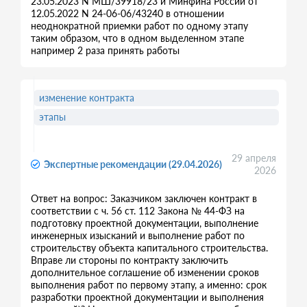
23.05.2023 N МШ/39918/23 и Минфина России от
12.05.2022 N 24-06-06/43240 в отношении
неоднократной приемки работ по одному этапу
таким образом, что в одном выделенном этапе
например 2 раза принять работы
изменение контракта
этапы
29 апреля
Экспертные рекомендации (29.04.2026)
2026
Ответ на вопрос: Заказчиком заключен контракт в
соответствии с ч. 56 ст. 112 Закона № 44-ФЗ на
подготовку проектной документации, выполнение
инженерных изысканий и выполнение работ по
строительству объекта капитального строительства.
Вправе ли стороны по контракту заключить
дополнительное соглашение об изменении сроков
выполнения работ по первому этапу, а именно: срок
разработки проектной документации и выполнения