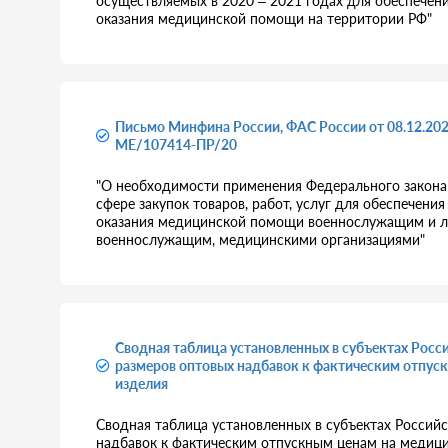
осуществляемых в 2020 – 2021 годах для обеспечени
оказания медицинской помощи на территории РФ"
Письмо Минфина России, ФАС России от 08.12.2
МЕ/107414-ПР/20
"О необходимости применения Федерального закона 
сфере закупок товаров, работ, услуг для обеспечен
оказания медицинской помощи военнослужащим и л
военнослужащим, медицинскими организациями"
Сводная таблица установленных в субъектах Рос
размеров оптовых надбавок к фактическим отпус
изделия
Сводная таблица установленных в субъектах Россий
надбавок к фактическим отпускным ценам на медици