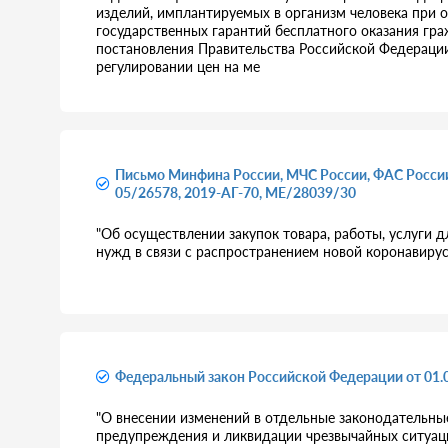
изделий, имплантируемых в организм человека при
государственных гарантий бесплатного оказания г
постановления Правительства Российской Федерации
регулировании цен на ме
Письмо Минфина России, МЧС России, ФАС Росси
05/26578, 2019-АГ-70, МЕ/28039/30
"Об осуществлении закупок товара, работы, услуги 
нужд в связи с распространением новой коронавиру
Федеральный закон Российской Федерации от 01.
"О внесении изменений в отдельные законодательны
предупреждения и ликвидации чрезвычайных ситуаций