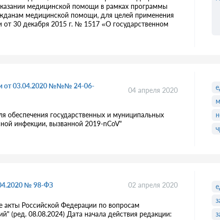
 оказании медицинской помощи в рамках программы
ражданам медицинской помощи, для целей применения
 от 30 декабря 2015 г. № 1517 «О государственном
и от 03.04.2020 №№№ 24-06-
е
04 апреля 2020
м
для обеспечения государственных и муниципальных
н
сной инфекции, вызванной 2019-nCoV"
ч
04.2020 № 98-ФЗ
02 апреля 2020
е
з
е акты Российской Федерации по вопросам
" (ред. 08.08.2024) Дата начала действия редакции:
з