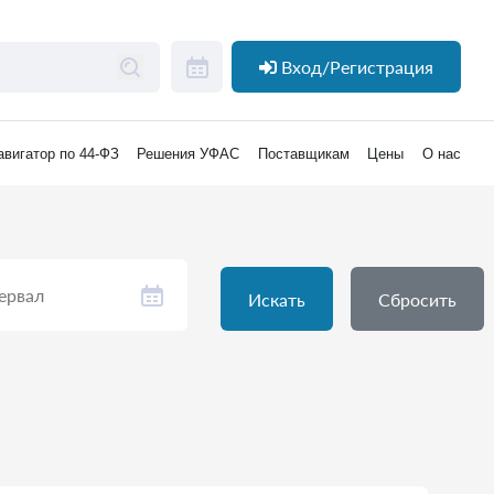
Вход/Регистрация
авигатор по 44-ФЗ
Решения УФАС
Поставщикам
Цены
О нас
Искать
Сбросить