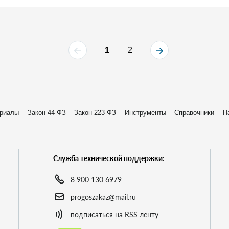
1
2
риалы
Закон 44-ФЗ
Закон 223-ФЗ
Инструменты
Справочники
Н
Служба технической поддержки:
8 900 130 6979
progoszakaz@mail.ru
подписаться на RSS ленту