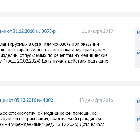
ии от 31.12.2018 № 3053-р
11 января 2019
м
лантируемых в организм человека при оказании
венных гарантий бесплатного оказания гражданам
м
изделий, отпускаемых по рецептам на медицинские
" (ред. 20.02.2024) Дата начала действия редакции:
ции от 05.12.2016 № 1302
15 декабря 2016
м
высокотехнологичной медицинской помощи, не
дицинского страхования, оказываемой гражданам
м
ми учреждениями" (ред. 23.12.2025) Дата начала