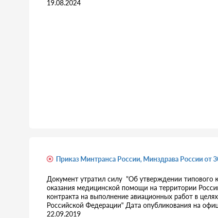
19.08.2024
Приказ Минтранса России, Минздрава России от 
Документ утратил силу "Об утверждении типового к
оказания медицинской помощи на территории Росси
контракта на выполнение авиационных работ в целя
Российской Федерации" Дата опубликования на офици
22.09.2019