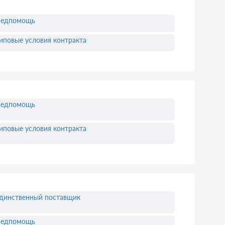
едпомощь
иповые условия контракта
едпомощь
иповые условия контракта
динственный поставщик
едпомощь