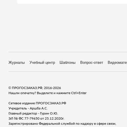
Журналы
Учебный центр
Шаблоны
Вопрос-ответ
Видеомате
© ПРОГОСЗАКАЗ.РФ, 2016-2026
Нашли опечатку? Выделите и нажмите Ctrl+Enter
Сетевое издание ПРОГОСЗАКАЗ.РФ
Учредитель - Аршба А.С.
Главный редактор - Гурин О.Ю.
ЭЛ № ФС 77-79650 от 25.12.2020г.
Зарегистрировано Федеральной службой по надзору в сфере связи,