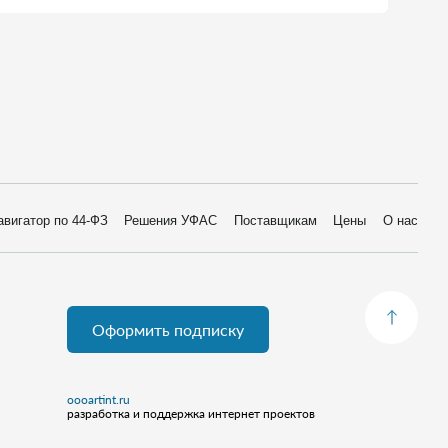
авигатор по 44-ФЗ
Решения УФАС
Поставщикам
Цены
О нас
Оформить подписку
oooartint.ru
разработка и поддержка интернет проектов