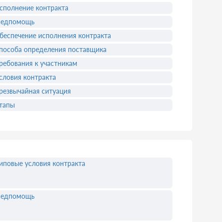
сполнение контракта
едпомощь
беспечение исполнения контракта
пособа определения поставщика
ребования к участникам
словия контракта
резвычайная ситуация
тапы
иповые условия контракта
едпомощь