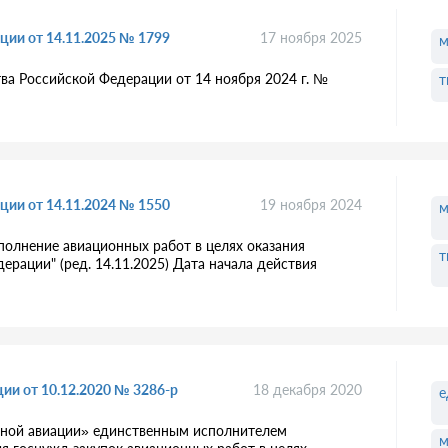
ции от 14.11.2025 № 1799
17 ноября 2025
м
ва Российской Федерации от 14 ноября 2024 г. №
т
ции от 14.11.2024 № 1550
19 ноября 2024
м
полнение авиационных работ в целях оказания
т
рации" (ред. 14.11.2025) Дата начала действия
ии от 10.12.2020 № 3286-р
18 декабря 2020
е
рной авиации» единственным исполнителем
м