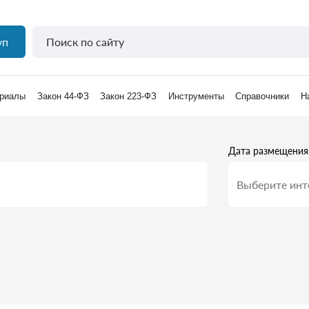
уп
риалы
Закон 44-ФЗ
Закон 223-ФЗ
Инструменты
Справочники
Н
Дата размещения