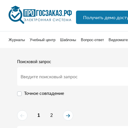
Получить демо дост
Журналы
Учебный центр
Шаблоны
Вопрос-ответ
Видеомате
Поисковой запрос
Точное совпадение
1
2