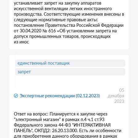
устанавливает запрет на закупку аппаратов
искусственной вентиляции легких иностранного
производства. Соответствующие изменения внесены в
следующие нормативные правовые акты:
постановление Правительства Российской Федерации
от 30.04.2020 № 616 «Об установлении запрета на
допуск промышленных товаров, происходящих
из инос
единственный поставщик
запрет
05
Экспертные рекомендации (02.12.2023)
декабря
2023
Ответ на вопрос: Планируется к закупке через
"электронный магазин" в рамках п.4 ч.1 ст.93
Федерального закона 44-ФЗ "ИНТЕРАКТИВНАЯ
ПАНЕЛЬ", ОКПД2: 26.20.13.000. Есть ли особенности
для приобретения данного оборудования в рамках