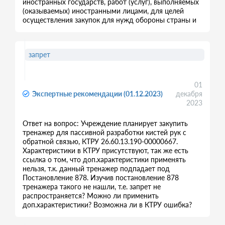
иностранных государств, работ (услуг), выполняемых
(оказываемых) иностранными лицами, для целей
осуществления закупок для нужд обороны страны и
запрет
01
Экспертные рекомендации (01.12.2023)
декабря
2023
Ответ на вопрос: Учреждение планирует закупить
тренажер для пассивной разработки кистей рук с
обратной связью, КТРУ 26.60.13.190-00000667.
Характеристики в КТРУ присутствуют, так же есть
ссылка о том, что доп.характеристики применять
нельзя, т.к. данный тренажер подпадает под
Постановление 878. Изучив постановление 878
тренажера такого не нашли, т.е. запрет не
распространяется? Можно ли применить
доп.характеристики? Возможна ли в КТРУ ошибка?