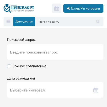
Вход/Регистрация
Демо доступ
Поисковой запрос
Точное совпадение
Дата размещения