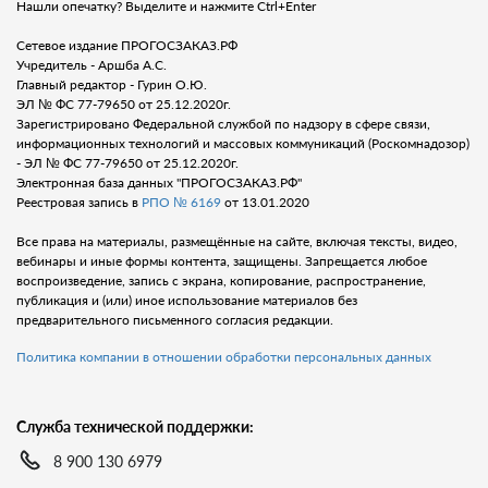
Нашли опечатку? Выделите и нажмите Ctrl+Enter
Сетевое издание ПРОГОСЗАКАЗ.РФ
Учредитель - Аршба А.С.
Главный редактор - Гурин О.Ю.
ЭЛ № ФС 77-79650 от 25.12.2020г.
Зарегистрировано Федеральной службой по надзору в сфере связи,
информационных технологий и массовых коммуникаций (Роскомнадозор)
- ЭЛ № ФС 77-79650 от 25.12.2020г.
Электронная база данных "ПРОГОСЗАКАЗ.РФ"
Реестровая запись в
РПО № 6169
от 13.01.2020
Все права на материалы, размещённые на сайте, включая тексты, видео,
вебинары и иные формы контента, защищены. Запрещается любое
воспроизведение, запись с экрана, копирование, распространение,
публикация и (или) иное использование материалов без
предварительного письменного согласия редакции.
Политика компании в отношении обработки персональных данных
Служба технической поддержки:
8 900 130 6979