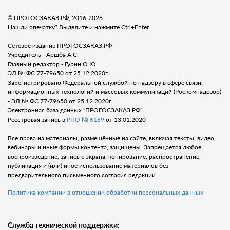
© ПРОГОСЗАКАЗ.РФ, 2016-2026
Нашли опечатку? Выделите и нажмите Ctrl+Enter
Сетевое издание ПРОГОСЗАКАЗ.РФ
Учредитель - Аршба А.С.
Главный редактор - Гурин О.Ю.
ЭЛ № ФС 77-79650 от 25.12.2020г.
Зарегистрировано Федеральной службой по надзору в сфере связи,
информационных технологий и массовых коммуникаций (Роскомнадозор)
- ЭЛ № ФС 77-79650 от 25.12.2020г.
Электронная база данных "ПРОГОСЗАКАЗ.РФ"
Реестровая запись в
РПО № 6169
от 13.01.2020
Все права на материалы, размещённые на сайте, включая тексты, видео,
вебинары и иные формы контента, защищены. Запрещается любое
воспроизведение, запись с экрана, копирование, распространение,
публикация и (или) иное использование материалов без
предварительного письменного согласия редакции.
Политика компании в отношении обработки персональных данных
Служба технической поддержки: