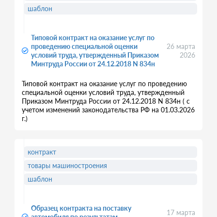
шаблон
Типовой контракт на оказание услуг по
проведению специальной оценки
26 марта
условий труда, утвержденный Приказом
2026
Минтруда России от 24.12.2018 N 834н
Типовой контракт на оказание услуг по проведению
специальной оценки условий труда, утвержденный
Приказом Минтруда России от 24.12.2018 N 834н ( с
учетом изменений законодательства РФ на 01.03.2026
г.)
контракт
товары машиностроения
шаблон
Образец контракта на поставку
17 марта
автомобиля по результатам