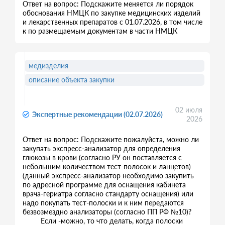
Ответ на вопрос: Подскажите меняется ли порядок
обоснования НМЦК по закупке медицинских изделий
и лекарственных препаратов с 01.07.2026, в том числе
к по размещаемым документам в части НМЦК
медизделия
описание объекта закупки
02 июля
Экспертные рекомендации (02.07.2026)
2026
Ответ на вопрос: Подскажите пожалуйста, можно ли
закупать экспресс-анализатор для определения
глюкозы в крови (согласно РУ он поставляется с
небольшим количеством тест-полосок и ланцетов)
(данный экспресс-анализатор необходимо закупить
по адресной программе для оснащения кабинета
врача-гериатра согласно стандарту оснащения) или
надо покупать тест-полоски и к ним передаются
безвозмездно анализаторы (согласно ПП РФ №10)?
Если -можно, то что делать, когда полоски