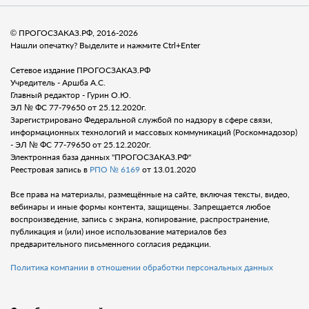
© ПРОГОСЗАКАЗ.РФ, 2016-2026
Нашли опечатку? Выделите и нажмите Ctrl+Enter
Сетевое издание ПРОГОСЗАКАЗ.РФ
Учредитель - Аршба А.С.
Главный редактор - Гурин О.Ю.
ЭЛ № ФС 77-79650 от 25.12.2020г.
Зарегистрировано Федеральной службой по надзору в сфере связи,
информационных технологий и массовых коммуникаций (Роскомнадозор)
- ЭЛ № ФС 77-79650 от 25.12.2020г.
Электронная база данных "ПРОГОСЗАКАЗ.РФ"
Реестровая запись в
РПО № 6169
от 13.01.2020
Все права на материалы, размещённые на сайте, включая тексты, видео,
вебинары и иные формы контента, защищены. Запрещается любое
воспроизведение, запись с экрана, копирование, распространение,
публикация и (или) иное использование материалов без
предварительного письменного согласия редакции.
Политика компании в отношении обработки персональных данных