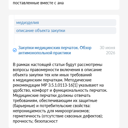
поставленные вместе с ана
медизделия
описание объекта закупки
Закупки медицинских перчаток. Обзор
30 июня
антимонопольной практики
2026
В рамках настоящей статьи будут рассмотрены
вопросы правомерности включения в описание
объекта закупки тех или иных требований
к медицинским перчаткам. Методические
рекомендации МР 3.5.1.0113-16[1] указывают на
удобство, комфорт и функциональность перчаток.
Медицинские перчатки должны отвечать
требованиям, обеспечивающим их защитные
(барьерные) и потребительские свойства:
непроницаемость для микроорганизмов;
герметичность (отсутствие сквозных дефектов);
прочность; безопасност