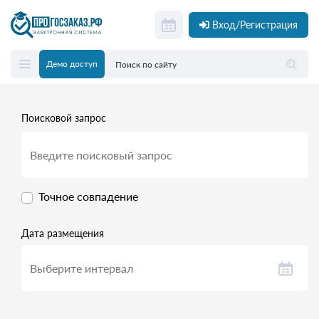
Вход/Регистрация
Демо доступ
Поисковой запрос
Точное совпадение
Дата размещения