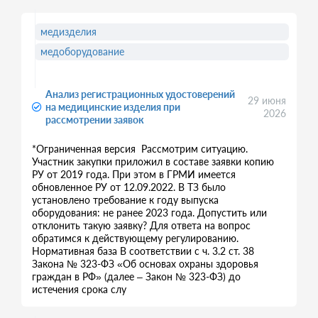
медизделия
медоборудование
Анализ регистрационных удостоверений
29 июня
на медицинские изделия при
2026
рассмотрении заявок
*Ограниченная версия Рассмотрим ситуацию.
Участник закупки приложил в составе заявки копию
РУ от 2019 года. При этом в ГРМИ имеется
обновленное РУ от 12.09.2022. В ТЗ было
установлено требование к году выпуска
оборудования: не ранее 2023 года. Допустить или
отклонить такую заявку? Для ответа на вопрос
обратимся к действующему регулированию.
Нормативная база В соответствии с ч. 3.2 ст. 38
Закона № 323-ФЗ «Об основах охраны здоровья
граждан в РФ» (далее – Закон № 323-ФЗ) до
истечения срока слу