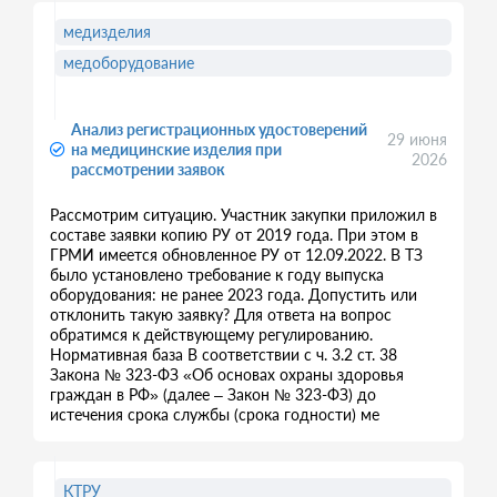
медизделия
медоборудование
Анализ регистрационных удостоверений
29 июня
на медицинские изделия при
2026
рассмотрении заявок
Рассмотрим ситуацию. Участник закупки приложил в
составе заявки копию РУ от 2019 года. При этом в
ГРМИ имеется обновленное РУ от 12.09.2022. В ТЗ
было установлено требование к году выпуска
оборудования: не ранее 2023 года. Допустить или
отклонить такую заявку? Для ответа на вопрос
обратимся к действующему регулированию.
Нормативная база В соответствии с ч. 3.2 ст. 38
Закона № 323-ФЗ «Об основах охраны здоровья
граждан в РФ» (далее – Закон № 323-ФЗ) до
истечения срока службы (срока годности) ме
КТРУ