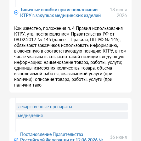
Типичные ошибки при использовании
18 июня
КТРУ в закупках медицинских изделий
2026
Как известно, положения п. 4 Правил использования
КТРУ, утв. постановлением Правительства РФ от
08.02.2017 № 145 (далее – Правила, ПП РФ № 145),
обязывают заказчиков использовать информацию,
включенную в соответствующую позицию КТРУ, в том
числе указывать согласно такой позиции следующую
информацию: наименование товара, работы, услуги;
единицы измерения количества товара, объема
выполняемой работы, оказываемой услуги (при
наличии); описание товара, работы, услуги (при
наличии тако
лекарственные препараты
медизделия
Постановление Правительства
16 июня
Российской Федерации от 12.06.2026 №