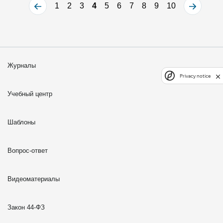
1
2
3
4
5
6
7
8
9
10
Журналы
Privacy notice
Учебный центр
Шаблоны
Вопрос-ответ
Видеоматериалы
Закон 44-ФЗ