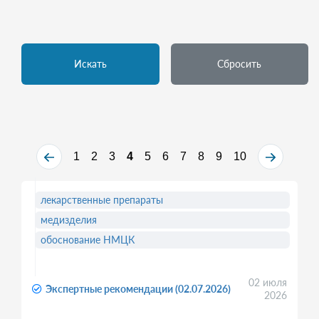
Искать
Сбросить
1
2
3
4
5
6
7
8
9
10
лекарственные препараты
медизделия
обоснование НМЦК
02 июля
Экспертные рекомендации (02.07.2026)
2026