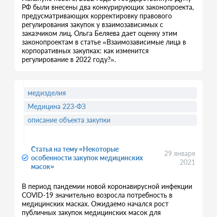
РФ были внесены два конкурирующих законопроекта,
предусматривающих корректировку правового
регулирования закупок у взаимозависимых с
заказчиком лиц. Ольга Беляева дает оценку этим
законопроектам в статье «Взаимозависимые лица в
корпоративных закупках: как изменится
регулирование в 2022 году?».
медизделия
Медицина 223-ФЗ
описание объекта закупки
Статья на тему «Некоторые
29 января
особенности закупок медицинских
2021
масок»
В период пандемии новой коронавирусной инфекции
COVID-19 значительно возросла потребность в
медицинских масках. Ожидаемо начался рост
публичных закупок медицинских масок для