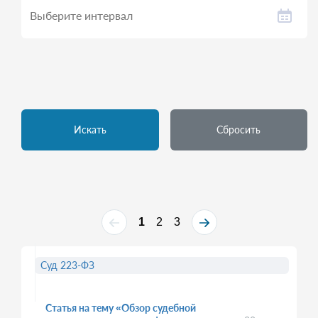
Искать
Сбросить
1
2
3
Суд 223-ФЗ
Статья на тему «Обзор судебной