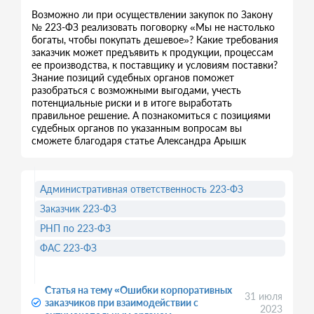
Возможно ли при осуществлении закупок по Закону
№ 223-ФЗ реализовать поговорку «Мы не настолько
богаты, чтобы покупать дешевое»? Какие требования
заказчик может предъявить к продукции, процессам
ее производства, к поставщику и условиям поставки?
Знание позиций судебных органов поможет
разобраться с возможными выгодами, учесть
потенциальные риски и в итоге выработать
правильное решение. А познакомиться с позициями
судебных органов по указанным вопросам вы
сможете благодаря статье Александра Арышк
Административная ответственность 223-ФЗ
Заказчик 223-ФЗ
РНП по 223-ФЗ
ФАС 223-ФЗ
Статья на тему «Ошибки корпоративных
31 июля
заказчиков при взаимодействии с
2023