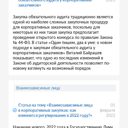
заказчиков»
Закупка обязательного аудита традиционно является
одной из наиболее сложных закупочных процедур
для корпоративных заказчиков, поскольку для
некоторых из них такая закупка предполагает
проведение открытого конкурса по правилам Закона
№ 44-ФЗ. В статье «Один пишем, два в уме: о новом
подходе к закупкам обязательного аудита у
корпоративных заказчиков» Виталий Байрашев
показывает, что одно из последних изменений в
Законе об аудиторской деятельности позволяет по-
новому взглянуть на возможный порядок
Взаимозависимые лица
Статья на тему «Взаимозависимые лица
01
в корпоративных закупках: как
февраля
изменится регулирование в 2022 году?»
2022
Накануне нового, 2022 года в Государственную Думу