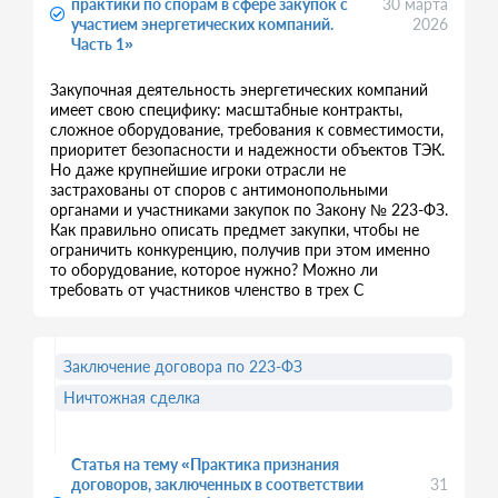
практики по спорам в сфере закупок с
30 марта
участием энергетических компаний.
2026
Часть 1»
Закупочная деятельность энергетических компаний
имеет свою специфику: масштабные контракты,
сложное оборудование, требования к совместимости,
приоритет безопасности и надежности объектов ТЭК.
Но даже крупнейшие игроки отрасли не
застрахованы от споров с антимонопольными
органами и участниками закупок по Закону № 223-ФЗ.
Как правильно описать предмет закупки, чтобы не
ограничить конкуренцию, получив при этом именно
то оборудование, которое нужно? Можно ли
требовать от участников членство в трех С
Заключение договора по 223-ФЗ
Ничтожная сделка
Статья на тему «Практика признания
договоров, заключенных в соответствии
31