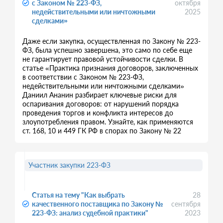
с Законом № 223-ФЗ,
октября
недействительными или ничтожными
2025
сделками»
Даже если закупка, осуществленная по Закону № 223-
ФЗ, была успешно завершена, это само по себе еще
не гарантирует правовой устойчивости сделки. В
статье «Практика признания договоров, заключенных
в соответствии с Законом № 223-ФЗ,
недействительными или ничтожными сделками»
Даниил Ананин разбирает ключевые риски для
оспаривания договоров: от нарушений порядка
проведения торгов и конфликта интересов до
злоупотребления правом. Узнайте, как применяются
ст. 168, 10 и 449 ГК РФ в спорах по Закону № 22
Участник закупки 223-ФЗ
Статья на тему "Как выбрать
28
качественного поставщика по Закону №
сентября
223-ФЗ: анализ судебной практики"
2023