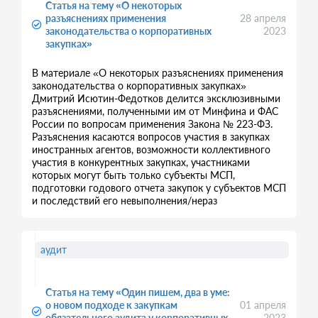
Статья на тему «О некоторых
разъяснениях применения
28 апреля
законодательства о корпоративных
2023
закупках»
В материале «О некоторых разъяснениях применения
законодательства о корпоративных закупках»
Дмитрий Исютин-Федотков делится эксклюзивными
разъяснениями, полученными им от Минфина и ФАС
России по вопросам применения Закона № 223-ФЗ.
Разъяснения касаются вопросов участия в закупках
иностранных агентов, возможности коллективного
участия в конкурентных закупках, участниками
которых могут быть только субъекты МСП,
подготовки годового отчета закупок у субъектов МСП
и последствий его невыполнения/нераз
аудит
Статья на тему «Один пишем, два в уме:
о новом подходе к закупкам
01 апреля
обязательного аудита у корпоративных
2023