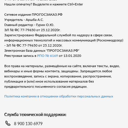
Нашли опечатку? Выделите и нажмите Ctrl+Enter
Сетевое издание ПРОГОСЗАКАЗ.РФ
Учредитель - Аршба А.С.
Главный редактор - Гурин О.Ю.
ЭЛ № ФС 77-79650 от 25.12.2020г.
Зарегистрировано Федеральной службой по надзору в сфере связи,
информационных технологий и массовых коммуникаций (Роскомнадозор)
- ЭЛ № ФС 77-79650 от 25.12.2020г.
Электронная база данных "ПРОГОСЗАКАЗ.РФ"
Реестровая запись в
РПО № 6169
от 13.01.2020
Все права на материалы, размещённые на сайте, включая тексты, видео,
вебинары и иные формы контента, защищены. Запрещается любое
воспроизведение, запись с экрана, копирование, распространение,
публикация и (или) иное использование материалов без
предварительного письменного согласия редакции.
Политика компании в отношении обработки персональных данных
Служба технической поддержки:
8 900 130 6979