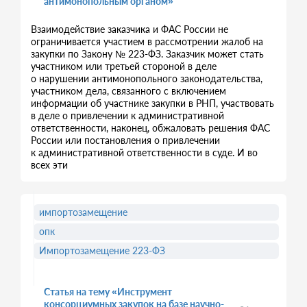
антимонопольным органом»
Взаимодействие заказчика и ФАС России не
ограничивается участием в рассмотрении жалоб на
закупки по Закону № 223-ФЗ. Заказчик может стать
участником или третьей стороной в деле
о нарушении антимонопольного законодательства,
участником дела, связанного с включением
информации об участнике закупки в РНП, участвовать
в деле о привлечении к административной
ответственности, наконец, обжаловать решения ФАС
России или постановления о привлечении
к административной ответственности в суде. И во
всех эти
импортозамещение
опк
Импортозамещение 223-ФЗ
Статья на тему «Инструмент
консорциумных закупок на базе научно-