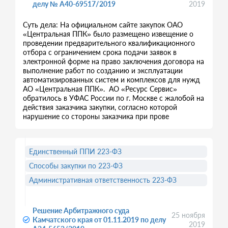
делу № А40-69517/2019
2019
Суть дела: На официальном сайте закупок ОАО
«Центральная ППК» было размещено извещение о
проведении предварительного квалификационного
отбора с ограничением срока подачи заявок в
электронной форме на право заключения договора на
выполнение работ по созданию и эксплуатации
автоматизированных систем и комплексов для нужд
АО «Центральная ППК». АО «Ресурс Сервис»
обратилось в УФАС России по г. Москве с жалобой на
действия заказчика закупки, согласно которой
нарушение со стороны заказчика при прове
Единственный ППИ 223-ФЗ
Способы закупки по 223-ФЗ
Административная ответственность 223-ФЗ
Решение Арбитражного суда
25 ноября
Камчатского края от 01.11.2019 по делу
2019