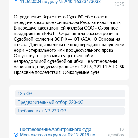
11.06.2024 по делу № А40-162334/2023
2025
Определение Верховного Суда РФ об отказе в
передаче кассационной жалобы Резолютивная часть:
В передаче кассационной жалобы ООО «Охранное
предприятие «РЖД – Охрана» для рассмотрения в
Судебной коллегии ВС РФ — ОТКАЗАНО Основания
отказа: Доводы жалобы не подтверждают нарушений
норм материального или процессуального права
Отсутствуют признаки существенной и
непреодолимой судебной ошибки Не установлены
основания, предусмотренные ст. 291.6, 291.11 АПК РФ
Правовые последствия: Обжалуемые суде
135-ФЗ
Предварительный отбор 223-ФЗ
Требования к УЗ 223-ФЗ
Постановление Арбитражного суда
12
Московского округа от 09.12.2019 по
декабря