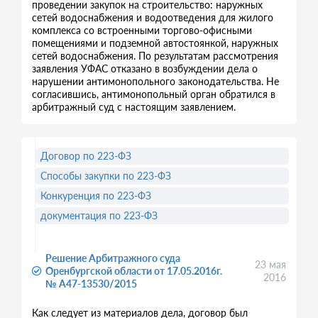
проведении закупок на строительство: наружных
сетей водоснабжения и водоотведения для жилого
комплекса со встроенными торгово-офисными
помещениями и подземной автостоянкой, наружных
сетей водоснабжения. По результатам рассмотрения
заявления УФАС отказано в возбуждении дела о
нарушении антимонопольного законодательства. Не
согласившись, антимонопольный орган обратился в
арбитражный суд с настоящим заявлением.
Договор по 223-ФЗ
Способы закупки по 223-ФЗ
Конкуренция по 223-ФЗ
документация по 223-ФЗ
Решение Арбитражного суда
23 мая
Оренбургской области от 17.05.2016г.
2016
№ А47-13530/2015
Как следует из материалов дела, договор был