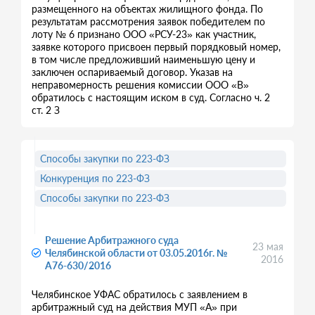
размещенного на объектах жилищного фонда. По
результатам рассмотрения заявок победителем по
лоту № 6 признано ООО «РСУ-23» как участник,
заявке которого присвоен первый порядковый номер,
в том числе предложивший наименьшую цену и
заключен оспариваемый договор. Указав на
неправомерность решения комиссии ООО «В»
обратилось с настоящим иском в суд. Согласно ч. 2
ст. 2 З
Способы закупки по 223-ФЗ
Конкуренция по 223-ФЗ
Способы закупки по 223-ФЗ
Решение Арбитражного суда
23 мая
Челябинской области от 03.05.2016г. №
2016
А76-630/2016
Челябинское УФАС обратилось с заявлением в
арбитражный суд на действия МУП «А» при