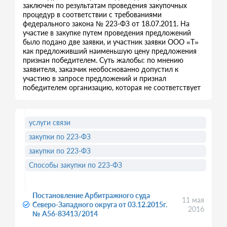
заключен по результатам проведения закупочных
процедур в соответствии с требованиями
федерального закона № 223-ФЗ от 18.07.2011. На
участие в закупке путем проведения предложений
было подано две заявки, и участник заявки ООО «Т»
как предложивший наименьшую цену предложения
признан победителем. Суть жалобы: по мнению
заявителя, заказчик необоснованно допустил к
участию в запросе предложений и признал
победителем организацию, которая не соответствует
услуги связи
закупки по 223-ФЗ
закупки по 223-ФЗ
Способы закупки по 223-ФЗ
Постановление Арбитражного суда
11 мая
Северо-Западного округа от 03.12.2015г.
2016
№ А56-83413/2014