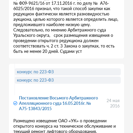
№ Ф09-9621/16 от 17.11.2016 г. по делу № А76-
6025/2016 признал, что такой способ закупки как
редукцион фактически является разновидностью
аукциона, целью которого является определить лицо,
предложившего наиболее низкую цену.
Следовательно, по мнению Арбитражного суда
Уральского округа, срок размещения извещения о
проведении открытого редукциона должен
соответствовать ч. 2 ст. 3 Закона о закупках, то есть
быть не менее 20 дней. Судами уст
конкурс по 223-ФЗ
конкурс по 223-ФЗ
Постановление Восьмого Арбитражного
24 мая
Апелляционного суда 16.05.2016г. №
2016
А75-13843/2015
Размещено извещение ОАО «УК» о проведении
открытого конкурса на техническое обслуживание и
текущий ремонт лифтового оборудования,