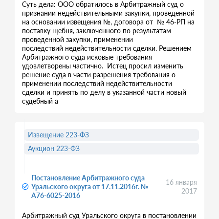
Суть дела: ООО обратилось в Арбитражный суд о
признании недействительными закупки, проведенной
на основании извещения №, договора от № 46-РП на
поставку щебня, заключенного по результатам
проведенной закупки, применении
последствий недействительности сделки. Решением
Арбитражного суда исковые требования
удовлетворены частично. Истец просил изменить
решение суда в части разрешения требования о
применении последствий недействительности
сделки и принять по делу в указанной части новый
судебный а
Извещение 223-ФЗ
Аукцион 223-ФЗ
Постановление Арбитражного суда
16 января
Уральского округа от 17.11.2016г. №
2017
A76-6025-2016
Арбитражный суд Уральского округа в постановлении