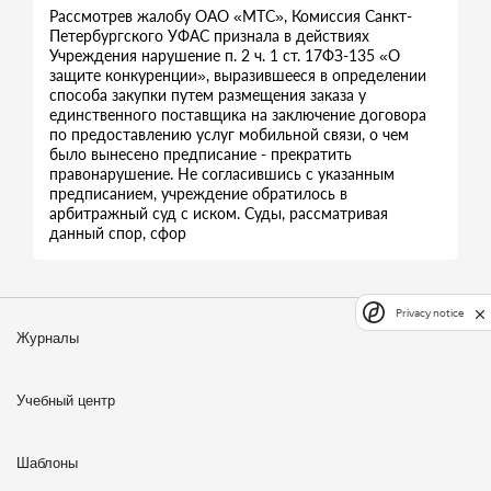
Рассмотрев жалобу ОАО «МТС», Комиссия Санкт-
Петербургского УФАС признала в действиях
Учреждения нарушение п. 2 ч. 1 ст. 17ФЗ-135 «О
защите конкуренции», выразившееся в определении
способа закупки путем размещения заказа у
единственного поставщика на заключение договора
по предоставлению услуг мобильной связи, о чем
было вынесено предписание - прекратить
правонарушение. Не согласившись с указанным
предписанием, учреждение обратилось в
арбитражный суд с иском. Суды, рассматривая
данный спор, сфор
Privacy notice
Журналы
Учебный центр
Шаблоны