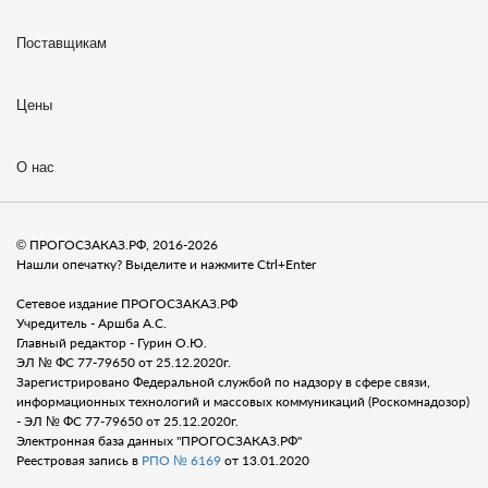
Поставщикам
Цены
О нас
© ПРОГОСЗАКАЗ.РФ, 2016-2026
Нашли опечатку? Выделите и нажмите Ctrl+Enter
Сетевое издание ПРОГОСЗАКАЗ.РФ
Учредитель - Аршба А.С.
Главный редактор - Гурин О.Ю.
ЭЛ № ФС 77-79650 от 25.12.2020г.
Зарегистрировано Федеральной службой по надзору в сфере связи,
информационных технологий и массовых коммуникаций (Роскомнадозор)
- ЭЛ № ФС 77-79650 от 25.12.2020г.
Электронная база данных "ПРОГОСЗАКАЗ.РФ"
Реестровая запись в
РПО № 6169
от 13.01.2020