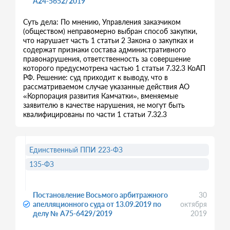
А24-5652/2019
Суть дела: По мнению, Управления заказчиком
(обществом) неправомерно выбран способ закупки,
что нарушает часть 1 статьи 2 Закона о закупках и
содержат признаки состава административного
правонарушения, ответственность за совершение
которого предусмотрена частью 1 статьи 7.32.3 КоАП
РФ. Решение: суд приходит к выводу, что в
рассматриваемом случае указанные действия АО
«Корпорация развития Камчатки», вменяемые
заявителю в качестве нарушения, не могут быть
квалифицированы по части 1 статьи 7.32.3
Единственный ППИ 223-ФЗ
135-ФЗ
Постановление Восьмого арбитражного
30
апелляционного суда от 13.09.2019 по
октября
делу № А75-6429/2019
2019