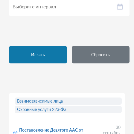
Искать
Сбросить
Взаимозависимые лица
Охранные услуги 223-ФЗ
30
Постановление Девятого ААС от
сентября