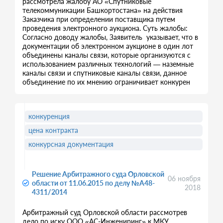
рассмотрела жалобу АО «Спутниковые
телекоммуникации Башкортостана» на действия
Заказчика при определении поставщика путем
проведения электронного аукциона. Суть жалобы:
Согласно доводу жалобы, Заявитель указывает, что в
документации об электронном аукционе в один лот
объединены каналы связи, которые организуются с
использованием различных технологий — наземные
каналы связи и спутниковые каналы связи, данное
объединение по их мнению ограничивает конкурен
конкуренция
цена контракта
конкурсная документация
Решение Арбитражного суда Орловской
06 ноября
области от 11.06.2015 по делу №А48-
2018
4311/2014
Арбитражный суд Орловской области рассмотрев
дело по иску ООО «АС-Инжениринг» к МКУ