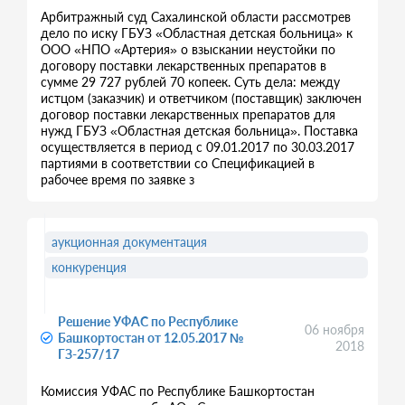
Арбитражный суд Сахалинской области рассмотрев
дело по иску ГБУЗ «Областная детская больница» к
ООО «НПО «Артерия» о взыскании неустойки по
договору поставки лекарственных препаратов в
сумме 29 727 рублей 70 копеек. Суть дела: между
истцом (заказчик) и ответчиком (поставщик) заключен
договор поставки лекарственных препаратов для
нужд ГБУЗ «Областная детская больница». Поставка
осуществляется в период с 09.01.2017 по 30.03.2017
партиями в соответствии со Спецификацией в
рабочее время по заявке з
аукционная документация
конкуренция
Решение УФАС по Республике
06 ноября
Башкортостан от 12.05.2017 №
2018
ГЗ-257/17
Комиссия УФАС по Республике Башкортостан