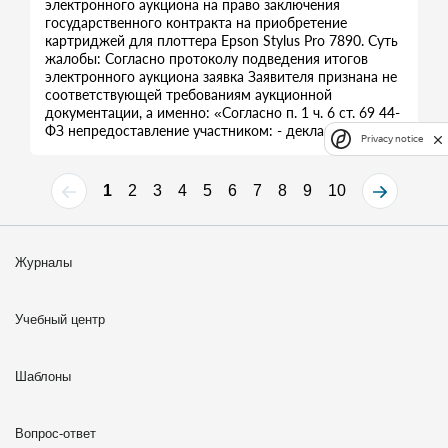
электронного аукциона на право заключения
государственного контракта на приобретение
картриджей для плоттера Epson Stylus Pro 7890. Суть
жалобы: Согласно протоколу подведения итогов
электронного аукциона заявка Заявителя признана не
соответствующей требованиям аукционной
документации, а именно: «Согласно п. 1 ч. 6 ст. 69 44-
ФЗ непредоставление участником: - декларации
Privacy notice
1
2
3
4
5
6
7
8
9
10
Журналы
Учебный центр
Шаблоны
Вопрос-ответ