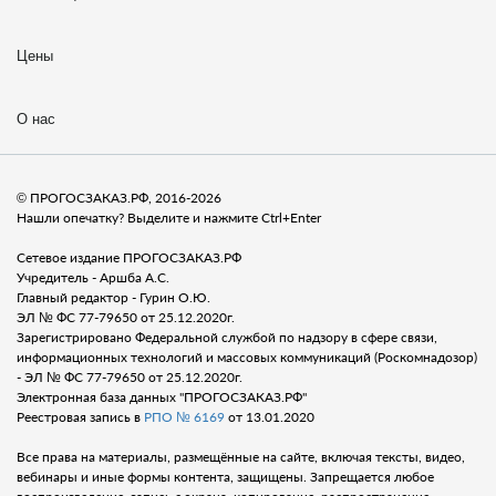
Цены
О нас
© ПРОГОСЗАКАЗ.РФ, 2016-2026
Нашли опечатку? Выделите и нажмите Ctrl+Enter
Сетевое издание ПРОГОСЗАКАЗ.РФ
Учредитель - Аршба А.С.
Главный редактор - Гурин О.Ю.
ЭЛ № ФС 77-79650 от 25.12.2020г.
Зарегистрировано Федеральной службой по надзору в сфере связи,
информационных технологий и массовых коммуникаций (Роскомнадозор)
- ЭЛ № ФС 77-79650 от 25.12.2020г.
Электронная база данных "ПРОГОСЗАКАЗ.РФ"
Реестровая запись в
РПО № 6169
от 13.01.2020
Все права на материалы, размещённые на сайте, включая тексты, видео,
вебинары и иные формы контента, защищены. Запрещается любое