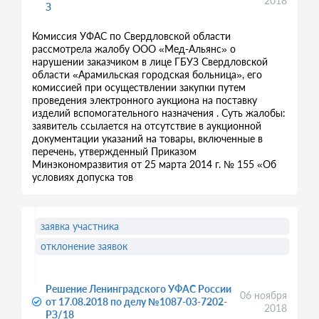
2018
З
Комиссия УФАС по Свердловской области
рассмотрела жалобу ООО «Мед-Альянс» о
нарушении заказчиком в лице ГБУЗ Свердловской
области «Арамильская городская больница», его
комиссией при осуществлении закупки путем
проведения электронного аукциона на поставку
изделий вспомогательного назначения . Суть жалобы:
заявитель ссылается на отсутствие в аукционной
документации указаний на товары, включенные в
перечень, утвержденный Приказом
Минэкономразвития от 25 марта 2014 г. № 155 «Об
условиях допуска тов
заявка участника
отклонение заявок
Решение Ленинградского УФАС России
06 ноября
от 17.08.2018 по делу №1087-03-7202-
2018
РЗ/18