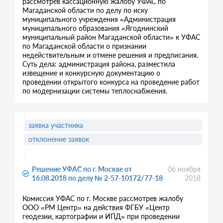
рассмотрев кассационную жалобу УФАС по
Магаданской области по делу по иску
муниципального учреждения «Администрация
муниципального образования «Ягоднинский
муниципальный район Магаданской области» к УФАС
по Магаданской области о признании
недействительным и отмене решения и предписания.
Суть дела: администрация района, разместила
извещение и конкурсную документацию о
проведении открытого конкурса на проведение работ
по модернизации системы теплоснабжения.
заявка участника
отклонение заявок
Решение УФАС по г. Москве от
06 ноября
16.08.2018 по делу № 2-57-10172/77-18
2018
Комиссия УФАС по г. Москве рассмотрев жалобу
ООО «РМ Центр» на действия ФГБУ «Центр
геодезии, картографии и ИПД» при проведении