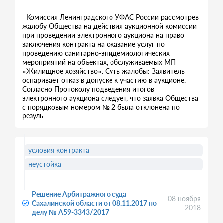
Комиссия Ленинградского УФАС России рассмотрев
жалобу Общества на действия аукционной комиссии
при проведении электронного аукциона на право
заключения контракта на оказание услуг по
проведению санитарно-эпидемиологических
мероприятий на объектах, обслуживаемых МП
«Жилищное хозяйство». Суть жалобы: Заявитель
оспаривает отказ в допуске к участию в аукционе.
Согласно Протоколу подведения итогов
электронного аукциона следует, что заявка Общества
с порядковым номером № 2 была отклонена по
резуль
условия контракта
неустойка
Решение Арбитражного суда
08 ноября
Сахалинской области от 08.11.2017 по
2018
делу № А59-3343/2017