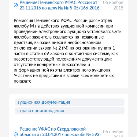
Решение Пензенского УФАС России от
06 ноября
23.11.2016 по делу № № 5-05/166-2016
2018
Комиссия Пензенского УФАС России рассмотрев
жалобу М на действия аукционной комиссии при
проведении электронного аукциона установила: Суть
жалобы: заявитель ссылается на незаконные
действия, выразившиеся в необоснованном
отклонении заявки № 2 (М) на основании пункта 1
части 6 статьи 69 Закона о контактной системе, как
несоответствующей положениям документации:
отсутствие конкретных показателей и
информационной карты электронного аукциона.
Участник не представил в заявке всех конкретных
показате
аукционная документация
страна происхождения
Решение УФАС по Свердловской
06 ноября
области от 23.04.2017 по жалобе № 592-