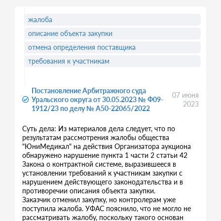
жалоба
описание объекта закупки
отмена определения поставщика
требования к участникам
Постановление Арбитражного суда
07 июня
Уральского округа от 30.05.2023 № Ф09-
2023
1912/23 по делу № А50-22065/2022
Суть дела: Из материалов дела следует, что по
результатам рассмотрения жалобы общества
"ЮниМедикал" на действия Организатора аукциона
обнаружено нарушение пункта 1 части 2 статьи 42
Закона о контрактной системе, выразившееся в
установлении требований к участникам закупки с
нарушением действующего законодательства и в
противоречии описания объекта закупки.
Заказчик отменил закупку, но контролерам уже
поступила жалоба. УФАС пояснило, что не могло не
рассматривать жалобу, поскольку такого основан