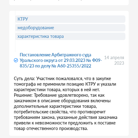
КТРУ
медоборудование
характеристика товара
Постановление Арбитражного суда
14 апреля
Уральского округа от 29.03.2023 № Ф09-
2023
835/23 по делу № А60-25355/2022
Суть дела: Участник пожаловался, что в закупке
томографа не применили позицию КТРУ и указали
характеристики товара, которых в ней нет.
Решение: Требование удовлетворено, так как
заказчиком в описание оборудования включены
дополнительные характеристики товара,
потребительские свойства, что противоречит
требованиям закона, указанные действия заказчика
привели к невозможности предложить к поставке
товар отечественного производства.