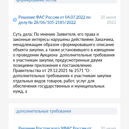
Решение ФАС России от 04.07.2022 по
20 июня
делу № 28/06/105-2185/2022
2023
Суть дела: По мнению Заявителя, его права и
законные интересы нарушены действиями Заказчика,
ненадлежащим образом сформировавшего описание
объекта закупки, а также установившего в извещении
о проведении Аукциона дополнительные требования
к участникам закупки, предусмотренные двумя
позициями приложения к постановлению
Правительства от 29.12.2021 № 2571 "О
дополнительных требованиях к участникам закупки
отдельных видов товаров, работ, услуг для
обеспечения государственных и муниципальных
нужд, а
дополнительные требования
Решение Ростовского УФАС России от
20 июня