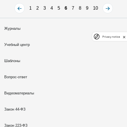
1
2
3
4
5
6
7
8
9
10
Журналы
Privacy notice
Учебный центр
Шаблоны
Вопрос-ответ
Видеоматериалы
Закон 44-ФЗ
Закон 223-ФЗ