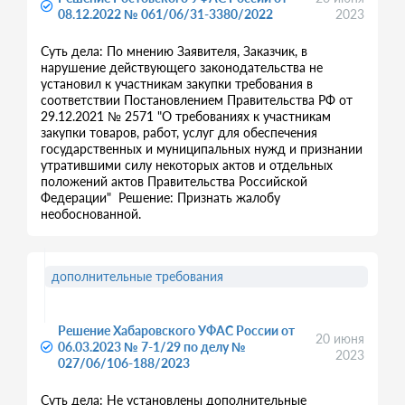
08.12.2022 № 061/06/31-3380/2022
2023
Суть дела: По мнению Заявителя, Заказчик, в
нарушение действующего законодательства не
установил к участникам закупки требования в
соответствии Постановлением Правительства РФ от
29.12.2021 № 2571 "О требованиях к участникам
закупки товаров, работ, услуг для обеспечения
государственных и муниципальных нужд и признании
утратившими силу некоторых актов и отдельных
положений актов Правительства Российской
Федерации" Решение: Признать жалобу
необоснованной.
дополнительные требования
Решение Хабаровского УФАС России от
20 июня
06.03.2023 № 7-1/29 по делу №
2023
027/06/106-188/2023
Суть дела: Не установлены дополнительные