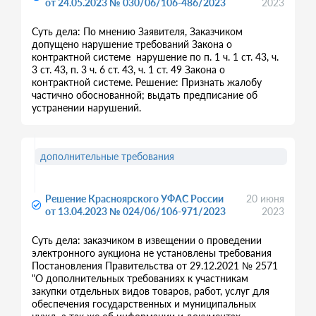
от 24.05.2023 № 030/06/106-486/2023
2023
Суть дела: По мнению Заявителя, Заказчиком
допущено нарушение требований Закона о
контрактной системе нарушение по п. 1 ч. 1 ст. 43, ч.
3 ст. 43, п. 3 ч. 6 ст. 43, ч. 1 ст. 49 Закона о
контрактной системе. Решение: Признать жалобу
частично обоснованной; выдать предписание об
устранении нарушений.
дополнительные требования
Решение Красноярского УФАС России
20 июня
от 13.04.2023 № 024/06/106-971/2023
2023
Суть дела: заказчиком в извещении о проведении
электронного аукциона не установлены требования
Постановления Правительства от 29.12.2021 № 2571
"О дополнительных требованиях к участникам
закупки отдельных видов товаров, работ, услуг для
обеспечения государственных и муниципальных