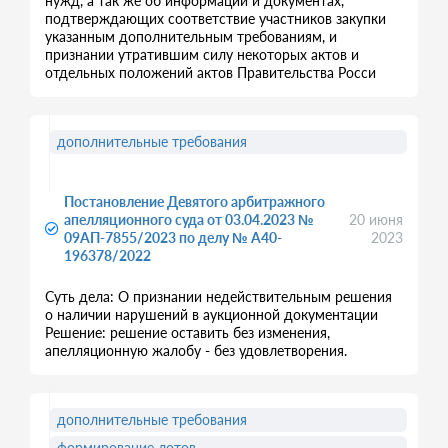
нужд, а так же об информации и документах,
подтверждающих соответствие участников закупки
указанным дополнительным требованиям, и
признании утратившим силу некоторых актов и
отдельных положений актов Правительства Росси
дополнительные требования
Постановление Девятого арбитражного
апелляционного суда от 03.04.2023 №
20 июня
09АП-7855/2023 по делу № А40-
2023
196378/2022
Суть дела: О признании недействительным решения
о наличии нарушений в аукционной документации
Решение: решение оставить без изменения,
апелляционную жалобу - без удовлетворения.
дополнительные требования
формирование лотов