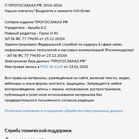
© ПРОГОСЗАКАЗ.РФ, 2016-2026
Нашли опечатку? Выделите и нажмите Ctrl+Enter
Сетевое издание ПРОГОСЗАКАЗ.РФ
Учредитель - Аршба А.С.
Главный редактор - Гурин О.Ю.
ЭЛ № ФС 77-79650 от 25.12.2020г.
Зарегистрировано Федеральной службой по надзору в сфере связи,
информационных технологий и массовых коммуникаций (Роскомнадозор)
- ЭЛ № ФС 77-79650 от 25.12.2020г.
Электронная база данных "ПРОГОСЗАКАЗ.РФ"
Реестровая запись в
РПО № 6169
от 13.01.2020
Все права на материалы, размещённые на сайте, включая тексты, видео,
вебинары и иные формы контента, защищены. Запрещается любое
воспроизведение, запись с экрана, копирование, распространение,
публикация и (или) иное использование материалов без
предварительного письменного согласия редакции.
Политика компании в отношении обработки персональных данных
Служба технической поддержки: