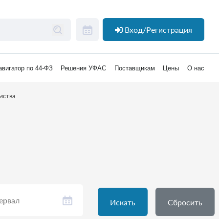
Вход/Регистрация
авигатор по 44-ФЗ
Решения УФАС
Поставщикам
Цены
О нас
мства
Искать
Сбросить