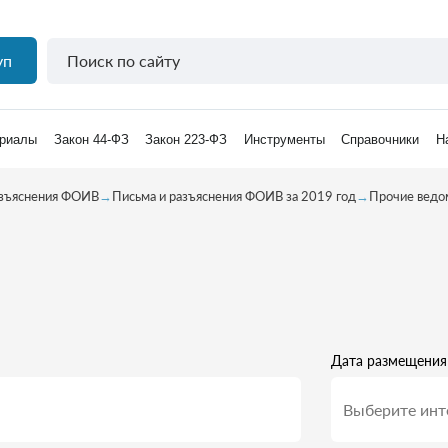
уп
риалы
Закон 44-ФЗ
Закон 223-ФЗ
Инструменты
Справочники
Н
азъяснения ФОИВ
→
Письма и разъяснения ФОИВ за 2019 год
→
Прочие ведо
Дата размещения