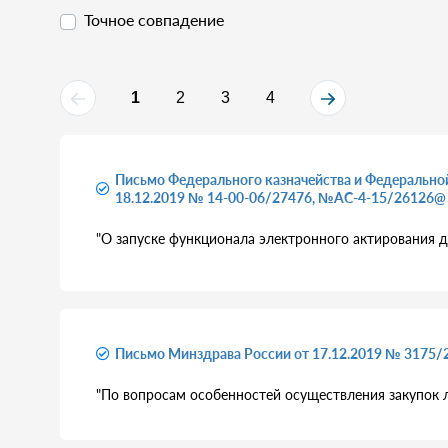
Точное совпадение
1
2
3
4
Письмо Федерального казначейства и Федерально
18.12.2019 № 14-00-06/27476, №АС-4-15/26126@
"О запуске функционала электронного актирования дл
Письмо Минздрава России от 17.12.2019 № 3175/
"По вопросам особенностей осуществления закупок 