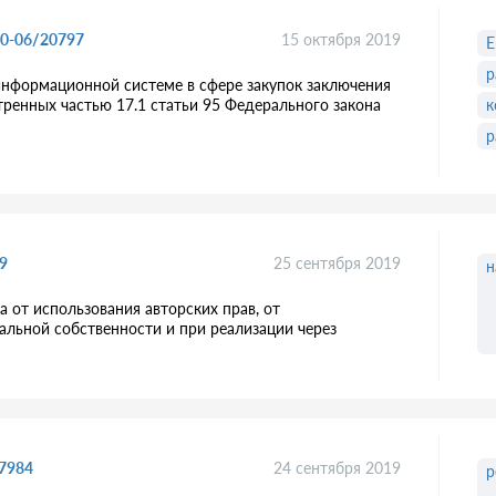
00-06/20797
15 октября 2019
р
информационной системе в сфере закупок заключения
тренных частью 17.1 статьи 95 Федерального закона
к
р
9
25 сентября 2019
н
от использования авторских прав, от
альной собственности и при реализации через
-7984
24 сентября 2019
р