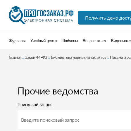
Получить демо дост
Журналы
Учебный центр
Шаблоны
Вопрос-ответ
Видеомате
Главная
→
Закон 44-ФЗ
→
Библиотека нормативных актов
→
Письма и р
Прочие ведомства
Поисковой запрос