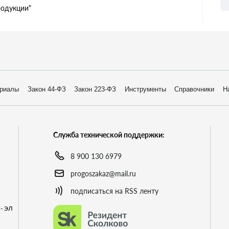
родукции"
риалы
Закон 44-ФЗ
Закон 223-ФЗ
Инструменты
Справочники
Н
Служба технической поддержки:
8 900 130 6979
progoszakaz@mail.ru
подписаться на RSS ленту
- ЭЛ