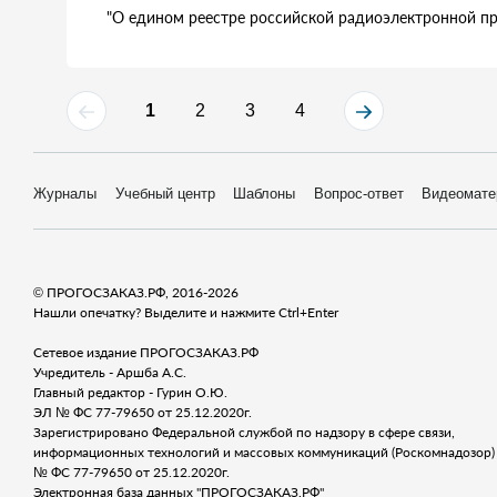
"О едином реестре российской радиоэлектронной п
1
2
3
4
Журналы
Учебный центр
Шаблоны
Вопрос-ответ
Видеомате
© ПРОГОСЗАКАЗ.РФ, 2016-2026
Нашли опечатку? Выделите и нажмите Ctrl+Enter
Сетевое издание ПРОГОСЗАКАЗ.РФ
Учредитель - Аршба А.С.
Главный редактор - Гурин О.Ю.
ЭЛ № ФС 77-79650 от 25.12.2020г.
Зарегистрировано Федеральной службой по надзору в сфере связи,
информационных технологий и массовых коммуникаций (Роскомнадозор) 
№ ФС 77-79650 от 25.12.2020г.
Электронная база данных "ПРОГОСЗАКАЗ.РФ"