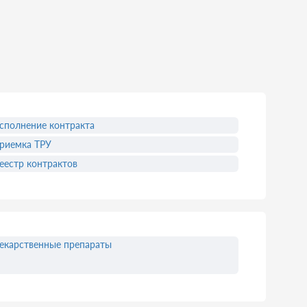
сполнение контракта
риемка ТРУ
еестр контрактов
екарственные препараты