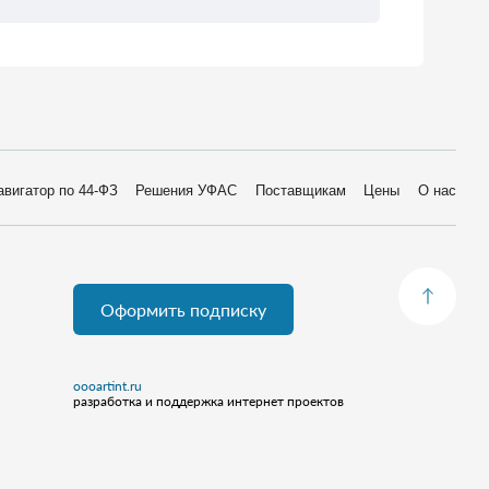
авигатор по 44-ФЗ
Решения УФАС
Поставщикам
Цены
О нас
Оформить подписку
oooartint.ru
разработка и поддержка интернет проектов