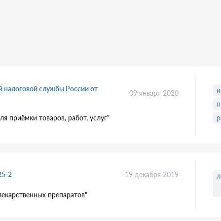
й налоговой службы России от
и
09 января 2020
п
я приёмки товаров, работ, услуг"
р
25-2
19 декабря 2019
л
лекарственных препаратов"