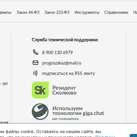
риалы
Закон 44-ФЗ
Закон 223-ФЗ
Инструменты
Справочники
Н
Служба технической поддержки:
8 900 130 6979
progoszakaz@mail.ru
подписаться на RSS ленту
- ЭЛ
кация
го
м файлы cookie. Оставаясь на нашем сайте, вы