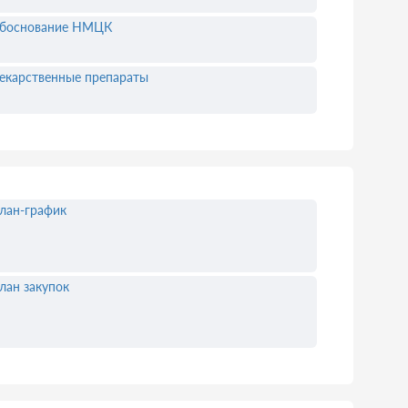
боснование НМЦК
екарственные препараты
лан-график
лан закупок