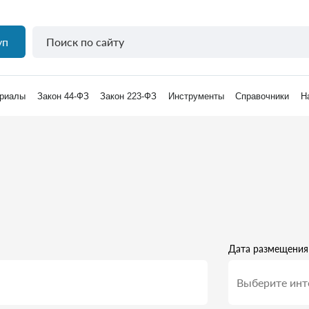
уп
риалы
Закон 44-ФЗ
Закон 223-ФЗ
Инструменты
Справочники
Н
Дата размещения