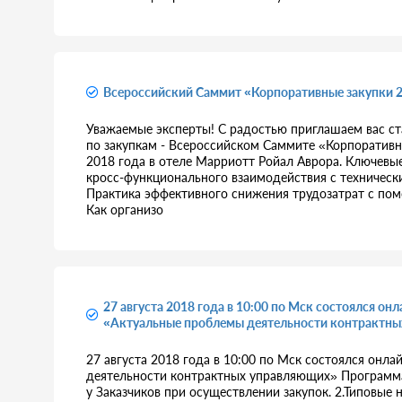
Всероссийский Саммит «Корпоративные закупки 2
Уважаемые эксперты! С радостью приглашаем вас ст
по закупкам - Всероссийском Саммите «Корпоративн
2018 года в отеле Марриотт Ройал Аврора. Ключевы
кросс-функционального взаимодействия с технически
Практика эффективного снижения трудозатрат с пом
Как организо
27 августа 2018 года в 10:00 по Мск состоялся онл
«Актуальные проблемы деятельности контрактн
27 августа 2018 года в 10:00 по Мск состоялся онл
деятельности контрактных управляющих» Программа
у Заказчиков при осуществлении закупок. 2.Типовые 