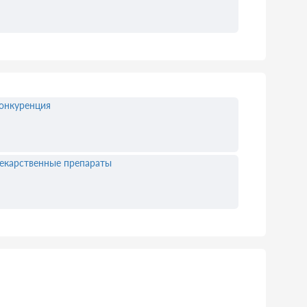
онкуренция
екарственные препараты