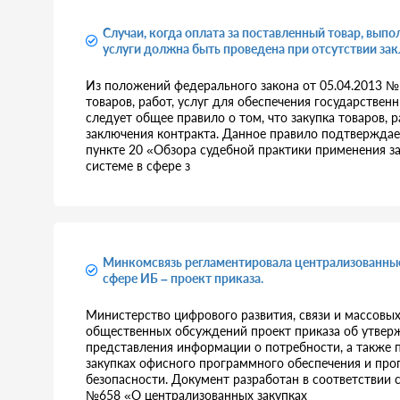
Случаи, когда оплата за поставленный товар, вып
услуги должна быть проведена при отсутствии за
Из положений федерального закона от 05.04.2013 № 
товаров, работ, услуг для обеспечения государстве
следует общее правило о том, что закупка товаров, 
заключения контракта. Данное правило подтверждае
пункте 20 «Обзора судебной практики применения з
системе в сфере з
Минкомсвязь регламентировала централизованные
сфере ИБ – проект приказа.
Министерство цифрового развития, связи и массовы
общественных обсуждений проект приказа об утвер
представления информации о потребности, а также 
закупках офисного программного обеспечения и пр
безопасности. Документ разработан в соответствии с
№658 «О централизованных закупках