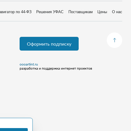
авигатор по 44-ФЗ
Решения УФАС
Поставщикам
Цены
О нас
Оформить подписку
oooartint.ru
разработка и поддержка интернет проектов