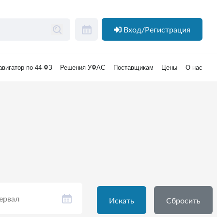
Вход/Регистрация
авигатор по 44-ФЗ
Решения УФАС
Поставщикам
Цены
О нас
Искать
Сбросить