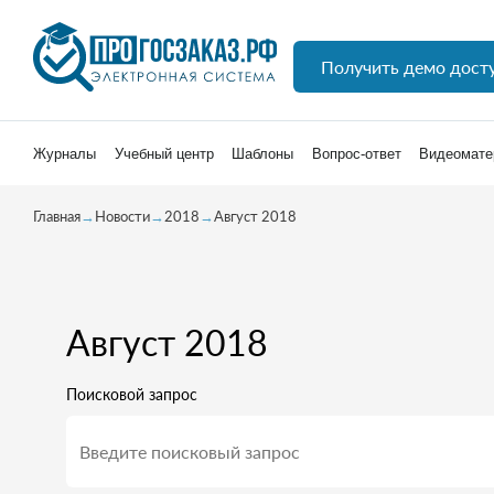
Получить демо дост
Журналы
Учебный центр
Шаблоны
Вопрос-ответ
Видеомате
Главная
→
Новости
→
2018
→
Август 2018
Август 2018
Поисковой запрос