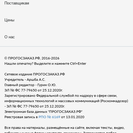
Поставщикам
Цены
О нас
© ПРОГОСЗАКАЗ.РФ, 2016-2026
Нашли опечатку? Выделите и нажмите Ctrl+Enter
Сетевое издание ПРОГОСЗАКАЗ.РФ
Учредитель - Аршба А.С.
Главный редактор - Гурин О.Ю.
ЭЛ № ФС 77-79650 от 25.12.2020г.
Зарегистрировано Федеральной службой по надзору в сфере связи,
информационных технологий и массовых коммуникаций (Роскомнадозор)
- ЭЛ № ФС 77-79650 от 25.12.2020г.
Электронная база данных "ПРОГОСЗАКАЗ.РФ"
Реестровая запись в
РПО № 6169
от 13.01.2020
Все права на материалы, размещённые на сайте, включая тексты, видео,
вебинары и иные формы контента, защищены. Запрещается любое