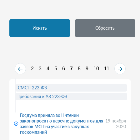
Искать
Сбросить
2
3
4
5
6
7
8
9
10
11
СМСП 223-ФЗ
Требования к УЗ 223-ФЗ
Госдума приняла во II чтении
законопроект о перечне документов для
19 ноября
заявок МСП на участие в закупках
2020
госкомпаний