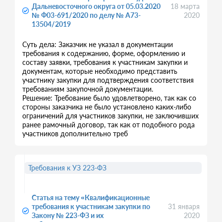
Дальневосточного округа от 05.03.2020
18 марта
№ Ф03-691/2020 по делу № А73-
2020
13504/2019
Суть дела: Заказчик не указал в документации
требования к содержанию, форме, оформлению и
составу заявки, требования к участникам закупки и
документам, которые необходимо представить
участнику закупки для подтверждения соответствия
требованиям закупочной документации.
Решение: Требование было удовлетворено, так как со
стороны заказчика не было установлено каких-либо
ограничений для участников закупки, не заключивших
ранее рамочный договор, так как от подобного рода
участников дополнительно треб
Требования к УЗ 223-ФЗ
Статья на тему «Квалификационные
требования к участникам закупки по
31 января
Закону № 223-ФЗ и их
2020