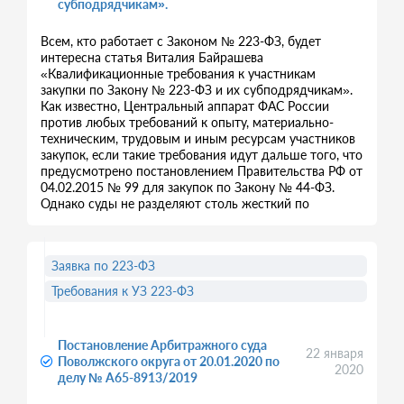
субподрядчикам».
Всем, кто работает с Законом № 223-ФЗ, будет
интересна статья Виталия Байрашева
«Квалификационные требования к участникам
закупки по Закону № 223-ФЗ и их субподрядчикам».
Как известно, Центральный аппарат ФАС России
против любых требований к опыту, материально-
техническим, трудовым и иным ресурсам участников
закупок, если такие требования идут дальше того, что
предусмотрено постановлением Правительства РФ от
04.02.2015 № 99 для закупок по Закону № 44-ФЗ.
Однако суды не разделяют столь жесткий по
Заявка по 223-ФЗ
Требования к УЗ 223-ФЗ
Постановление Арбитражного суда
22 января
Поволжского округа от 20.01.2020 по
2020
делу № А65-8913/2019