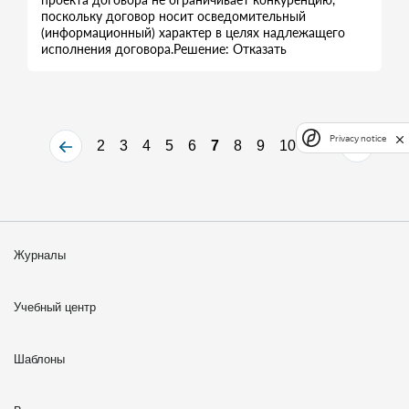
поскольку договор носит осведомительный
(информационный) характер в целях надлежащего
исполнения договора.Решение: Отказать
Privacy notice
2
3
4
5
6
7
8
9
10
11
Журналы
Учебный центр
Шаблоны