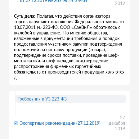
от 27.12.2019 № 307-ЭС19-24409
2019
Суть дела: Полагая, что действия организатора
торгов нарушают положения Федерального закона от
18.07.2011 № 223-ФЗ, ООО «СанВиЛ» обратилось с
жалобой в управление. По мнению общества,
изложенные в документации требования и порядок
предоставления участником закупки подтверждения
полномочий на поставку продукции (товара),
подтверждение сроков поставки, проведение шеф-
монтажа и/или шеф-наладки, подтверждение
распространения фирменных гарантийных
обязательств от производителей продукции являются
д
Требования к УЗ 223-ФЗ
27
Экспертные рекомендации (27.12.2019)
декабря
2019