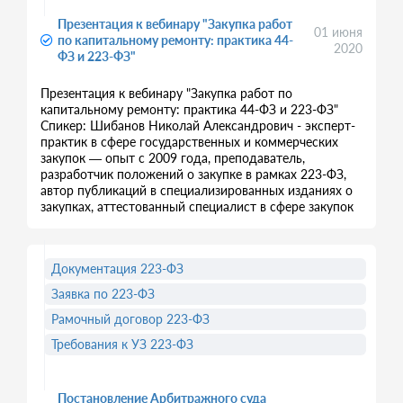
Презентация к вебинару "Закупка работ
01 июня
по капитальному ремонту: практика 44-
2020
ФЗ и 223-ФЗ"
Презентация к вебинару "Закупка работ по
капитальному ремонту: практика 44-ФЗ и 223-ФЗ"
Спикер: Шибанов Николай Александрович - эксперт-
практик в сфере государственных и коммерческих
закупок — опыт с 2009 года, преподаватель,
разработчик положений о закупке в рамках 223-ФЗ,
автор публикаций в специализированных изданиях о
закупках, аттестованный специалист в сфере закупок
Документация 223-ФЗ
Заявка по 223-ФЗ
Рамочный договор 223-ФЗ
Требования к УЗ 223-ФЗ
Постановление Арбитражного суда