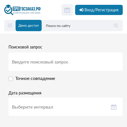
Вход/Регистрация
Демо доступ
Поисковой запрос
Точное совпадение
Дата размещения