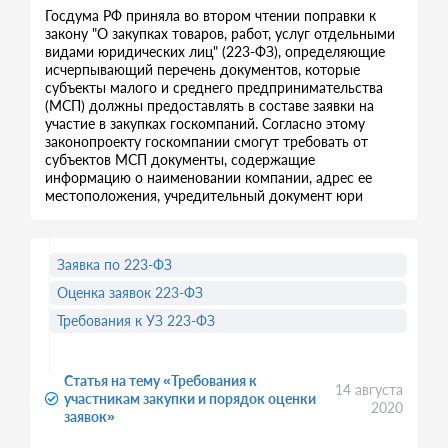
Госдума РФ приняла во втором чтении поправки к
закону "О закупках товаров, работ, услуг отдельными
видами юридических лиц" (223-ФЗ), определяющие
исчерпывающий перечень документов, которые
субъекты малого и среднего предпринимательства
(МСП) должны предоставлять в составе заявки на
участие в закупках госкомпаний. Согласно этому
законопроекту госкомпании смогут требовать от
субъектов МСП документы, содержащие
информацию о наименовании компании, адрес ее
местоположения, учредительный документ юри
Заявка по 223-ФЗ
Оценка заявок 223-ФЗ
Требования к УЗ 223-ФЗ
Статья на тему «Требования к
14 августа
участникам закупки и порядок оценки
2020
заявок»