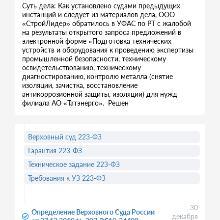
Суть дела: Как установлено судами предыдущих
инстанций и следует из материалов дела, ООО
«СтройЛидер» обратилось в УФАС по РТ с жалобой
на результаты открытого запроса предложений в
электронной форме «Подготовка технических
устройств и оборудования к проведению экспертизы
промышленной безопасности, техническому
освидетельствованию, техническому
диагностированию, контролю металла (снятие
изоляции, зачистка, восстановление
антикоррозионной защиты, изоляции) для нужд
филиала АО «Татэнерго». Решен
Верховный суд 223-ФЗ
Гарантия 223-ФЗ
Техническое задание 223-ФЗ
Требования к УЗ 223-ФЗ
30
Определение Верховного Суда России
декабря