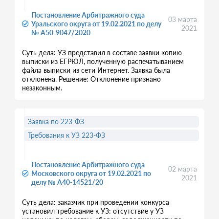
Постановление Арбитражного суда
03 марта
Уральского округа от 19.02.2021 по делу
2021
№ А50-9047/2020
Суть дела: УЗ представил в составе заявки копию
выписки из ЕГРЮЛ, полученную распечатыванием
файла выписки из сети Интернет. Заявка была
отклонена. Решение: Отклонение признано
незаконным.
Заявка по 223-ФЗ
Требования к УЗ 223-ФЗ
Постановление Арбитражного суда
02 марта
Московского округа от 19.02.2021 по
2021
делу № А40-14521/20
Суть дела: заказчик при проведении конкурса
установил требование к УЗ: отсутствие у УЗ