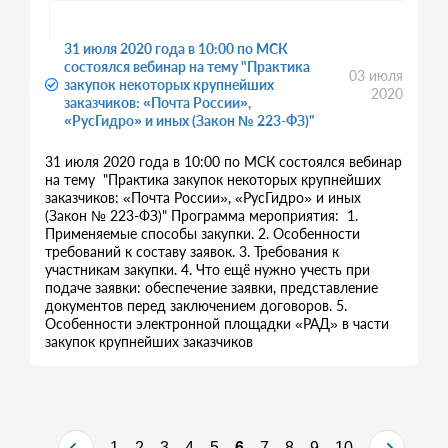
31 июля 2020 года в 10:00 по МСК
состоялся вебинар на тему "Практика
03 июля
закупок некоторых крупнейших
2020
заказчиков: «Почта России»,
«РусГидро» и иных (Закон № 223-ФЗ)"
31 июля 2020 года в 10:00 по МСК состоялся вебинар
на тему "Практика закупок некоторых крупнейших
заказчиков: «Почта России», «РусГидро» и иных
(Закон № 223-ФЗ)" Программа мероприятия: 1.
Применяемые способы закупки. 2. Особенности
требований к составу заявок. 3. Требования к
участникам закупки. 4. Что ещё нужно учесть при
подаче заявки: обеспечение заявки, представление
документов перед заключением договоров. 5.
Особенности электронной площадки «РАД» в части
закупок крупнейших заказчиков
1
2
3
4
5
6
7
8
9
10