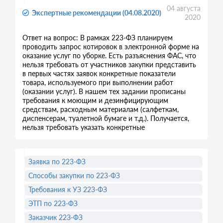
04 августа
Экспертные рекомендации (04.08.2020)
2020
Ответ на вопрос: В рамках 223-ФЗ планируем
проводить запрос котировок в электронной форме на
оказание услуг по уборке. Есть разъяснения ФАС, что
нельзя требовать от участников закупки представить
в первых частях заявок конкретные показатели
товара, используемого при выполнении работ
(оказании услуг). В нашем тех задании прописаны
требования к моющим и дезинфицирующим
средствам, расходным материалам (салфеткам,
диспенсерам, туалетной бумаге и т.д.). Получается,
нельзя требовать указать конкретные
Заявка по 223-ФЗ
Способы закупки по 223-ФЗ
Требования к УЗ 223-ФЗ
ЭТП по 223-ФЗ
Заказчик 223-ФЗ