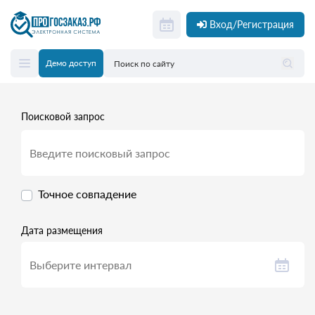
Вход/Регистрация
Демо доступ
Поисковой запрос
Точное совпадение
Дата размещения