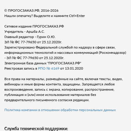
© ПРОГОСЗАКАЗ.РФ, 2016-2026
Нашли опечатку? Выделите и нажмите Ctrl+Enter
Сетевое издание ПРОГОСЗАКАЗ.РФ
Учредитель - Аршба А.С.
Главный редактор - Гурин О.Ю.
ЭЛ № ФС 77-79650 от 25.12.2020г.
Зарегистрировано Федеральной службой по надзору в сфере связи,
информационных технологий и массовых коммуникаций (Роскомнадозор)
- ЭЛ № ФС 77-79650 от 25.12.2020г.
Электронная база данных "ПРОГОСЗАКАЗ.РФ"
Реестровая запись в
РПО № 6169
от 13.01.2020
Все права на материалы, размещённые на сайте, включая тексты, видео,
вебинары и иные формы контента, защищены. Запрещается любое
воспроизведение, запись с экрана, копирование, распространение,
публикация и (или) иное использование материалов без
предварительного письменного согласия редакции.
Политика компании в отношении обработки персональных данных
Служба технической поддержки: