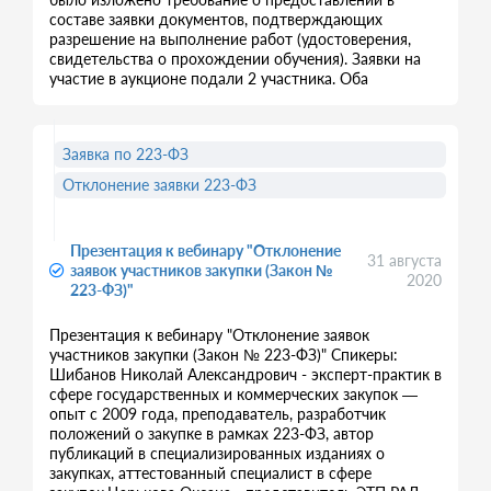
составе заявки документов, подтверждающих
разрешение на выполнение работ (удостоверения,
свидетельства о прохождении обучения). Заявки на
участие в аукционе подали 2 участника. Оба
Заявка по 223-ФЗ
Отклонение заявки 223-ФЗ
Презентация к вебинару "Отклонение
31 августа
заявок участников закупки (Закон №
2020
223-ФЗ)"
Презентация к вебинару "Отклонение заявок
участников закупки (Закон № 223-ФЗ)" Спикеры:
Шибанов Николай Александрович - эксперт-практик в
сфере государственных и коммерческих закупок —
опыт с 2009 года, преподаватель, разработчик
положений о закупке в рамках 223-ФЗ, автор
публикаций в специализированных изданиях о
закупках, аттестованный специалист в сфере