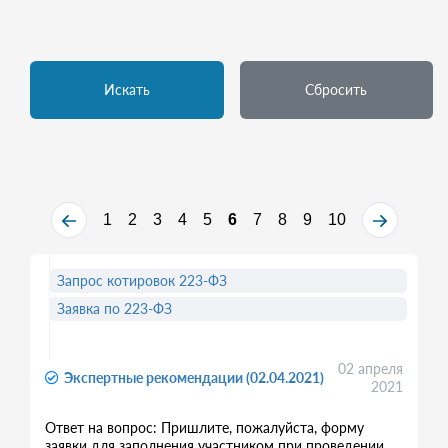
Искать
Сбросить
1
2
3
4
5
6
7
8
9
10
Запрос котировок 223-ФЗ
Заявка по 223-ФЗ
02 апреля
Экспертные рекомендации (02.04.2021)
2021
Ответ на вопрос: Пришлите, пожалуйста, форму
заявки для заполнения участником при проведении