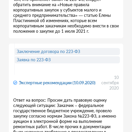
обратить внимание на «Новые правила
корпоративных закупок у субъектов малого и
среднего предпринимательства» — статью Елены
Пластининой об изменениях, которые всем
корпоративным заказчикам необходимо внести в свои
положения о закупке до 1 июля 2021 г.
Заключение договора по 223-ФЗ
Заявка по 223-ФЗ
10
Экспертные рекомендации (10.09.2020)
сентября
2020
Ответ на вопрос: Просим дать правовую оценку
следующей ситуации: Заказчик – федеральное
государственное бюджетное учреждение, провело
закупку согласно нормам Закона №223-ФЗ, а именно
аукцион в электронной форме на выполнение
ремонтных работ. В числе прочих в документации
было изложено требование о предоставлении в