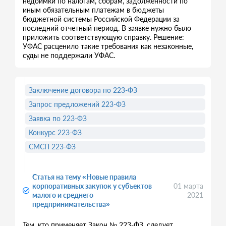
недоимки по налогам, сборам, задолженности по
иным обязательным платежам в бюджеты
бюджетной системы Российской Федерации за
последний отчетный период. В заявке нужно было
приложить соответствующую справку. Решение:
УФАС расценило такие требования как незаконные,
суды не поддержали УФАС.
Заключение договора по 223-ФЗ
Запрос предложений 223-ФЗ
Заявка по 223-ФЗ
Конкурс 223-ФЗ
СМСП 223-ФЗ
Статья на тему «Новые правила
корпоративных закупок у субъектов
01 марта
малого и среднего
2021
предпринимательства»
Тем, кто применяет Закон № 223-ФЗ, следует