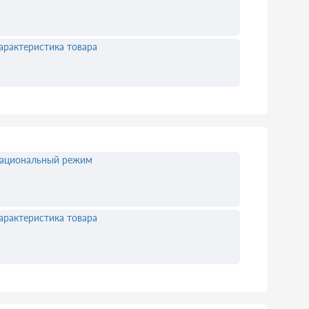
арактеристика товара
ациональный режим
арактеристика товара