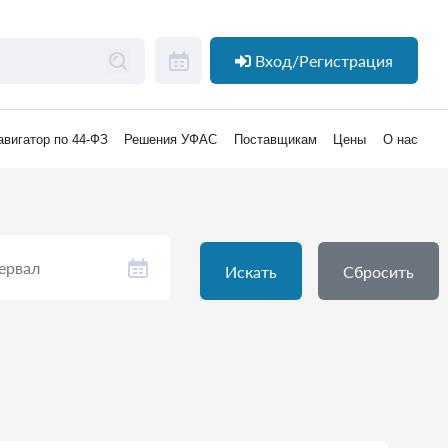
Вход/Регистрация
авигатор по 44-ФЗ
Решения УФАС
Поставщикам
Цены
О нас
Искать
Сбросить