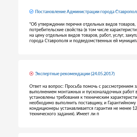
Постановление Администрации города Ставрополя
"Об утверждении перечня отдельных видов товаров, 
потребительские свойства (в том числе характерист
на цену отдельных видов товаров, работ, услуг, за
города Ставрополя и подведомственных ей муницип
Экспертные рекомендации (24.05.2017)
Ответ на вопрос: Просьба помочь с рассмотрением з
выполнением монтажных и пусконаладочных работ в з
установлены требования к техническим характерист
необходимо выполнить поставщику, и Гарантийному
кондиционеры устанавливается гарантия не менее 12
технического задания). Имеет ли п