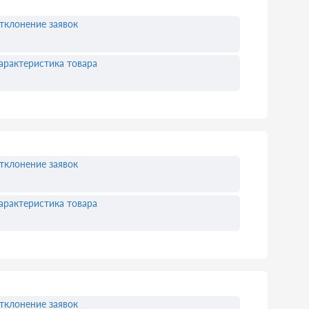
тклонение заявок
арактеристика товара
тклонение заявок
арактеристика товара
тклонение заявок