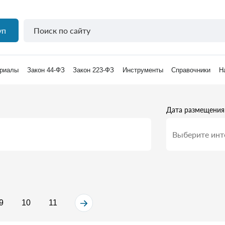
уп
риалы
Закон 44-ФЗ
Закон 223-ФЗ
Инструменты
Справочники
Н
Дата размещения
9
10
11