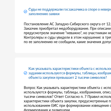
Суды не поддержали госзаказчика в споре о неве
заполнению заявки
Постановление АС Западно-Сибирского округа от 1
Заказчик приобретал медоборудование. При описании
предусмотрели значение "неважно", но участникам не 
Контролеры и суды увидели в этом нарушение: в тре
по ее заполнению не сообщили, какие значения допу
Как указывать характеристики объекта с использо
задании используются формулы, таблицы, изображ
объекта закупки превышает 2 тысячи символов?
Вопрос Как указывать характеристики объекта с исп
используются формулы, таблицы, изображения, опис
тысячи символов? Ответ Согласно п. 7 Правил испо
характеристики объекта закупки, предусмотренные п. 
использованием ЕИС при формировании извещения о 
формирования и размещени