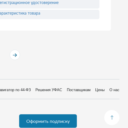
егистрационное удостоверение
арактеристика товара
авигатор по 44-ФЗ
Решения УФАС
Поставщикам
Цены
О нас
Оформить подписку