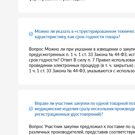
Можно ли указать в «структурированном техниче
характеристику, как срок годности товара?
Вопрос Можно ли при указании в извещении о закупк
предусмотренных п. 1 ч. 1 ст. 33 Закона № 44-ФЗ, и
срок годности? Ответ В силу п. 7 Правил использован
проведении электронных процедур (в т. ч. закрытых)
1 ч. 1 ст. 33 Закона № 44-ФЗ, указываются с исполь
Вправе ли участник закупки по одной товарной по
медицинские изделия сразу нескольких производи
регистрационных удостоверений)?
Вопрос Участник закупки предложил к поставке по 
различных производителей, представив соответству