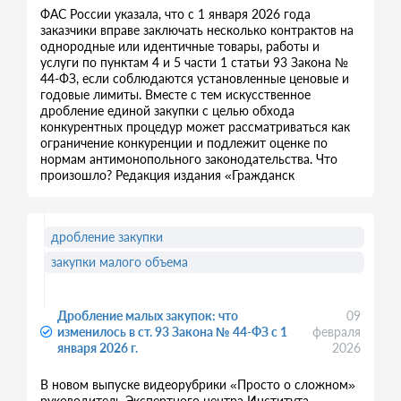
ФАС России указала, что с 1 января 2026 года
заказчики вправе заключать несколько контрактов на
однородные или идентичные товары, работы и
услуги по пунктам 4 и 5 части 1 статьи 93 Закона №
44-ФЗ, если соблюдаются установленные ценовые и
годовые лимиты. Вместе с тем искусственное
дробление единой закупки с целью обхода
конкурентных процедур может рассматриваться как
ограничение конкуренции и подлежит оценке по
нормам антимонопольного законодательства. Что
произошло? Редакция издания «Гражданск
дробление закупки
закупки малого объема
Дробление малых закупок: что
09
изменилось в ст. 93 Закона № 44-ФЗ с 1
февраля
января 2026 г.
2026
В новом выпуске видеорубрики «Просто о сложном»
руководитель Экспертного центра Института