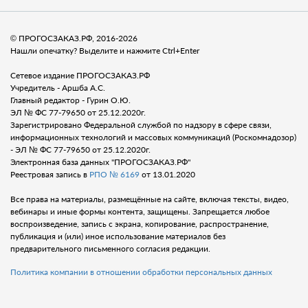
© ПРОГОСЗАКАЗ.РФ, 2016-2026
Нашли опечатку? Выделите и нажмите Ctrl+Enter
Сетевое издание ПРОГОСЗАКАЗ.РФ
Учредитель - Аршба А.С.
Главный редактор - Гурин О.Ю.
ЭЛ № ФС 77-79650 от 25.12.2020г.
Зарегистрировано Федеральной службой по надзору в сфере связи,
информационных технологий и массовых коммуникаций (Роскомнадозор)
- ЭЛ № ФС 77-79650 от 25.12.2020г.
Электронная база данных "ПРОГОСЗАКАЗ.РФ"
Реестровая запись в
РПО № 6169
от 13.01.2020
Все права на материалы, размещённые на сайте, включая тексты, видео,
вебинары и иные формы контента, защищены. Запрещается любое
воспроизведение, запись с экрана, копирование, распространение,
публикация и (или) иное использование материалов без
предварительного письменного согласия редакции.
Политика компании в отношении обработки персональных данных