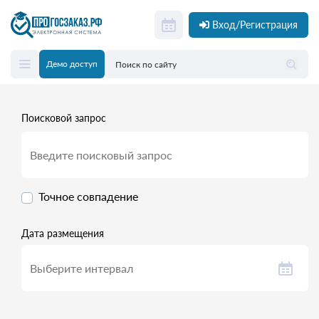
Вход/Регистрация
Демо доступ
Поисковой запрос
Точное совпадение
Дата размещения