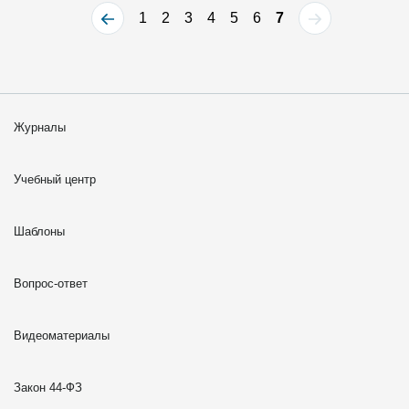
1
2
3
4
5
6
7
Журналы
Учебный центр
Шаблоны
Вопрос-ответ
Видеоматериалы
Закон 44-ФЗ