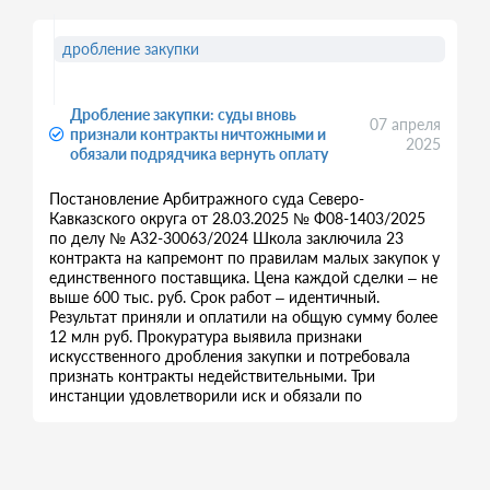
дробление закупки
Дробление закупки: суды вновь
07 апреля
признали контракты ничтожными и
2025
обязали подрядчика вернуть оплату
Постановление Арбитражного суда Северо-
Кавказского округа от 28.03.2025 № Ф08-1403/2025
по делу № А32-30063/2024 Школа заключила 23
контракта на капремонт по правилам малых закупок у
единственного поставщика. Цена каждой сделки – не
выше 600 тыс. руб. Срок работ – идентичный.
Результат приняли и оплатили на общую сумму более
12 млн руб. Прокуратура выявила признаки
искусственного дробления закупки и потребовала
признать контракты недействительными. Три
инстанции удовлетворили иск и обязали по