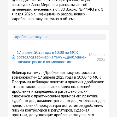
госзакупок Анна Миронова рассказывает об
изменениях, внесенных в ст. 93 Закона № 44-ФЗ и с 1
января 2026 г. «официально разрешающих»
«дробление» закупок малого объема
дробление закупки
17 апреля 2025 года в 10:00 по МСК
18 апреля
состоялся вебинар на тему «Дробление»
2025
закупок: риски и возможности»
Вебинар на тему «Дробление» закупок: риски и
возможности» 17 апреля 2025 года в 10:00 по МСК
Программа вебинара: понятие и практика дробления:
что это такое, на основании каких положений
дробление и запрещено, и разрешено риски
заказчиков с практическими примерами: практика
судебных дел, административных дел, уголовных дел,
представлений прокуратуры допустимое дробление:
письма контролёров и регуляторов, судебная
практика, допускающие дробление закупок, что