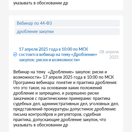
указывать в обосновании др
Вебинар по 44-ФЗ
дробление закупки
17 апреля 2025 года в 10:00 по МСК
08 апреля
состоится вебинар на тему «Дробление»
2025
закупок: риски и возможности»
Вебинар на тему «Дробление» закупок: риски и
возможности» 17 апреля 2025 года в 10:00 по МСК
Программа вебинара: понятие и практика дробления:
что это такое, на основании каких положений
дробление и запрещено, и разрешено риски
заказчиков с практическими примерами: практика
судебных дел, административных дел, уголовных дел,
представлений прокуратуры допустимое дробление:
письма контролёров и регуляторов, судебная
практика, допускающие дробление закупок, что
указывать в обосновании др