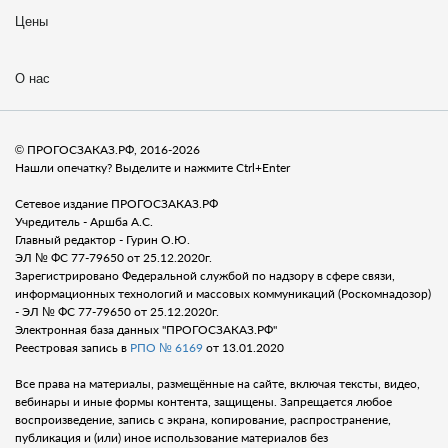
Цены
О нас
© ПРОГОСЗАКАЗ.РФ, 2016-2026
Нашли опечатку? Выделите и нажмите Ctrl+Enter
Сетевое издание ПРОГОСЗАКАЗ.РФ
Учредитель - Аршба А.С.
Главный редактор - Гурин О.Ю.
ЭЛ № ФС 77-79650 от 25.12.2020г.
Зарегистрировано Федеральной службой по надзору в сфере связи,
информационных технологий и массовых коммуникаций (Роскомнадозор)
- ЭЛ № ФС 77-79650 от 25.12.2020г.
Электронная база данных "ПРОГОСЗАКАЗ.РФ"
Реестровая запись в
РПО № 6169
от 13.01.2020
Все права на материалы, размещённые на сайте, включая тексты, видео,
вебинары и иные формы контента, защищены. Запрещается любое
воспроизведение, запись с экрана, копирование, распространение,
публикация и (или) иное использование материалов без