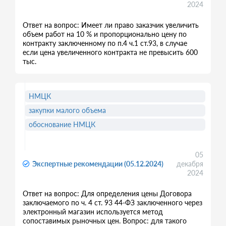
2024
Ответ на вопрос: Имеет ли право заказчик увеличить
объем работ на 10 % и пропорционально цену по
контракту заключенному по п.4 ч.1 ст.93, в случае
если цена увеличенного контракта не превысить 600
тыс.
НМЦК
закупки малого объема
обоснование НМЦК
05
Экспертные рекомендации (05.12.2024)
декабря
2024
Ответ на вопрос: Для определения цены Договора
заключаемого по ч. 4 ст. 93 44-ФЗ заключенного через
электронный магазин используется метод
сопоставимых рыночных цен. Вопрос: для такого