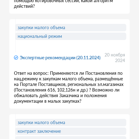
помощью котировочных сессий, какой алгоритм
действий?
закупки малого объема
национальный режим
20 ноября
Экспертные рекомендации (20.11.2024)
2024
Ответ на вопрос: Применяются ли Постановления по
нац.режиму к закупкам малого объема, размещённые
на Портале Поставщиков, региональных эл.магазинах
(Постановления 616, 102,126н и др.) ? Возможно ли
обжаловать действия Заказчика и положения
документации в малых закупках?
закупки малого объема
контракт заключение