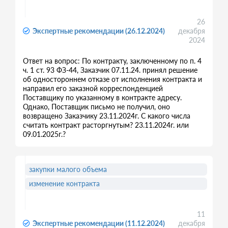
26
Экспертные рекомендации (26.12.2024)
декабря
2024
Ответ на вопрос: По контракту, заключенному по п. 4
ч. 1 ст. 93 ФЗ-44, Заказчик 07.11.24. принял решение
об одностороннем отказе от исполнения контракта и
направил его заказной корреспонденцией
Поставщику по указанному в контракте адресу.
Однако, Поставщик письмо не получил, оно
возвращено Заказчику 23.11.2024г. С какого числа
считать контракт расторгнутым? 23.11.2024г. или
09.01.2025г.?
закупки малого объема
изменение контракта
11
Экспертные рекомендации (11.12.2024)
декабря