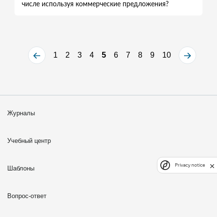
числе используя коммерческие предложения?
1
2
3
4
5
6
7
8
9
10
Журналы
Учебный центр
Privacy notice
Шаблоны
Вопрос-ответ