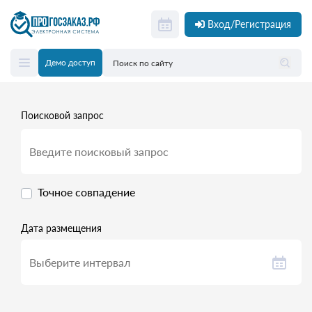
Вход/Регистрация
Демо доступ
Поисковой запрос
Точное совпадение
Дата размещения