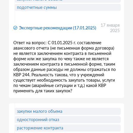
подотчетные суммы
17 января
Экспертные рекомендации (17.01.2025)
2025
Ответ на вопрос: С 01.01.2025 г. составление
авансового отчета (не письменная форма договора)
не является заключением контракта в письменной
форме или же закупка по чеку также не является
заключением контракта в письменной форме, таким
образом данные расходы не должны отражаться по
КВР 244. Реальность такова, что у учреждений
существует необходимость закупать товары, услуги
по чекам (аварийные ситуации и т.д.) какой КВР
применять для таких закупок?
закупки малого объема
односторонний отказ
расторжение контракта