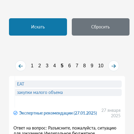
Искать
Сбросить
1
2
3
4
5
6
7
8
9
10
ЕАТ
закупки малого объема
27 января
Экспертные рекомендации (27.01.2025)
2025
Ответ на вопрос: Разъясните, пожалуйста, ситуацию
для заказчиков (федеральное бюджетное