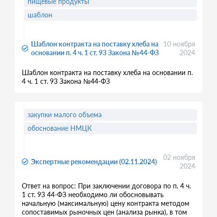
пищевые продукты
шаблон
Шаблон контракта на поставку хлеба на
10 ноября
основании п. 4 ч. 1 ст. 93 Закона №44-ФЗ
2024
Шаблон контракта на поставку хлеба на основании п.
4 ч. 1 ст. 93 Закона №44-ФЗ
закупки малого объема
обоснование НМЦК
02 ноября
Экспертные рекомендации (02.11.2024)
2024
Ответ на вопрос: При заключении договора по п. 4 ч.
1 ст. 93 44-ФЗ необходимо ли обосновывать
начальную (максимальную) цену контракта методом
сопоставимых рыночных цен (анализа рынка), в том