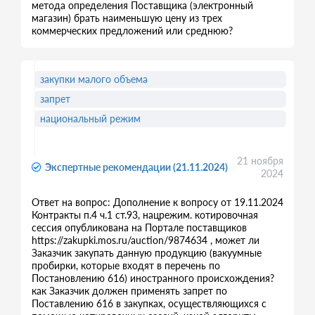
метода определения Поставщика (электронный
магазин) брать наименьшую цену из трех
коммерческих предложений или среднюю?
закупки малого объема
запрет
национальный режим
21 ноября
Экспертные рекомендации (21.11.2024)
2024
Ответ на вопрос: Дополнение к вопросу от 19.11.2024
Контракты п.4 ч.1 ст.93, нацрежим. котировочная
сессия опубликована на Портале поставщиков
https://zakupki.mos.ru/auction/9874634 , может ли
Заказчик закупать данную продукцию (вакуумные
пробирки, которые входят в перечень по
Постановлению 616) иностранного происхождения?
как Заказчик должен применять запрет по
Поставлению 616 в закупках, осуществляющихся с