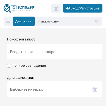
Вход/Регистрация
Демо доступ
Поисковой запрос
Точное совпадение
Дата размещения