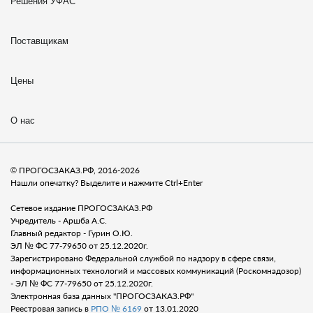
Решения УФАС
Поставщикам
Цены
О нас
© ПРОГОСЗАКАЗ.РФ, 2016-2026
Нашли опечатку? Выделите и нажмите Ctrl+Enter
Сетевое издание ПРОГОСЗАКАЗ.РФ
Учредитель - Аршба А.С.
Главный редактор - Гурин О.Ю.
ЭЛ № ФС 77-79650 от 25.12.2020г.
Зарегистрировано Федеральной службой по надзору в сфере связи,
информационных технологий и массовых коммуникаций (Роскомнадозор)
- ЭЛ № ФС 77-79650 от 25.12.2020г.
Электронная база данных "ПРОГОСЗАКАЗ.РФ"
Реестровая запись в
РПО № 6169
от 13.01.2020