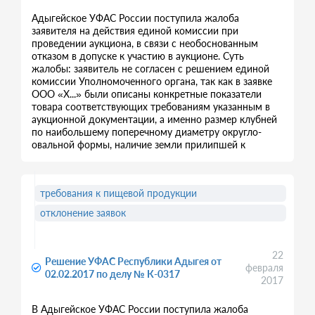
Адыгейское УФАС России поступила жалоба
заявителя на действия единой комиссии при
проведении аукциона, в связи с необоснованным
отказом в допуске к участию в аукционе. Суть
жалобы: заявитель не согласен с решением единой
комиссии Уполномоченного органа, так как в заявке
ООО «Х...» были описаны конкретные показатели
товара соответствующих требованиям указанным в
аукционной документации, а именно размер клубней
по наибольшему поперечному диаметру округло-
овальной формы, наличие земли прилипшей к
требования к пищевой продукции
отклонение заявок
22
Решение УФАС Республики Адыгея от
февраля
02.02.2017 по делу № К-0317
2017
В Адыгейское УФАС России поступила жалоба