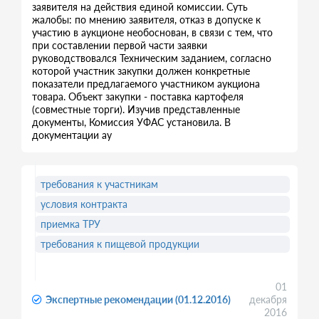
заявителя на действия единой комиссии. Суть
жалобы: по мнению заявителя, отказ в допуске к
участию в аукционе необоснован, в связи с тем, что
при составлении первой части заявки
руководствовался Техническим заданием, согласно
которой участник закупки должен конкретные
показатели предлагаемого участником аукциона
товара. Объект закупки - поставка картофеля
(совместные торги). Изучив представленные
документы, Комиссия УФАС установила. В
документации ау
требования к участникам
условия контракта
приемка ТРУ
требования к пищевой продукции
01
Экспертные рекомендации (01.12.2016)
декабря
2016