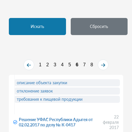
Искать
Сбросить
1
2
3
4
5
6
7
8
описание объекта закупки
отклонение заявок
требования к пищевой продукции
22
Решение УФАС Республики Адыгея от
февраля
02.02.2017 по делу № К-0417
2017