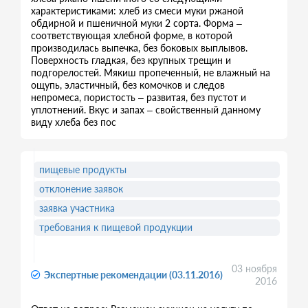
характеристиками: хлеб из смеси муки ржаной
обдирной и пшеничной муки 2 сорта. Форма –
соответствующая хлебной форме, в которой
производилась выпечка, без боковых выплывов.
Поверхность гладкая, без крупных трещин и
подгорелостей. Мякиш пропеченный, не влажный на
ощупь, эластичный, без комочков и следов
непромеса, пористость – развитая, без пустот и
уплотнений. Вкус и запах – свойственный данному
виду хлеба без пос
пищевые продукты
отклонение заявок
заявка участника
требования к пищевой продукции
03 ноября
Экспертные рекомендации (03.11.2016)
2016