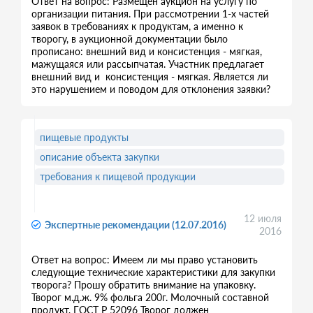
Ответ на вопрос: Размещен аукцион на услугу по
организации питания. При рассмотрении 1-х частей
заявок в требованиях к продуктам, а именно к
творогу, в аукционной документации было
прописано: внешний вид и консистенция - мягкая,
мажущаяся или рассыпчатая. Участник предлагает
внешний вид и консистенция - мягкая. Является ли
это нарушением и поводом для отклонения заявки?
пищевые продукты
описание объекта закупки
требования к пищевой продукции
12 июля
Экспертные рекомендации (12.07.2016)
2016
Ответ на вопрос: Имеем ли мы право установить
следующие технические характеристики для закупки
творога? Прошу обратить внимание на упаковку.
Творог м.д.ж. 9% фольга 200г. Молочный составной
продукт, ГОСТ Р 52096 Творог должен