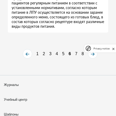
пациентов регулярным питанием в соответствии с
установленными нормативами, согласно которым
питание в ЛПУ осуществляется на основании заранее
определенного меню, состоящего из готовых блюд, в
состав которых согласно рецептуре входят различные
виды продуктов питания.
Privacy notice
1
2
3
4
5
6
7
8
Журналы
Учебный центр
Шаблоны