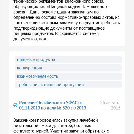
технических регламентов Таможенного союза,
образующих т.н. «Пищевой кодекс Таможенного
союза». Даны рекомендации заказчикам по
определению состава нормативно-правовых актов, на
соответствие которым заказчику следует истребовать
подтверждающие документы от поставщиков
пищевых продуктов. Раскрывается система
документов, под
пищевые продукты
конкуренция
взаимозаменяемость
требования к пищевой продукции
Решение Челябинского УФАС от
26 августа
01.11.2013 по делу № 520-ж/2013
2015
Заказчиком проводилась закупка лечебной
питательной смеси для детей, больных
фенилкетонурией. Участник закупки обратился с