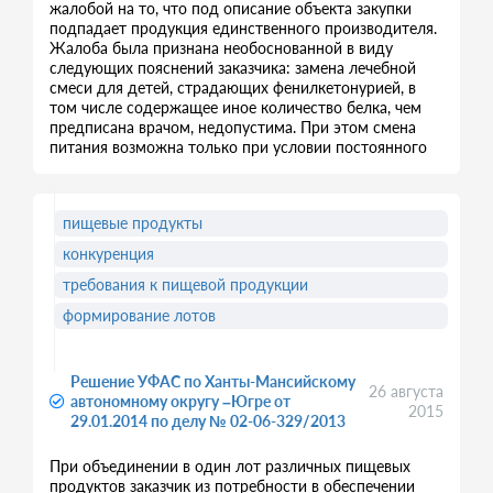
жалобой на то, что под описание объекта закупки
подпадает продукция единственного производителя.
Жалоба была признана необоснованной в виду
следующих пояснений заказчика: замена лечебной
смеси для детей, страдающих фенилкетонурией, в
том числе содержащее иное количество белка, чем
предписана врачом, недопустима. При этом смена
питания возможна только при условии постоянного
пищевые продукты
конкуренция
требования к пищевой продукции
формирование лотов
Решение УФАС по Ханты-Мансийскому
26 августа
автономному округу –Югре от
2015
29.01.2014 по делу № 02-06-329/2013
При объединении в один лот различных пищевых
продуктов заказчик из потребности в обеспечении