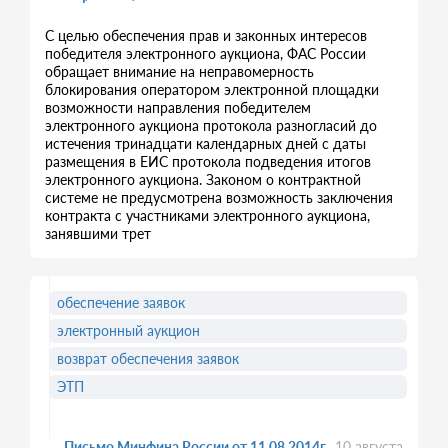
С целью обеспечения прав и законных интересов
победителя электронного аукциона, ФАС России
обращает внимание на неправомерность
блокирования оператором электронной площадки
возможности направления победителем
электронного аукциона протокола разногласий до
истечения тринадцати календарных дней с даты
размещения в ЕИС протокола подведения итогов
электронного аукциона. Законом о контрактной
системе не предусмотрена возможность заключения
контракта с участниками электронного аукциона,
занявшими трет
обеспечение заявок
электронный аукцион
возврат обеспечения заявок
ЭТП
Письмо Минфина России от 11.08.2014г.
10 августа