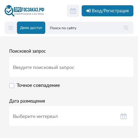
Вход/Регистрация
Демо доступ
Поисковой запрос
Точное совпадение
Дата размещения