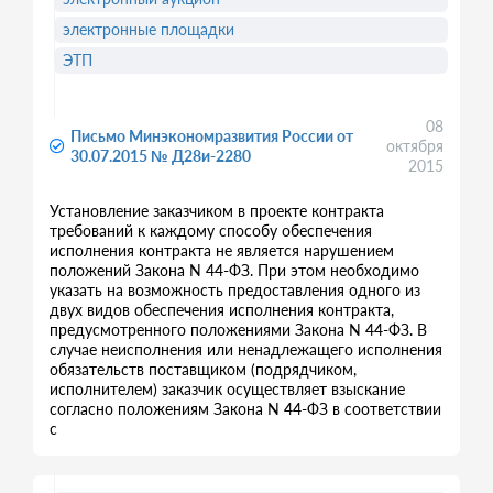
электронные площадки
ЭТП
08
Письмо Минэкономразвития России от
октября
30.07.2015 № Д28и-2280
2015
Установление заказчиком в проекте контракта
требований к каждому способу обеспечения
исполнения контракта не является нарушением
положений Закона N 44-ФЗ. При этом необходимо
указать на возможность предоставления одного из
двух видов обеспечения исполнения контракта,
предусмотренного положениями Закона N 44-ФЗ. В
случае неисполнения или ненадлежащего исполнения
обязательств поставщиком (подрядчиком,
исполнителем) заказчик осуществляет взыскание
согласно положениям Закона N 44-ФЗ в соответствии
с