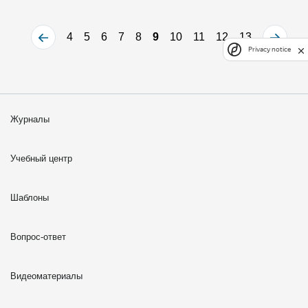
4
5
6
7
8
9
10
11
12
13
Privacy notice
Журналы
Учебный центр
Шаблоны
Вопрос-ответ
Видеоматериалы