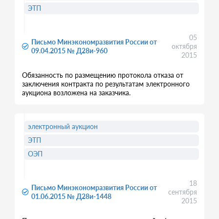
ЭТП
05
Письмо Минэкономразвития России от
октября
09.04.2015 № Д28и-960
2015
Обязанность по размещению протокола отказа от
заключения контракта по результатам электронного
аукциона возложена на заказчика.
электронный аукцион
ЭТП
ОЭП
18
Письмо Минэкономразвития России от
сентября
01.06.2015 № Д28и-1448
2015