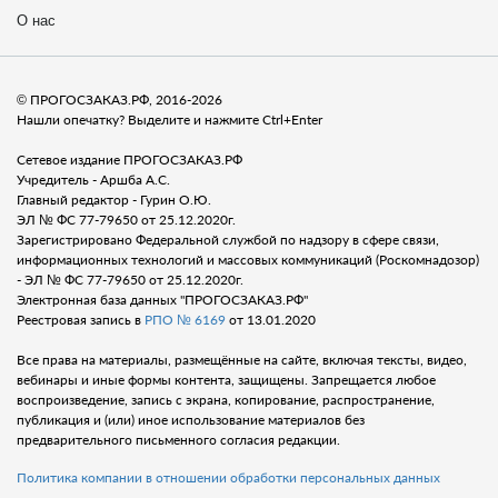
О нас
© ПРОГОСЗАКАЗ.РФ, 2016-2026
Нашли опечатку? Выделите и нажмите Ctrl+Enter
Сетевое издание ПРОГОСЗАКАЗ.РФ
Учредитель - Аршба А.С.
Главный редактор - Гурин О.Ю.
ЭЛ № ФС 77-79650 от 25.12.2020г.
Зарегистрировано Федеральной службой по надзору в сфере связи,
информационных технологий и массовых коммуникаций (Роскомнадозор)
- ЭЛ № ФС 77-79650 от 25.12.2020г.
Электронная база данных "ПРОГОСЗАКАЗ.РФ"
Реестровая запись в
РПО № 6169
от 13.01.2020
Все права на материалы, размещённые на сайте, включая тексты, видео,
вебинары и иные формы контента, защищены. Запрещается любое
воспроизведение, запись с экрана, копирование, распространение,
публикация и (или) иное использование материалов без
предварительного письменного согласия редакции.
Политика компании в отношении обработки персональных данных