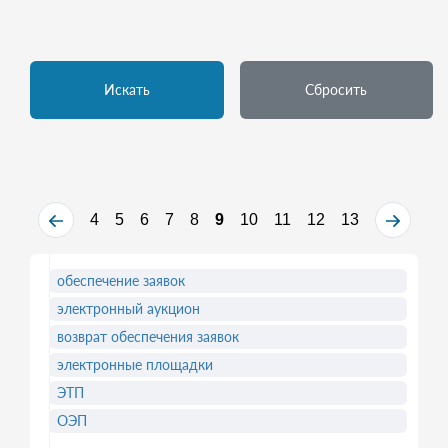
Искать
Сбросить
4
5
6
7
8
9
10
11
12
13
обеспечение заявок
электронный аукцион
возврат обеспечения заявок
электронные площадки
ЭТП
ОЭП