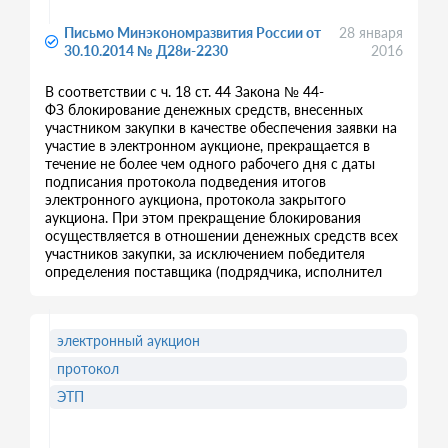
Письмо Минэкономразвития России от
28 января
30.10.2014 № Д28и-2230
2016
В соответствии с ч. 18 ст. 44 Закона № 44-
ФЗ блокирование денежных средств, внесенных
участником закупки в качестве обеспечения заявки на
участие в электронном аукционе, прекращается в
течение не более чем одного рабочего дня с даты
подписания протокола подведения итогов
электронного аукциона, протокола закрытого
аукциона. При этом прекращение блокирования
осуществляется в отношении денежных средств всех
участников закупки, за исключением победителя
определения поставщика (подрядчика, исполнител
электронный аукцион
протокол
ЭТП