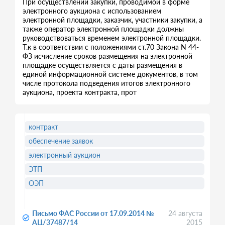
При осуществлении закупки, проводимой в форме
электронного аукциона с использованием
электронной площадки, заказчик, участники закупки, а
также оператор электронной площадки должны
руководствоваться временем электронной площадки.
Т.к в соответствии с положениями ст.70 Закона N 44-
ФЗ исчисление сроков размещения на электронной
площадке осуществляется с даты размещения в
единой информационной системе документов, в том
числе протокола подведения итогов электронного
аукциона, проекта контракта, прот
контракт
обеспечение заявок
электронный аукцион
ЭТП
ОЭП
Письмо ФАС России от 17.09.2014 №
24 августа
АЦ/37487/14
2015