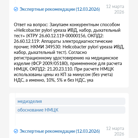
12 марта
Экспертные рекомендации (12.03.2026)
2026
Ответ на вопрос: Закупаем конкурентным способом
«Helicobacter pylori уреаза ИВД, набор, дыхательный
тест» (КТРУ 26.60.12.119-00000156, ОКПД2:
26.60.12.119: Аппараты электродиагностические
прочие; НКМИ 349530: Helicobacter pylori уреаза ИВД,
набор, дыхательный тест). Согласно
регистрационному удостоверению на медицинское
изделие (ФСР 2009/05180), примененное для расчета
НМЦК, ОКПД2: 21.20.23.110. При расчете НМЦК
использованы цены из КП за минусом (без учета)
НДС, а именно, 10%, 5% и без НДС, ука
медизделия
обоснование НМЦК
12 марта
Экспертные рекомендации (12.03.2026)
2026