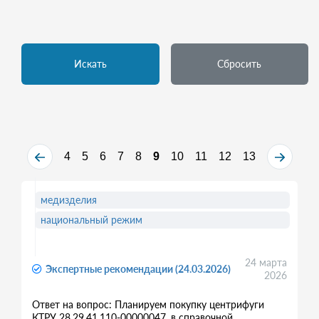
Искать
Сбросить
4
5
6
7
8
9
10
11
12
13
медизделия
национальный режим
24 марта
Экспертные рекомендации (24.03.2026)
2026
Ответ на вопрос: Планируем покупку центрифуги
КТРУ 28.29.41.110-00000047, в справочной