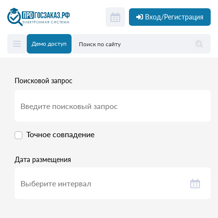
Вход/Регистрация
Демо доступ
Поисковой запрос
Точное совпадение
Дата размещения