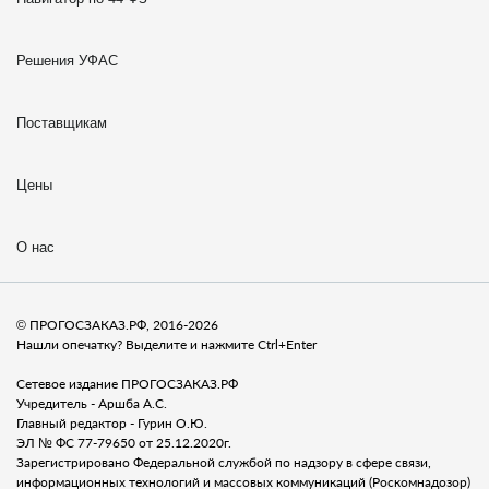
Решения УФАС
Поставщикам
Цены
О нас
© ПРОГОСЗАКАЗ.РФ, 2016-2026
Нашли опечатку? Выделите и нажмите Ctrl+Enter
Сетевое издание ПРОГОСЗАКАЗ.РФ
Учредитель - Аршба А.С.
Главный редактор - Гурин О.Ю.
ЭЛ № ФС 77-79650 от 25.12.2020г.
Зарегистрировано Федеральной службой по надзору в сфере связи,
информационных технологий и массовых коммуникаций (Роскомнадозор)