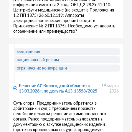
информации имеются 2 кода ОКПД2 28.29.41.110:
Центрифуги медицинские (не входит в Приложения
1,2 ПП 1875) 26.60.12.119: Аппараты
электродиагностические прочие (входит в
Приложение № 2 ПП 1875). Необходимо установить
ограничение или преимущество?
медизделия
национальный режим
ограничение конкуренции
Решение АС Вологодской области от
19 марта
13.03.2026 г. по делу № А13-13558/2025
2026
Суть спора: Предприниматель обратился в
арбитражный суд с требованием признать
недействительным решение антимонопольного
органа. Ранее предприниматель жаловался на
документацию о закупке медицинских изделий
(протезов кровеносных сосудов), проводимую