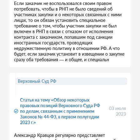
Если заказчик не воспользовался своим правом
потребовать, чтобы в РНП не было сведений об
участниках закупки и о некоторых связанных с ними
лицах, то он обязан установить специальное
требование о том, чтобы участник закупки не был
включен в РНП в связи с отказом от исполнения
контракта с заказчиком, попавшим под санкции
иностранных государств, проводящих
недружественную политику в отношении РФ. А что
будет, если заказчик установит в извещении о закупке
сразу оба требования — и общее, и специальн
Верховный Суд РФ
Статья на тему «Обзор некоторых
правовых позиций Верховного Суда РФ
03 июля
по делам, связанным с применением
2023
Законов № 44-ФЗ, в первом полугодии
2023 г.»
Александр Кравцов регулярно представляет