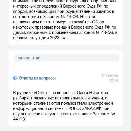
вниманию читателей нашего журнала обзор наиболее
интересных определений Верховного Суда РФ по
спорам, возникающим при осуществлении закупок в
соответствии с Законом № 44-ФЗ. Не стал
исключением и этот номер: встречайте «Обзор
некоторых правовых позиций Верховного Суда РФ по
делам, связанным с применением Законов № 44-ФЗ, в
первом полугодии 2023 г.».
вопрос-ответ
03 июля
Ответы на вопросы
2023
В рубрике «Ответы на вопросы» Ольга Никитина
разбирает различные нетривиальные ситуации, с
которыми сталкиваются пользователи электронной
информационной системы ПРОГОСЗАКАЗ.РФ при
осуществлении закупок в соответствии с Законом №
44-ФЗ.