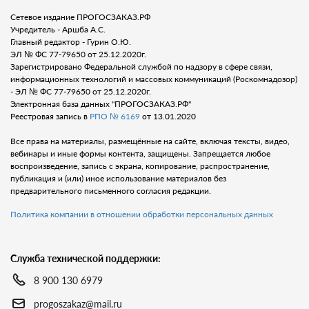
Сетевое издание ПРОГОСЗАКАЗ.РФ
Учредитель - Аршба А.С.
Главный редактор - Гурин О.Ю.
ЭЛ № ФС 77-79650 от 25.12.2020г.
Зарегистрировано Федеральной службой по надзору в сфере связи,
информационных технологий и массовых коммуникаций (Роскомнадозор)
- ЭЛ № ФС 77-79650 от 25.12.2020г.
Электронная база данных "ПРОГОСЗАКАЗ.РФ"
Реестровая запись в
РПО № 6169
от 13.01.2020
Все права на материалы, размещённые на сайте, включая тексты, видео,
вебинары и иные формы контента, защищены. Запрещается любое
воспроизведение, запись с экрана, копирование, распространение,
публикация и (или) иное использование материалов без
предварительного письменного согласия редакции.
Политика компании в отношении обработки персональных данных
Служба технической поддержки:
8 900 130 6979
progoszakaz@mail.ru