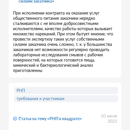
силами заказчика»
При исполнении контракта на оказание услуг
общественного питания заказчики нередко
сталкиваются с не вполне добросовестными
исполнителями, качество работы которых вызывает
множество нареканий. При этом бытует мнение, что
провести экспертизу таких услуг собственными
силами заказчика очень сложно, т. к. у большинства
заказчиков нет возможности регулярно проводить
лабораторные исследования смывов с рабочих
поверхностей, на которых готовится пища,
химический и бактериологический анализ
приготовленны
РНП
требования к участникам
03 июля
Статья на тему «РНП в квадрате»
2023