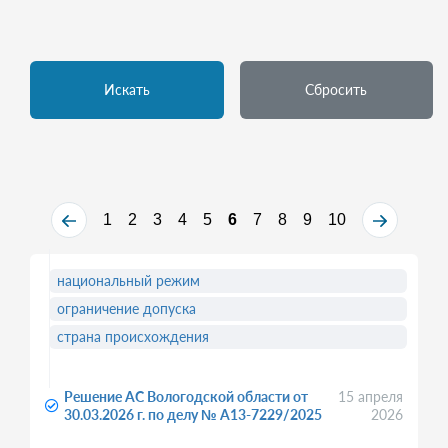
Искать
Сбросить
1
2
3
4
5
6
7
8
9
10
национальный режим
ограничение допуска
страна происхождения
Решение АС Вологодской области от
15 апреля
30.03.2026 г. по делу № А13-7229/2025
2026