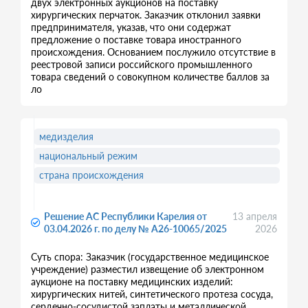
двух электронных аукционов на поставку
хирургических перчаток. Заказчик отклонил заявки
предпринимателя, указав, что они содержат
предложение о поставке товара иностранного
происхождения. Основанием послужило отсутствие в
реестровой записи российского промышленного
товара сведений о совокупном количестве баллов за
ло
медизделия
национальный режим
страна происхождения
Решение АС Республики Карелия от
13 апреля
03.04.2026 г. по делу № А26-10065/2025
2026
Суть спора: Заказчик (государственное медицинское
учреждение) разместил извещение об электронном
аукционе на поставку медицинских изделий:
хирургических нитей, синтетического протеза сосуда,
сердечно-сосудистой заплаты и металлической