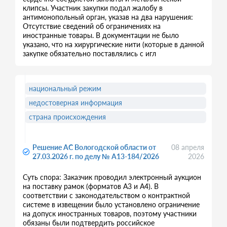
клипсы. Участник закупки подал жалобу в
антимонопольный орган, указав на два нарушения:
Отсутствие сведений об ограничениях на
иностранные товары. В документации не было
указано, что на хирургические нити (которые в данной
закупке обязательно поставлялись с игл
национальный режим
недостоверная информация
страна происхождения
Решение АС Вологодской области от
08 апреля
27.03.2026 г. по делу № А13-184/2026
2026
Суть спора: Заказчик проводил электронный аукцион
на поставку рамок (форматов А3 и А4). В
соответствии с законодательством о контрактной
системе в извещении было установлено ограничение
на допуск иностранных товаров, поэтому участники
обязаны были подтвердить российское