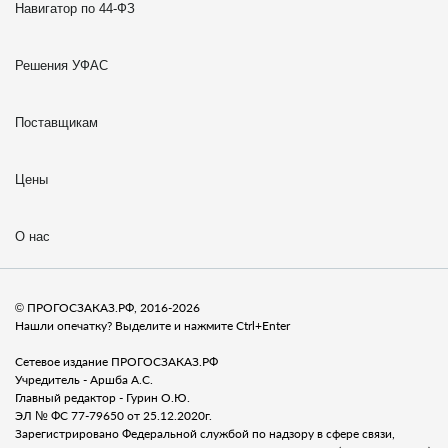
Навигатор по 44-ФЗ
Решения УФАС
Поставщикам
Цены
О нас
© ПРОГОСЗАКАЗ.РФ, 2016-2026
Нашли опечатку? Выделите и нажмите Ctrl+Enter
Сетевое издание ПРОГОСЗАКАЗ.РФ
Учредитель - Аршба А.С.
Главный редактор - Гурин О.Ю.
ЭЛ № ФС 77-79650 от 25.12.2020г.
Зарегистрировано Федеральной службой по надзору в сфере связи,