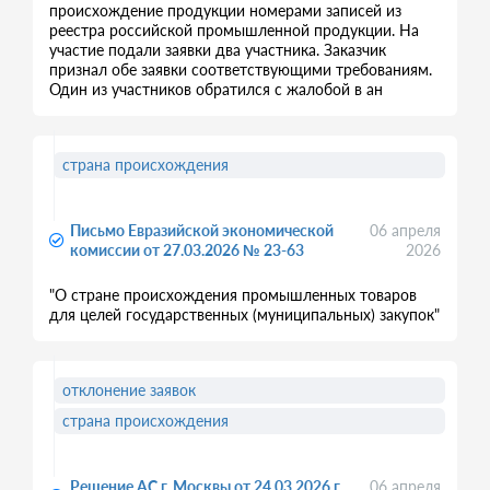
происхождение продукции номерами записей из
реестра российской промышленной продукции. На
участие подали заявки два участника. Заказчик
признал обе заявки соответствующими требованиям.
Один из участников обратился с жалобой в ан
страна происхождения
Письмо Евразийской экономической
06 апреля
комиссии от 27.03.2026 № 23-63
2026
"О стране происхождения промышленных товаров
для целей государственных (муниципальных) закупок"
отклонение заявок
страна происхождения
Решение АС г. Москвы от 24.03.2026 г.
06 апреля