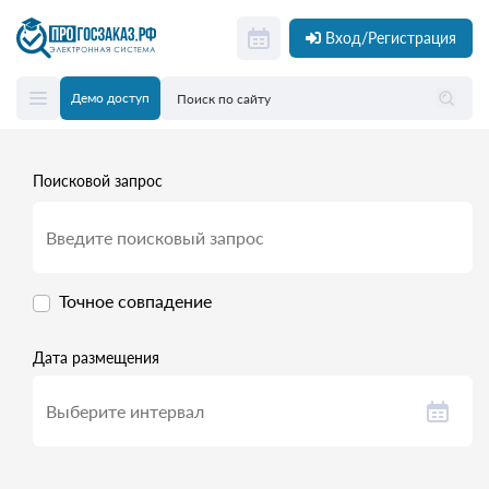
Вход/Регистрация
Демо доступ
Поисковой запрос
Точное совпадение
Дата размещения