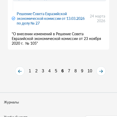
Решение Совета Евразийской
24 марта
экономической комиссии от 13.03.2026
2026
по делу № 27
"О внесении изменений в Решение Совета
Евразийской экономической комиссии от 23 ноября
2020 г. № 105"
1
2
3
4
5
6
7
8
9
10
Журналы