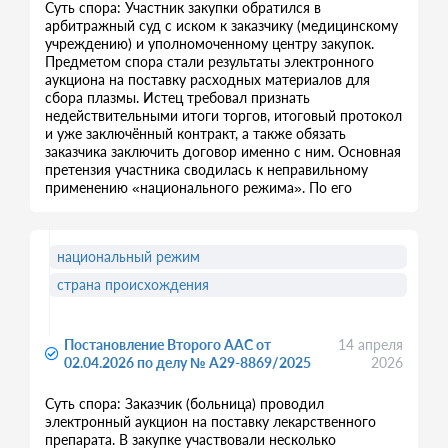
Суть спора: Участник закупки обратился в
арбитражный суд с иском к заказчику (медицинскому
учреждению) и уполномоченному центру закупок.
Предметом спора стали результаты электронного
аукциона на поставку расходных материалов для
сбора плазмы. Истец требовал признать
недействительными итоги торгов, итоговый протокол
и уже заключённый контракт, а также обязать
заказчика заключить договор именно с ним. Основная
претензия участника сводилась к неправильному
применению «национального режима». По его
национальный режим
страна происхождения
Постановление Второго ААС от
14 апреля
02.04.2026 по делу № А29-8869/2025
2026
Суть спора: Заказчик (больница) проводил
электронный аукцион на поставку лекарственного
препарата. В закупке участвовали несколько