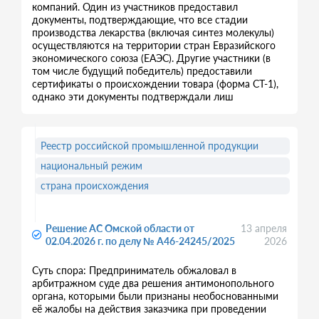
компаний. Один из участников предоставил
документы, подтверждающие, что все стадии
производства лекарства (включая синтез молекулы)
осуществляются на территории стран Евразийского
экономического союза (ЕАЭС). Другие участники (в
том числе будущий победитель) предоставили
сертификаты о происхождении товара (форма СТ-1),
однако эти документы подтверждали лиш
Реестр российской промышленной продукции
национальный режим
страна происхождения
Решение АС Омской области от
13 апреля
02.04.2026 г. по делу № А46-24245/2025
2026
Суть спора: Предприниматель обжаловал в
арбитражном суде два решения антимонопольного
органа, которыми были признаны необоснованными
её жалобы на действия заказчика при проведении