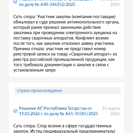
по делу № А40-346352/2025
2026
Суть спора: Участник закупки (компания-поставщик)
обжаловал в суде решение антимонопольного органа,
который ранее признал законными действия
заказчика при проведении электронного аукциона на
поставку сварочных аппаратов. Конфликт возник
после того, как заказчик отклонил заявку участника.
Причина отказа: участник не представил номер
реестровой записи на товар «Сварочный аппарат» из
реестра российской промышленной продукции, как
того требовала документация о закупке в связи с
установленным запре
страна происхождения
Решение АС Республики Татарстан от
31 марта
19.03.2026 г. по делу № А65-35585/2025
2026
Суть спора: Спор возник в сфере государственных
закупок. Истец (индивидуальный предприниматель)